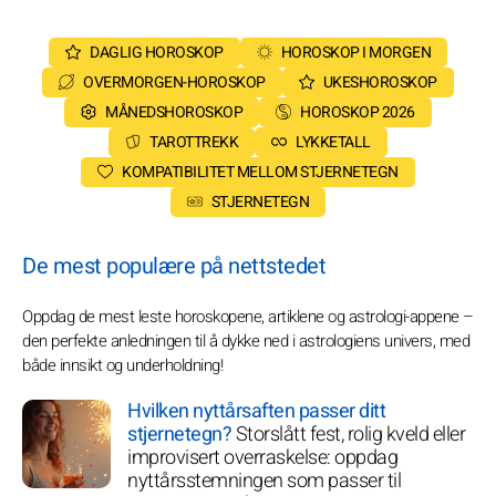
DAGLIG HOROSKOP
HOROSKOP I MORGEN
OVERMORGEN-HOROSKOP
UKESHOROSKOP
MÅNEDSHOROSKOP
HOROSKOP 2026
TAROTTREKK
LYKKETALL
KOMPATIBILITET MELLOM STJERNETEGN
STJERNETEGN
De mest populære på nettstedet
Oppdag de mest leste horoskopene, artiklene og astrologi-appene –
den perfekte anledningen til å dykke ned i astrologiens univers, med
både innsikt og underholdning!
Hvilken nyttårsaften passer ditt
stjernetegn?
Storslått fest, rolig kveld eller
improvisert overraskelse: oppdag
nyttårsstemningen som passer til