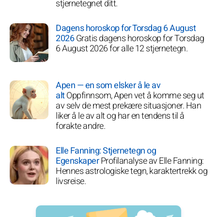
stjernetegnet ditt.
Dagens horoskop for Torsdag 6 August
2026
Gratis dagens horoskop for Torsdag
6 August 2026 for alle 12 stjernetegn.
Apen — en som elsker å le av
alt
Oppfinnsom, Apen vet å komme seg ut
av selv de mest prekære situasjoner. Han
liker å le av alt og har en tendens til å
forakte andre.
Elle Fanning: Stjernetegn og
Egenskaper
Profilanalyse av Elle Fanning:
Hennes astrologiske tegn, karaktertrekk og
livsreise.