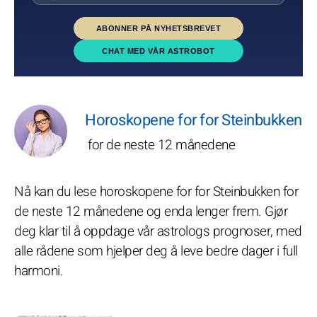
ABONNER PÅ NYHETSBREVET
CHAT MED VÅR ASTROBOT
Horoskopene for for Steinbukken
for de neste 12 månedene
Nå kan du lese horoskopene for for Steinbukken for
de neste 12 månedene og enda lenger frem. Gjør
deg klar til å oppdage vår astrologs prognoser, med
alle rådene som hjelper deg å leve bedre dager i full
harmoni.