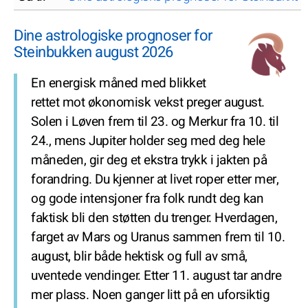
Dine astrologiske prognoser for
Steinbukken august 2026
En energisk måned med blikket
rettet mot økonomisk vekst preger august.
Solen i Løven frem til 23. og Merkur fra 10. til
24., mens Jupiter holder seg med deg hele
måneden, gir deg et ekstra trykk i jakten på
forandring. Du kjenner at livet roper etter mer,
og gode intensjoner fra folk rundt deg kan
faktisk bli den støtten du trenger. Hverdagen,
farget av Mars og Uranus sammen frem til 10.
august, blir både hektisk og full av små,
uventede vendinger. Etter 11. august tar andre
mer plass. Noen ganger litt på en uforsiktig