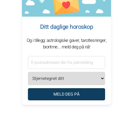
Ditt daglige horoskop
Og i tillegg: astrologiske gaver, tarotlesninger,
bioritme... meld deg på nå!
MELD DEG PÅ