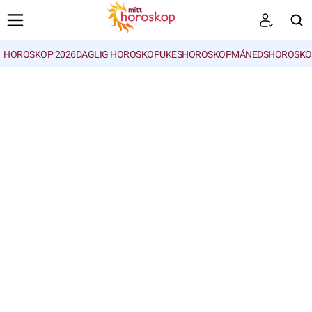
HOROSKOP 2026
DAGLIG HOROSKOP
UKESHOROSKOP
MÅNEDSHOROSKO