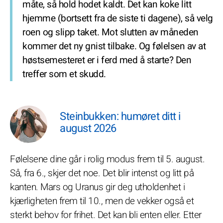
måte, så hold hodet kaldt. Det kan koke litt
hjemme (bortsett fra de siste ti dagene), så velg
roen og slipp taket. Mot slutten av måneden
kommer det ny gnist tilbake. Og følelsen av at
høstsemesteret er i ferd med å starte? Den
treffer som et skudd.
Steinbukken: humøret ditt i
august 2026
Følelsene dine går i rolig modus frem til 5. august.
Så, fra 6., skjer det noe. Det blir intenst og litt på
kanten. Mars og Uranus gir deg utholdenhet i
kjærligheten frem til 10., men de vekker også et
sterkt behov for frihet. Det kan bli enten eller. Etter