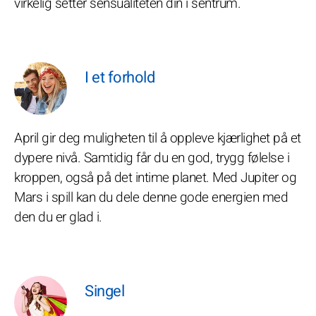
virkelig setter sensualiteten din i sentrum.
I et forhold
April gir deg muligheten til å oppleve kjærlighet på et
dypere nivå. Samtidig får du en god, trygg følelse i
kroppen, også på det intime planet. Med Jupiter og
Mars i spill kan du dele denne gode energien med
den du er glad i.
Singel