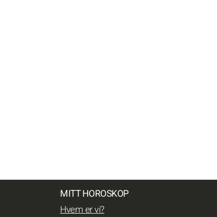
MITT HOROSKOP
Hvem er vi?