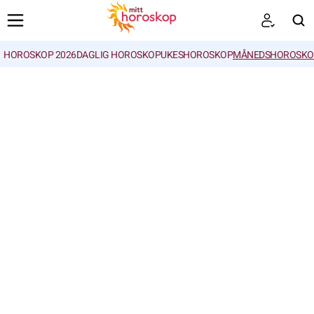
HOROSKOP 2026
DAGLIG HOROSKOP
UKESHOROSKOP
MÅNEDSHOROSKO