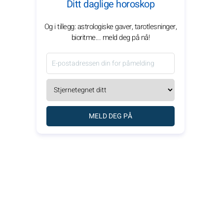
Ditt daglige horoskop
Og i tillegg: astrologiske gaver, tarotlesninger,
bioritme... meld deg på nå!
MELD DEG PÅ