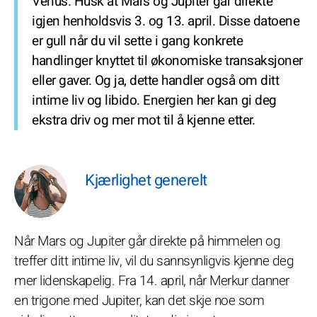
Venus. Husk at Mars og Jupiter går direkte
igjen henholdsvis 3. og 13. april. Disse datoene
er gull når du vil sette i gang konkrete
handlinger knyttet til økonomiske transaksjoner
eller gaver. Og ja, dette handler også om ditt
intime liv og libido. Energien her kan gi deg
ekstra driv og mer mot til å kjenne etter.
Kjærlighet generelt
Når Mars og Jupiter går direkte på himmelen og
treffer ditt intime liv, vil du sannsynligvis kjenne deg
mer lidenskapelig. Fra 14. april, når Merkur danner
en trigone med Jupiter, kan det skje noe som