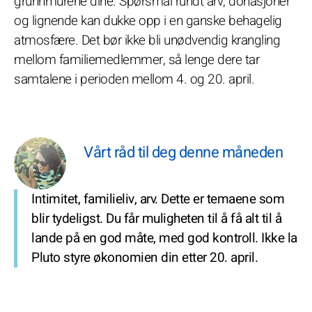
grunnmurene dine. Spørsmål rundt arv, donasjoner
og lignende kan dukke opp i en ganske behagelig
atmosfære. Det bør ikke bli unødvendig krangling
mellom familiemedlemmer, så lenge dere tar
samtalene i perioden mellom 4. og 20. april.
Vårt råd til deg denne måneden
Intimitet, familieliv, arv. Dette er temaene som
blir tydeligst. Du får muligheten til å få alt til å
lande på en god måte, med god kontroll. Ikke la
Pluto styre økonomien din etter 20. april.