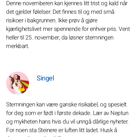
Denne novemberen kan kjennes litt trist og kald når
det gjelder følelser. Det finnes til og med små
risikoer i bakgrunnen. Ikke prøv å gjøre
kjærlighetslivet mer spennende for enhver pris. Vent
heller til 25. november, da løsner stemningen
merkbart.
Singel
Stemningen kan være ganske risikabel, og spesielt
for deg som er født i første dekade. Lær av Neptun
og mykheten hans hvis du vil unngå dårlige nyheter.
For noen sta Steinere er luften litt ladet. Husk å