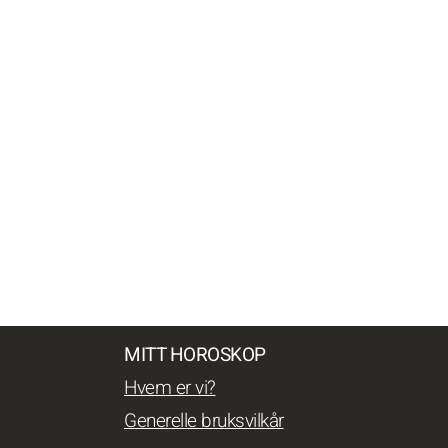
MITT HOROSKOP
Hvem er vi?
Generelle bruksvilkår