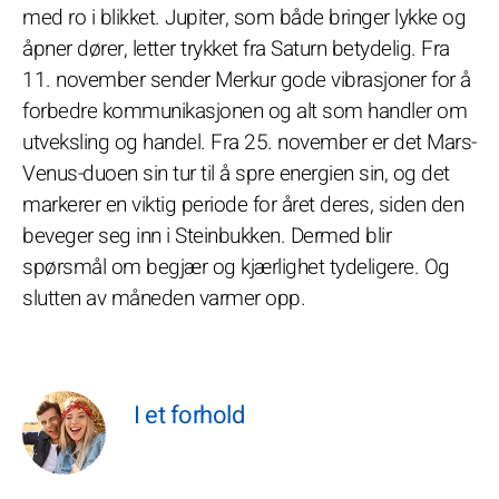
med ro i blikket. Jupiter, som både bringer lykke og
åpner dører, letter trykket fra Saturn betydelig. Fra
11. november sender Merkur gode vibrasjoner for å
forbedre kommunikasjonen og alt som handler om
utveksling og handel. Fra 25. november er det Mars-
Venus-duoen sin tur til å spre energien sin, og det
markerer en viktig periode for året deres, siden den
beveger seg inn i Steinbukken. Dermed blir
spørsmål om begjær og kjærlighet tydeligere. Og
slutten av måneden varmer opp.
I et forhold