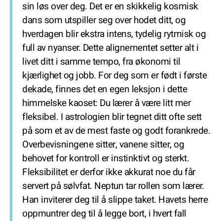
sin løs over deg. Det er en skikkelig kosmisk
dans som utspiller seg over hodet ditt, og
hverdagen blir ekstra intens, tydelig rytmisk og
full av nyanser. Dette alignementet setter alt i
livet ditt i samme tempo, fra økonomi til
kjærlighet og jobb. For deg som er født i første
dekade, finnes det en egen leksjon i dette
himmelske kaoset: Du lærer å være litt mer
fleksibel. I astrologien blir tegnet ditt ofte sett
på som et av de mest faste og godt forankrede.
Overbevisningene sitter, vanene sitter, og
behovet for kontroll er instinktivt og sterkt.
Fleksibilitet er derfor ikke akkurat noe du får
servert på sølvfat. Neptun tar rollen som lærer.
Han inviterer deg til å slippe taket. Havets herre
oppmuntrer deg til å legge bort, i hvert fall