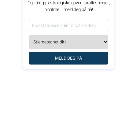
Og i tillegg: astrologiske gaver, tarotlesninger,
bioritme... meld deg på nå!
MELD DEG PÅ