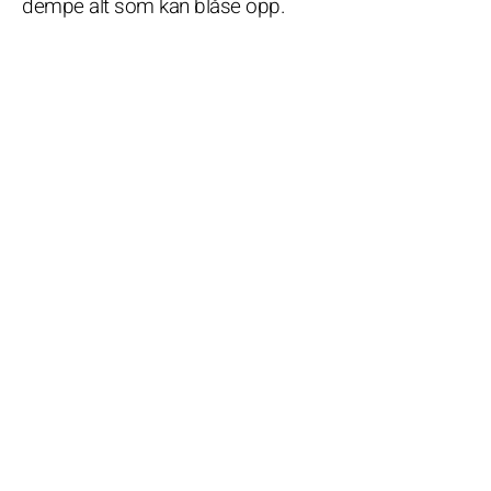
dempe alt som kan blåse opp.