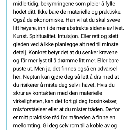
midlertidig, bekymringene som pleier å fylle
hodet ditt. Ikke bare de materielle og praktiske.
Også de økonomiske. Han vil at du skal sveve
litt høyere, inn i de mer abstrakte sidene av livet.
Kunst. Spiritualitet. Intuisjon. Eller rett og slett
gleden ved å ikke planlegge alt ned til minste
detalj. Konkret betyr det at du senker kravene
og får mer lyst til å drømme litt mer. Eller bare
puste ut. Men ja, det finnes også en advarsel
her: Neptun kan gjøre deg så lett å dra med at
du risikerer å miste deg selv i havet. Hvis du
skrur av kontakten med den materielle
virkeligheten, kan det fort gi deg forsinkelser,
misforståelser eller at du mister tråden. Derfor
er mitt praktiske råd for måneden å finne en
mellomting. Gi deg selv rom til å koble av og