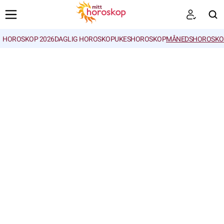
HOROSKOP 2026
DAGLIG HOROSKOP
UKESHOROSKOP
MÅNEDSHOROSKO