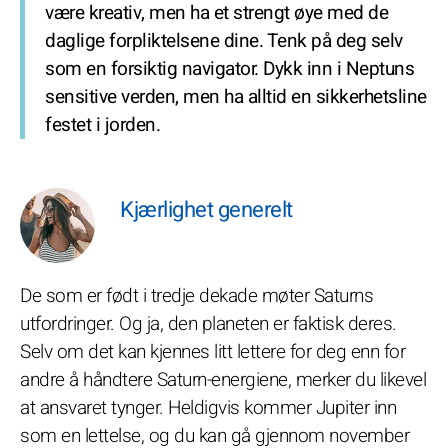
være kreativ, men ha et strengt øye med de
daglige forpliktelsene dine. Tenk på deg selv
som en forsiktig navigator. Dykk inn i Neptuns
sensitive verden, men ha alltid en sikkerhetsline
festet i jorden.
Kjærlighet generelt
De som er født i tredje dekade møter Saturns
utfordringer. Og ja, den planeten er faktisk deres.
Selv om det kan kjennes litt lettere for deg enn for
andre å håndtere Saturn-energiene, merker du likevel
at ansvaret tynger. Heldigvis kommer Jupiter inn
som en lettelse, og du kan gå gjennom november