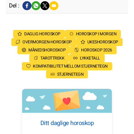
Del :
DAGLIG HOROSKOP
HOROSKOP I MORGEN
OVERMORGEN-HOROSKOP
UKESHOROSKOP
MÅNEDSHOROSKOP
HOROSKOP 2026
TAROTTREKK
LYKKETALL
KOMPATIBILITET MELLOM STJERNETEGN
STJERNETEGN
Ditt daglige horoskop