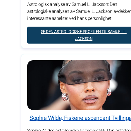
Astrologisk analyse av Samuel L. Jackson: Den
astrologiske analysen av Samuel L. Jackson avdekker
interessante aspekter ved hans personlighet.
SE DEN ASTROLOGISKE PROFILEN TIL SAMUEL L.
JACKSON
Sophie Wilde, Fiskene ascendant Tvilling
Sophie Wildes astrologiske karakteristikk: Den astrolo