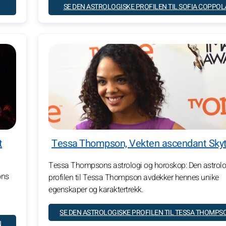
SE DEN ASTROLOGISKE PROFILEN TIL SOFIA COPPOL
t
Tessa Thompson, Vekten ascendant Sky
Tessa Thompsons astrologi og horoskop: Den astrolo
ons
profilen til Tessa Thompson avdekker hennes unike
egenskaper og karaktertrekk.
SE DEN ASTROLOGISKE PROFILEN TIL TESSA THOMPS
N