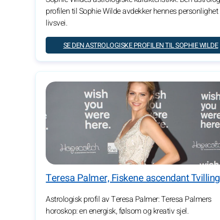
profilen til Sophie Wilde avdekker hennes personlighet
livsvei.
SE DEN ASTROLOGISKE PROFILEN TIL SOPHIE WILDE
Teresa Palmer, Fiskene ascendant Tvillin
Astrologisk profil av Teresa Palmer: Teresa Palmers
horoskop: en energisk, følsom og kreativ sjel.