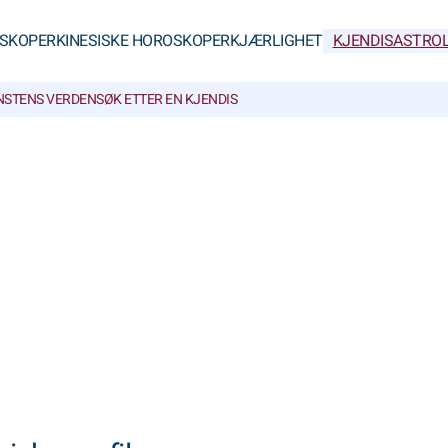
SKOPER
KINESISKE HOROSKOPER
KJÆRLIGHET
KJENDISASTROL
NSTENS VERDEN
SØK ETTER EN KJENDIS