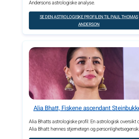
Andersons astrologiske analyse.
SE DEN ASTROLOGISKE PROFILEN TIL PAUL THOMAS
ANDERSON
Alia Bhatt, Fiskene ascendant Steinbukk
Alia Bhatts astrologiske profil: En astrologisk oversikt 
Alia Bhatt: hennes stjernetegn og personlighetsegensk