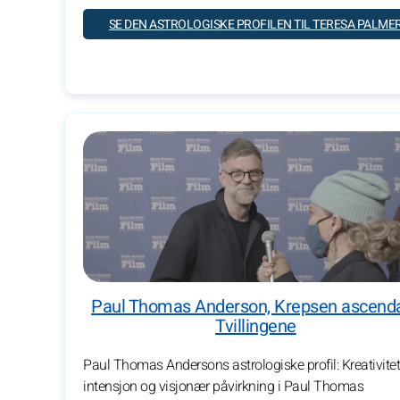
SE DEN ASTROLOGISKE PROFILEN TIL TERESA PALME
Paul Thomas Anderson, Krepsen ascend
Tvillingene
Paul Thomas Andersons astrologiske profil: Kreativitet
intensjon og visjonær påvirkning i Paul Thomas