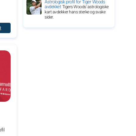
Astrologisk profil for Tiger Woods
avdekket
Tigers Woods' astrologiske
kart avdekker hans sterke og svake
sider.
R
fil