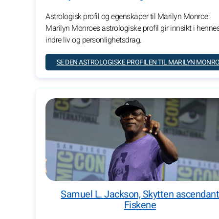
Astrologisk profil og egenskaper til Marilyn Monroe:
Marilyn Monroes astrologiske profil gir innsikt i henne
indre liv og personlighetsdrag.
SE DEN ASTROLOGISKE PROFILEN TIL MARILYN MONR
Samuel L. Jackson, Skytten ascendan
Fiskene