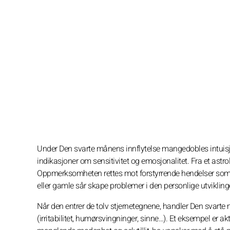
Under Den svarte månens innflytelse mangedobles intuisj
indikasjoner om sensitivitet og emosjonalitet. Fra et astro
Oppmerksomheten rettes mot forstyrrende hendelser som li
eller gamle sår skape problemer i den personlige utvikling
Når den entrer de tolv stjernetegnene, handler Den svarte 
(irritabilitet, humørsvingninger, sinne…). Et eksempel er a