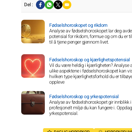
Del :
Fødselshoroskopet og rikdom
Analyse av fødselshoroskopet lar deg avdek
potensial for rikdom, formue og om du er ti
til å tjene penger gjennom livet.
Fødselshoroskop og kjærlighetspotensial
Vil du være heldig i kjærligheten? Analyse 
ulike aspektene i fødselshoroskopet kan vi
hvilken type kjærlighetsforhold du er tilbøyel
oppleve
Fødselshoroskop og yrkespotensial
Analyse av fødselshoroskopet gir innblikk i 
profesjonelt miljø du kan fungere i. Oppdag 
yrkespotensial.