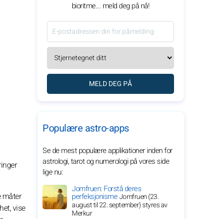
bioritme... meld deg på nå!
MELD DEG PÅ
Populære astro-apps
Se de mest populære applikationer inden for
astrologi, tarot og numerologi på vores side
ringer
lige nu:
Jomfruen: Forstå deres
e måter
perfeksjonisme
Jomfruen (23.
august til 22. september) styres av
het, vise
Merkur