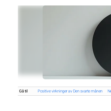
Gå til
Positive virkninger av Den svarte månen
Ne