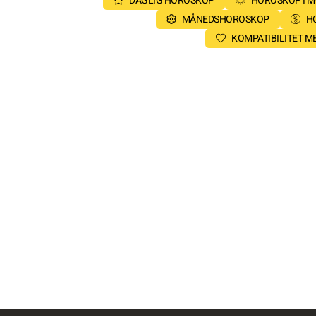
DAGLIG HOROSKOP
HOROSKOP I 
MÅNEDSHOROSKOP
H
KOMPATIBILITET 