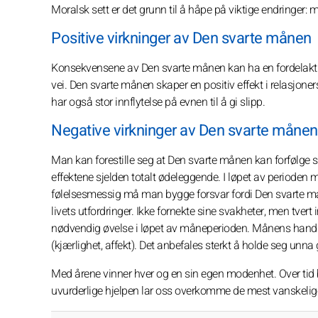
Moralsk sett er det grunn til å håpe på viktige endringer
Positive virkninger av Den svarte månen
Konsekvensene av Den svarte månen kan ha en fordelaktig 
vei. Den svarte månen skaper en positiv effekt i relasjoner
har også stor innflytelse på evnen til å gi slipp.
Negative virkninger av Den svarte månen
Man kan forestille seg at Den svarte månen kan forfølge s
effektene sjelden totalt ødeleggende. I løpet av perioden
følelsesmessig må man bygge forsvar fordi Den svarte mån
livets utfordringer. Ikke fornekte sine svakheter, men tver
nødvendig øvelse i løpet av måneperioden. Månens handling
(kjærlighet, affekt). Det anbefales sterkt å holde seg unna 
Med årene vinner hver og en sin egen modenhet. Over tid bl
uvurderlige hjelpen lar oss overkomme de mest vanskelig