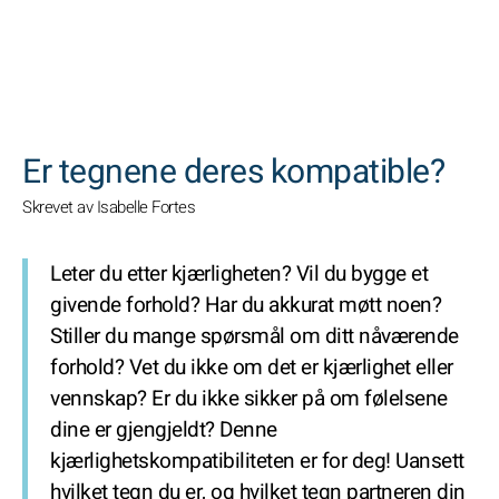
SØK
Er tegnene deres kompatible?
Skrevet av Isabelle Fortes
Leter du etter kjærligheten? Vil du bygge et
givende forhold? Har du akkurat møtt noen?
Stiller du mange spørsmål om ditt nåværende
forhold? Vet du ikke om det er kjærlighet eller
vennskap? Er du ikke sikker på om følelsene
dine er gjengjeldt?
Denne
kjærlighetskompatibiliteten er for deg!
Uansett
hvilket tegn du er, og hvilket tegn partneren din