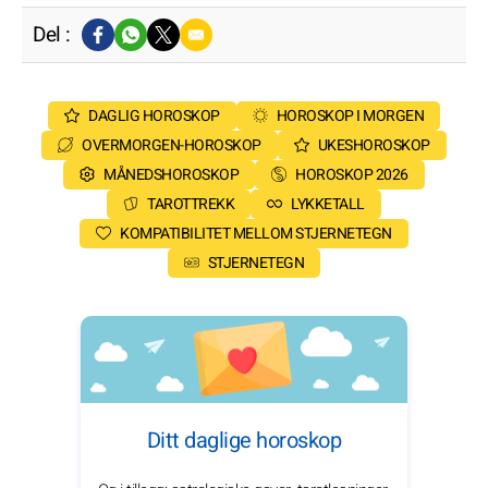
Del :
DAGLIG HOROSKOP
HOROSKOP I MORGEN
OVERMORGEN-HOROSKOP
UKESHOROSKOP
MÅNEDSHOROSKOP
HOROSKOP 2026
TAROTTREKK
LYKKETALL
KOMPATIBILITET MELLOM STJERNETEGN
STJERNETEGN
Ditt daglige horoskop