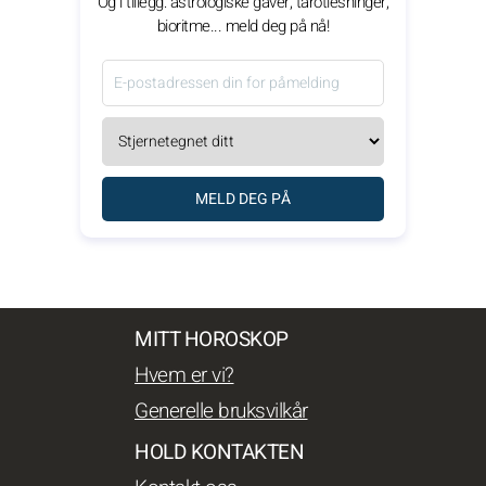
Og i tillegg: astrologiske gaver, tarotlesninger,
bioritme... meld deg på nå!
MELD DEG PÅ
MITT HOROSKOP
Hvem er vi?
Generelle bruksvilkår
HOLD KONTAKTEN