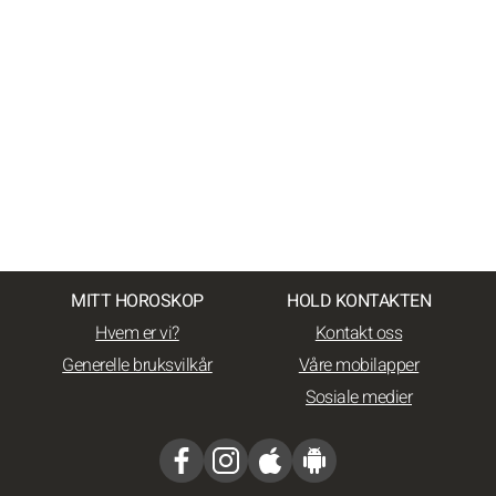
MITT HOROSKOP
HOLD KONTAKTEN
Hvem er vi?
Kontakt oss
Generelle bruksvilkår
Våre mobilapper
Sosiale medier