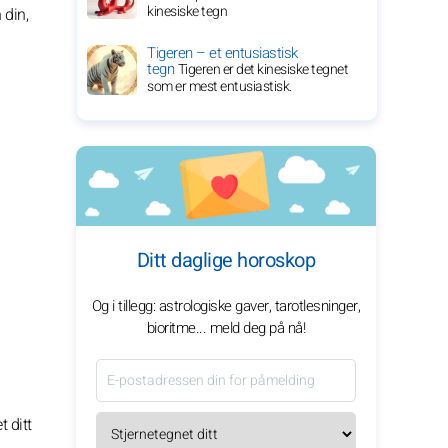
kinesiske tegn
 din,
Tigeren – et entusiastisk
tegn
Tigeren er det kinesiske tegnet
som er mest entusiastisk.
Ditt daglige horoskop
Og i tillegg: astrologiske gaver, tarotlesninger,
bioritme... meld deg på nå!
 ditt