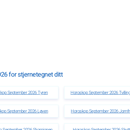
6 for stjernetegnet ditt
kop September 2026 Tyren
Horoskop September 2026 Tvillin
kop September 2026 Løven
Horoskop September 2026 Jomf
p September 2026 Skorpionen
Horoskop September 2026 Skyt