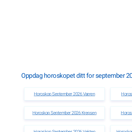
Oppdag horoskopet ditt for september 202
Horoskop September 2026 Væren
Horos
Horoskop September 2026 Krepsen
Horos
Horoskop September 2026 Vekten
Horosko