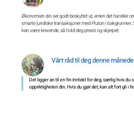
Økonomien din ser godt beskyttet ut, enten det handler om
smarte juridiske transaksjoner med Pluton i bakgrunnen. Sel
kan være krevende, så hold deg presis og skjerpet.
Vårt råd til deg denne måned
Det ligger an til en fin inntekt for deg, særlig hvis du
oppriktigheten din. Hvis du gjør det, kan alt fort gli i fe