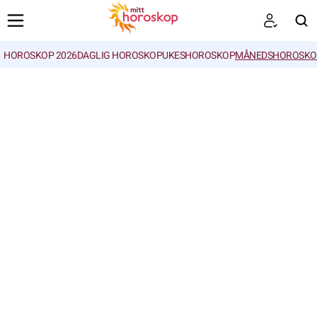
HOROSKOP 2026
DAGLIG HOROSKOP
UKESHOROSKOP
MÅNEDSHOROSKO