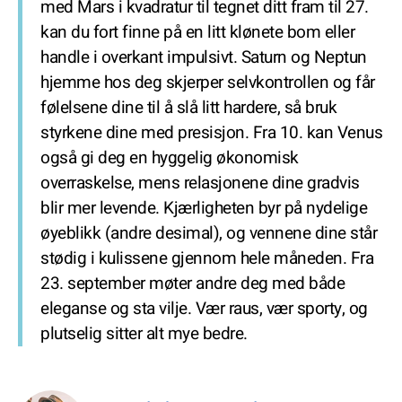
med Mars i kvadratur til tegnet ditt fram til 27.
kan du fort finne på en litt klønete bom eller
handle i overkant impulsivt. Saturn og Neptun
hjemme hos deg skjerper selvkontrollen og får
følelsene dine til å slå litt hardere, så bruk
styrkene dine med presisjon. Fra 10. kan Venus
også gi deg en hyggelig økonomisk
overraskelse, mens relasjonene dine gradvis
blir mer levende. Kjærligheten byr på nydelige
øyeblikk (andre desimal), og vennene dine står
stødig i kulissene gjennom hele måneden. Fra
23. september møter andre deg med både
eleganse og sta vilje. Vær raus, vær sporty, og
plutselig sitter alt mye bedre.