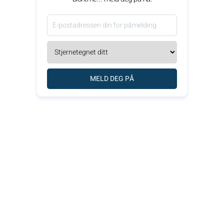
MELD DEG PÅ