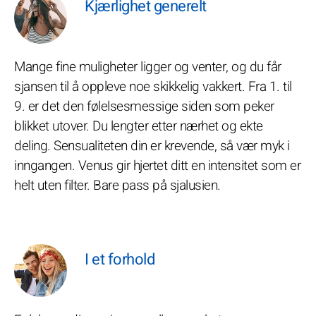
Kjærlighet generelt
Mange fine muligheter ligger og venter, og du får
sjansen til å oppleve noe skikkelig vakkert. Fra 1. til
9. er det den følelsesmessige siden som peker
blikket utover. Du lengter etter nærhet og ekte
deling. Sensualiteten din er krevende, så vær myk i
inngangen. Venus gir hjertet ditt en intensitet som er
helt uten filter. Bare pass på sjalusien.
I et forhold