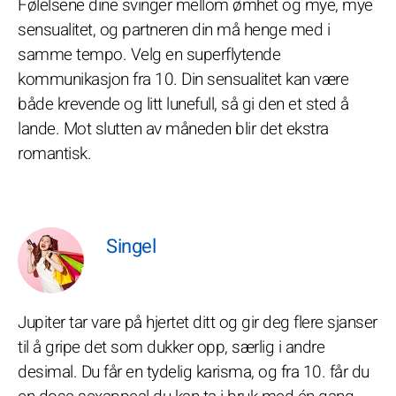
Følelsene dine svinger mellom ømhet og mye, mye
sensualitet, og partneren din må henge med i
samme tempo. Velg en superflytende
kommunikasjon fra 10. Din sensualitet kan være
både krevende og litt lunefull, så gi den et sted å
lande. Mot slutten av måneden blir det ekstra
romantisk.
Singel
Jupiter tar vare på hjertet ditt og gir deg flere sjanser
til å gripe det som dukker opp, særlig i andre
desimal. Du får en tydelig karisma, og fra 10. får du