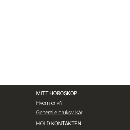
MITT HOROSKOP
Hvem er vi?
Generelle bruksvilkår
HOLD KONTAKTEN