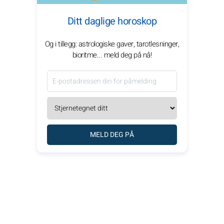
Ditt daglige horoskop
Og i tillegg: astrologiske gaver, tarotlesninger,
bioritme... meld deg på nå!
MELD DEG PÅ