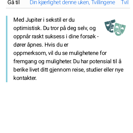
Gå til
Din kjærlighet denne uken, Tvillingene
Tvill
Med Jupiter i sekstil er du
optimistisk. Du tror på deg selv, og
oppnår raskt suksess i dine forsøk -
dører åpnes. Hvis du er
oppmerksom, vil du se mulighetene for
fremgang og muligheter. Du har potensial til å
berike livet ditt gjennom reise, studier eller nye
kontakter.