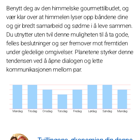
Benytt deg av den himmelske gourmettilbudet, og
vær klar over at himmelen lyser opp båndene dine
og gir bredt samarbeid og sødme i å leve sammen.
Du utnytter uten tvil denne muligheten til å ta gode,
felles beslutninger og ser fremover mot fremtiden
under gledelige omgivelser. Planetene styrker denne
tendensen ved å åpne dialogen og lette
kommunikasjonen mellom par.
Mandag
Tirsdag
Onsdag
Torsdag
Fredag
Lørdag
Søndag
Mandag