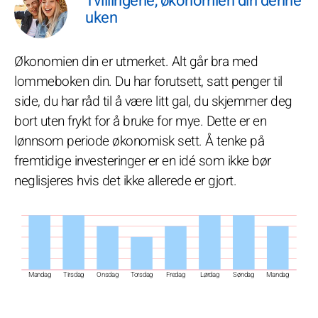
Tvillingene, økonomien din denne
uken
Økonomien din er utmerket. Alt går bra med
lommeboken din. Du har forutsett, satt penger til
side, du har råd til å være litt gal, du skjemmer deg
bort uten frykt for å bruke for mye. Dette er en
lønnsom periode økonomisk sett. Å tenke på
fremtidige investeringer er en idé som ikke bør
neglisjeres hvis det ikke allerede er gjort.
Mandag
Tirsdag
Onsdag
Torsdag
Fredag
Lørdag
Søndag
Mandag