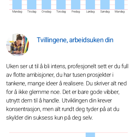
Mandag
Tirsdag
Onsdag
Torsdag
Fredag
Lørdag
Søndag
Mandag
Tvillingene, arbeidsuken din
Uken ser ut til å bli intens, profesjonelt sett er du full
av flotte ambisjoner, du har tusen prosjekter i
tankene, mange ideer å realisere. Du skriver alt ned
for å ikke glemme noe. Det er bare gode vibber,
utnytt dem til å handle. Utviklingen din krever
konsentrasjon, men alt rundt deg tyder på at du
skylder din suksess kun på deg selv.