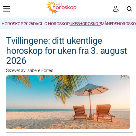
HOROSKOP 2026
DAGLIG HOROSKOP
UKESHOROSKOP
MÅNEDSHOROSKO
SØK
Tvillingene: ditt ukentlige
horoskop for uken fra 3. august
2026
Skrevet av Isabelle Fortes