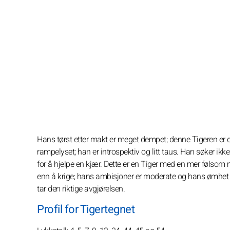
Hans tørst etter makt er meget dempet; denne Tigeren er d
rampelyset; han er introspektiv og litt taus. Han søker ikke
for å hjelpe en kjær. Dette er en Tiger med en mer følsom 
enn å krige; hans ambisjoner er moderate og hans ømhet ek
tar den riktige avgjørelsen.
Profil for Tigertegnet