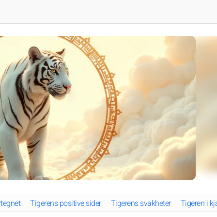
rtegnet
Tigerens positive sider
Tigerens svakheter
Tigeren i kj