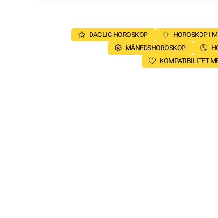
DAGLIG HOROSKOP
HOROSKOP I 
MÅNEDSHOROSKOP
H
KOMPATIBILITET 