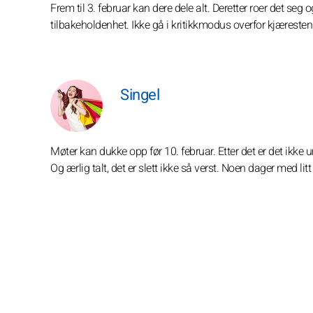
Frem til 3. februar kan dere dele alt. Deretter roer det seg o
tilbakeholdenhet. Ikke gå i kritikkmodus overfor kjæresten
Singel
Møter kan dukke opp før 10. februar. Etter det er det ikke
Og ærlig talt, det er slett ikke så verst. Noen dager med l