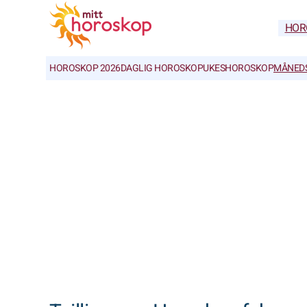
HOR
HOROSKOP 2026
DAGLIG HOROSKOP
UKESHOROSKOP
MÅNED