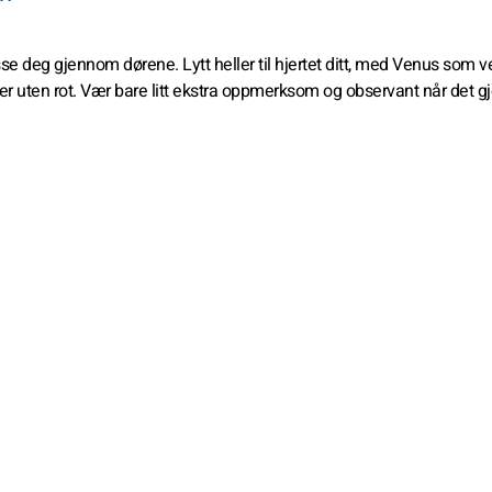
sse deg gjennom dørene. Lytt heller til hjertet ditt, med Venus som ve
 uten rot. Vær bare litt ekstra oppmerksom og observant når det gj