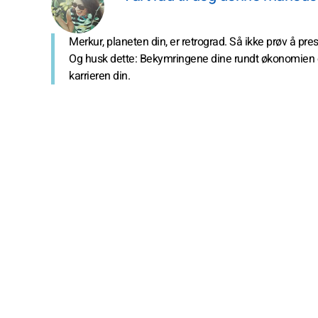
Merkur, planeten din, er retrograd. Så ikke prøv å pre
Og husk dette: Bekymringene dine rundt økonomien er
karrieren din.