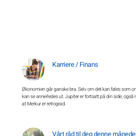
Karriere / Finans
Økonomien går ganske bra. Selv om det kan føles som om 
kan se annerledes ut. Jupiter er fortsatt på din side, også
at Merkur er retrograd.
Vårt råd til deg denne måned