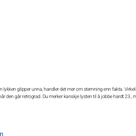
lykken glipper unna, handler det mer om stemning enn fakta. Virkel
 når den går retrograd. Du merker kanskje lysten til å jobbe hardt 23.,
en