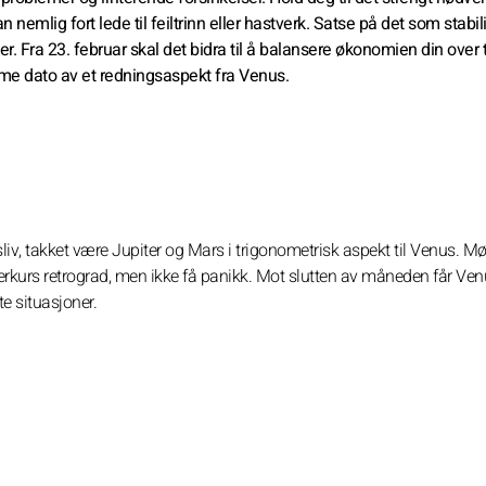
nemlig fort lede til feiltrinn eller hastverk. Satse på det som stabili
. Fra 23. februar skal det bidra til å balansere økonomien din over 
e dato av et redningsaspekt fra Venus.
sliv, takket være Jupiter og Mars i trigonometrisk aspekt til Venus. Mø
Merkurs retrograd, men ikke få panikk. Mot slutten av måneden får Ve
te situasjoner.