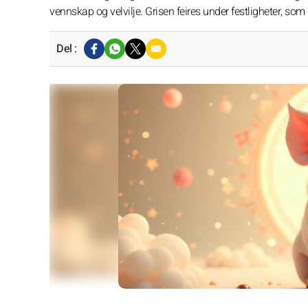
vennskap og velvilje. Grisen feires under festligheter, som
Del :