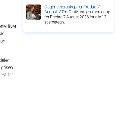
Dagens horoskop for Fredag 7
August 2026
Gratis dagens horoskop
for Fredag 7 August 2026 for alle 12
stjernetegn.
ter livet
øs i
han
deler
 grisen
est for