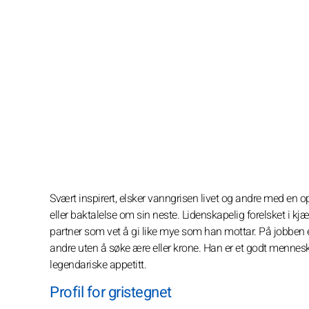
Svært inspirert, elsker vanngrisen livet og andre med en op
eller baktalelse om sin neste. Lidenskapelig forelsket i kjæ
partner som vet å gi like mye som han mottar. På jobben er 
andre uten å søke ære eller krone. Han er et godt menne
legendariske appetitt.
Profil for gristegnet