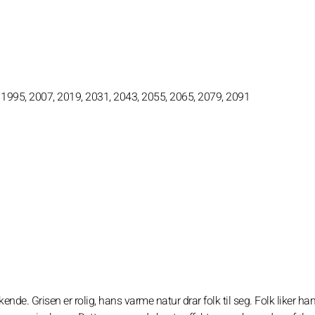
 1995, 2007, 2019, 2031, 2043, 2055, 2065, 2079, 2091
kkende. Grisen er rolig, hans varme natur drar folk til seg. Folk liker h