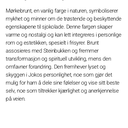
Mørkebrunt, en vanlig farge i naturen, symboliserer
mykhet og minner om de trøstende og beskyttende
egenskapene til sjokolade. Denne fargen skaper
varme og nostalgi og kan lett integreres i personlige
rom og estetikken, spesielt i frisyrer. Brunt
assosieres med Steinbukken og fremmer
transformasjon og spirituell utvikling, mens den
omfavner forandring. Den fremhever lyset og
skyggen i Jokos personlighet, noe som gjør det
mulig for ham å dele sine følelser og vise sitt beste
selv, noe som tiltrekker kjærlighet og anerkjennelse
på veien.