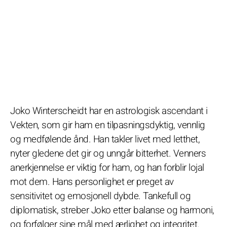
Joko Winterscheidt har en astrologisk ascendant i
Vekten, som gir ham en tilpasningsdyktig, vennlig
og medfølende ånd. Han takler livet med letthet,
nyter gledene det gir og unngår bitterhet. Venners
anerkjennelse er viktig for ham, og han forblir lojal
mot dem. Hans personlighet er preget av
sensitivitet og emosjonell dybde. Tankefull og
diplomatisk, streber Joko etter balanse og harmoni,
og forfølger sine mål med ærlighet og integritet.