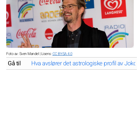
Foto av: Sven Mandel | Lisens:
CC BY-SA 4.0
Gå til
Hva avslører det astrologiske profil av Joko