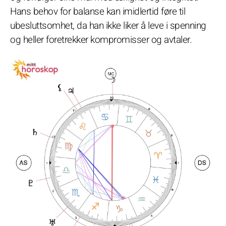
Hans behov for balanse kan imidlertid føre til
ubesluttsomhet, da han ikke liker å leve i spenning
og heller foretrekker kompromisser og avtaler.