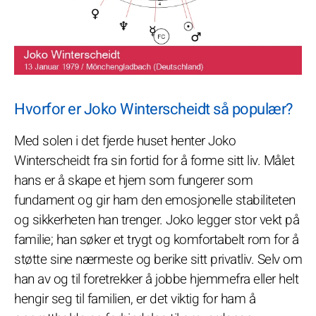
Hvorfor er Joko Winterscheidt så populær?
Med solen i det fjerde huset henter Joko
Winterscheidt fra sin fortid for å forme sitt liv. Målet
hans er å skape et hjem som fungerer som
fundament og gir ham den emosjonelle stabiliteten
og sikkerheten han trenger. Joko legger stor vekt på
familie; han søker et trygt og komfortabelt rom for å
støtte sine nærmeste og berike sitt privatliv. Selv om
han av og til foretrekker å jobbe hjemmefra eller helt
hengir seg til familien, er det viktig for ham å