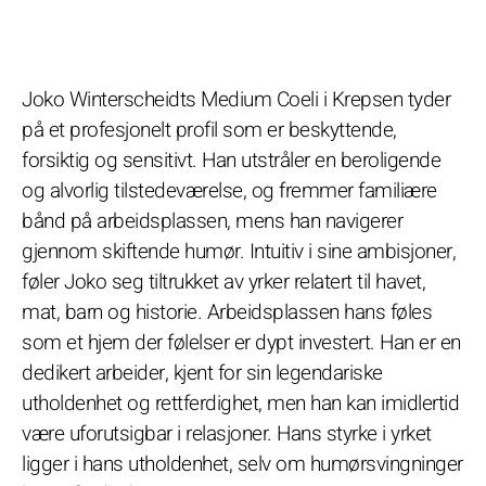
Joko Winterscheidts Medium Coeli i Krepsen tyder
på et profesjonelt profil som er beskyttende,
forsiktig og sensitivt. Han utstråler en beroligende
og alvorlig tilstedeværelse, og fremmer familiære
bånd på arbeidsplassen, mens han navigerer
gjennom skiftende humør. Intuitiv i sine ambisjoner,
føler Joko seg tiltrukket av yrker relatert til havet,
mat, barn og historie. Arbeidsplassen hans føles
som et hjem der følelser er dypt investert. Han er en
dedikert arbeider, kjent for sin legendariske
utholdenhet og rettferdighet, men han kan imidlertid
være uforutsigbar i relasjoner. Hans styrke i yrket
ligger i hans utholdenhet, selv om humørsvingninger