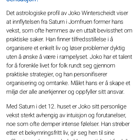
Det astrologiske profil av Joko Winterscheidt viser
at innflytelsen fra Saturn i Jomfruen former hans
vekst, som ofte hemmes av en uttalt bevissthet om
praktiske saker. Han finner tilfredsstillelse i å
organisere et enkelt liv og løser problemer dyktig
uten å ønske å være i rampelyset. Joko har et talent
for å forenkle livet for folk rundt seg gjennom
praktiske strategier, og han personifiserer
organisering og omtanke. Målet hans er å skape et
miljø der alle anerkjenner og oppfyller sitt ansvar.
Med Saturn i det 12. huset er Joko sitt personlige
vekst sterkt avhengig av intuisjon og forutanelser,
noe som ofte demper intense følelser. Han streber
etter et bekymringsfritt liv, gir seg hen til sine