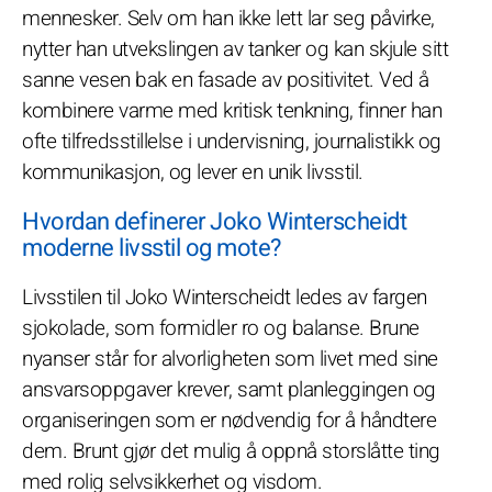
mennesker. Selv om han ikke lett lar seg påvirke,
nytter han utvekslingen av tanker og kan skjule sitt
sanne vesen bak en fasade av positivitet. Ved å
kombinere varme med kritisk tenkning, finner han
ofte tilfredsstillelse i undervisning, journalistikk og
kommunikasjon, og lever en unik livsstil.
Hvordan definerer Joko Winterscheidt
moderne livsstil og mote?
Livsstilen til Joko Winterscheidt ledes av fargen
sjokolade, som formidler ro og balanse. Brune
nyanser står for alvorligheten som livet med sine
ansvarsoppgaver krever, samt planleggingen og
organiseringen som er nødvendig for å håndtere
dem. Brunt gjør det mulig å oppnå storslåtte ting
med rolig selvsikkerhet og visdom.