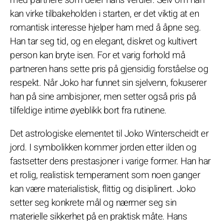
kan virke tilbakeholden i starten, er det viktig at en
romantisk interesse hjelper ham med å åpne seg.
Han tar seg tid, og en elegant, diskret og kultivert
person kan bryte isen. For et varig forhold må
partneren hans sette pris på gjensidig forståelse og
respekt. Når Joko har funnet sin sjelvenn, fokuserer
han på sine ambisjoner, men setter også pris på
tilfeldige intime øyeblikk bort fra rutinene.
Det astrologiske elementet til Joko Winterscheidt er
jord. I symbolikken kommer jorden etter ilden og
fastsetter dens prestasjoner i varige former. Han har
et rolig, realistisk temperament som noen ganger
kan være materialistisk, flittig og disiplinert. Joko
setter seg konkrete mål og nærmer seg sin
materielle sikkerhet på en praktisk måte. Hans