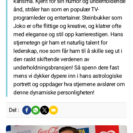
karisma. Kjent for sin humor og underholdende
ånd, stråler han som en populær TV-
programleder og entertainer. Steinbukker som
Joko er ofte flittige og kreative, og klatrer ofte
med eleganse og stil opp karrierestigen. Hans
stjernetegn gir ham et naturlig talent for
lederskap, noe som får ham til å skille seg ut i
den raskt skiftende verdenen av
underholdningsbransjen! Så spenn dere fast
mens vi dykker dypere inn i hans astrologiske
portrett og oppdager hva stjernene avslører om
denne dynamiske personligheten!
Del :