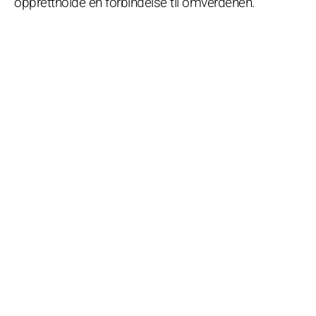
opprettholde en forbindelse til omverdenen.