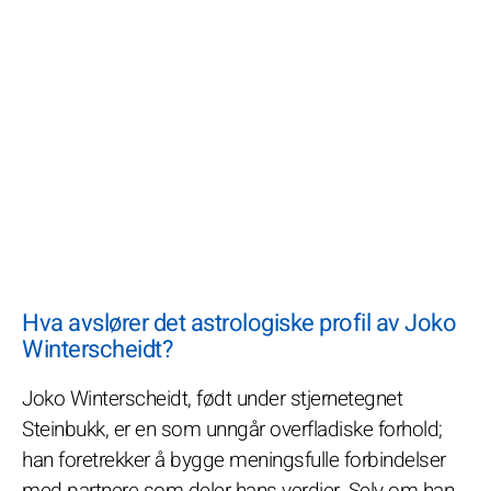
Hva avslører det astrologiske profil av Joko
Winterscheidt?
Joko Winterscheidt, født under stjernetegnet
Steinbukk, er en som unngår overfladiske forhold;
han foretrekker å bygge meningsfulle forbindelser
med partnere som deler hans verdier. Selv om han