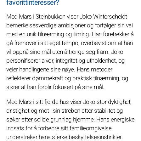
favorittinteresser?
Med Mars i Steinbukken viser Joko Winterscheidt
bemerkelsesverdige ambisjoner og forfølger sin vei
med en unik tilnærming og timing. Han foretrekker å
gå fremover i sitt eget tempo, overbevist om at han
vil oppnå sine mål uten å trenge seg fram. Joko
personifiserer alvor, integritet og utholdenhet, og
veier handlingene sine nøye. Hans metoder
reflekterer dømmekraft og praktisk tilnærming, og
sikrer at han forblir fokusert på sine mål.
Med Mars i sitt fjerde hus viser Joko stor dyktighet,
dristighet og mot i sin streben etter stabilitet og
søker etter solide grunnlag hjemme. Hans energiske
innsats for å forbedre sitt familieomgivelse
understreker hans sterke beskyttelsesinstinkter.