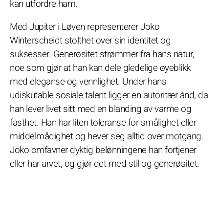
kan utfordre ham.
Med Jupiter i Løven representerer Joko
Winterscheidt stolthet over sin identitet og
suksesser. Generøsitet strømmer fra hans natur,
noe som gjør at han kan dele gledelige øyeblikk
med eleganse og vennlighet. Under hans
udiskutable sosiale talent ligger en autoritær ånd, da
han lever livet sitt med en blanding av varme og
fasthet. Han har liten toleranse for smålighet eller
middelmådighet og hever seg alltid over motgang.
Joko omfavner dyktig belønningene han fortjener
eller har arvet, og gjør det med stil og generøsitet.