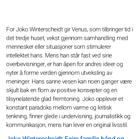
For Joko Winterscheidt gir Venus, som tilbringer tid i
det tredje huset, vekst gjennom samhandling med
mennesker eller situasjoner som stimulerer
intellektet hans. Mens han står fast ved sine
overbevisninger, er han åpen for andres ideer og
nyter å forme verden gjennom utveksling av
meninger. Hans sanne vesen kan noen ganger være
skjult bak en flom av positive konsepter og en
tilsynelatende glad fremtoning. Joko opplever et
konstant paradoks mellom varme og kritisk
tenkning, finner glede i undervisning, journalistikk og
kommunikasjon, mens han lever en original livsstil.
Joko Winterscheidt: Feire familie bånd og