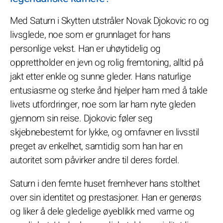
Med Saturn i Skytten utstråler Novak Djokovic ro og
livsglede, noe som er grunnlaget for hans
personlige vekst. Han er uhøytidelig og
opprettholder en jevn og rolig fremtoning, alltid på
jakt etter enkle og sunne gleder. Hans naturlige
entusiasme og sterke ånd hjelper ham med å takle
livets utfordringer, noe som lar ham nyte gleden
gjennom sin reise. Djokovic føler seg
skjebnebestemt for lykke, og omfavner en livsstil
preget av enkelhet, samtidig som han har en
autoritet som påvirker andre til deres fordel.
Saturn i den femte huset fremhever hans stolthet
over sin identitet og prestasjoner. Han er generøs
og liker å dele gledelige øyeblikk med varme og