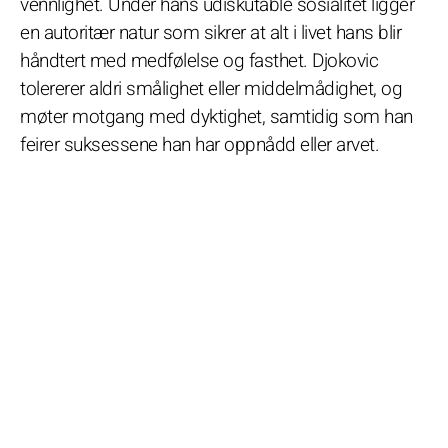
vennlighet. Under hans udiskutable sosialitet ligger
en autoritær natur som sikrer at alt i livet hans blir
håndtert med medfølelse og fasthet. Djokovic
tolererer aldri smålighet eller middelmådighet, og
møter motgang med dyktighet, samtidig som han
feirer suksessene han har oppnådd eller arvet.