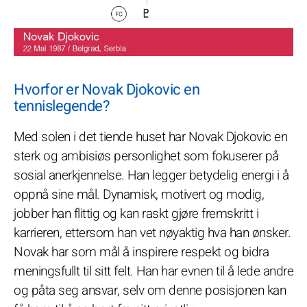
Hvorfor er Novak Djokovic en
tennislegende?
Med solen i det tiende huset har Novak Djokovic en
sterk og ambisiøs personlighet som fokuserer på
sosial anerkjennelse. Han legger betydelig energi i å
oppnå sine mål. Dynamisk, motivert og modig,
jobber han flittig og kan raskt gjøre fremskritt i
karrieren, ettersom han vet nøyaktig hva han ønsker.
Novak har som mål å inspirere respekt og bidra
meningsfullt til sitt felt. Han har evnen til å lede andre
og påta seg ansvar, selv om denne posisjonen kan