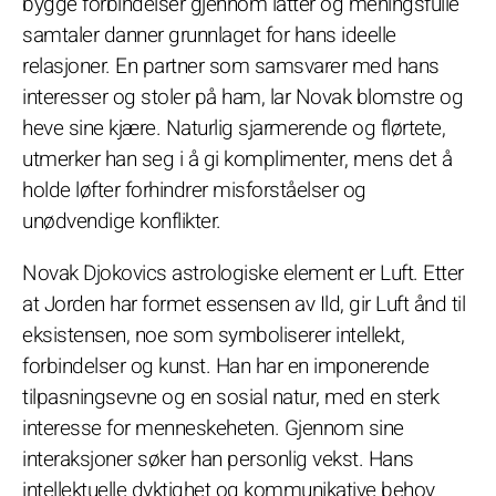
bygge forbindelser gjennom latter og meningsfulle
samtaler danner grunnlaget for hans ideelle
relasjoner. En partner som samsvarer med hans
interesser og stoler på ham, lar Novak blomstre og
heve sine kjære. Naturlig sjarmerende og flørtete,
utmerker han seg i å gi komplimenter, mens det å
holde løfter forhindrer misforståelser og
unødvendige konflikter.
Novak Djokovics astrologiske element er Luft. Etter
at Jorden har formet essensen av Ild, gir Luft ånd til
eksistensen, noe som symboliserer intellekt,
forbindelser og kunst. Han har en imponerende
tilpasningsevne og en sosial natur, med en sterk
interesse for menneskeheten. Gjennom sine
interaksjoner søker han personlig vekst. Hans
intellektuelle dyktighet og kommunikative behov