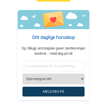
Ditt daglige horoskop
Og i tillegg: astrologiske gaver, tarotlesninger,
bioritme... meld deg på nå!
MELD DEG PÅ