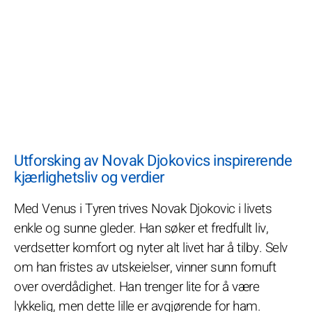
Utforsking av Novak Djokovics inspirerende
kjærlighetsliv og verdier
Med Venus i Tyren trives Novak Djokovic i livets
enkle og sunne gleder. Han søker et fredfullt liv,
verdsetter komfort og nyter alt livet har å tilby. Selv
om han fristes av utskeielser, vinner sunn fornuft
over overdådighet. Han trenger lite for å være
lykkelig, men dette lille er avgjørende for ham.