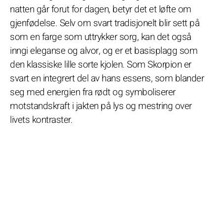
natten går forut for dagen, betyr det et løfte om
gjenfødelse. Selv om svart tradisjonelt blir sett på
som en farge som uttrykker sorg, kan det også
inngi eleganse og alvor, og er et basisplagg som
den klassiske lille sorte kjolen. Som Skorpion er
svart en integrert del av hans essens, som blander
seg med energien fra rødt og symboliserer
motstandskraft i jakten på lys og mestring over
livets kontraster.