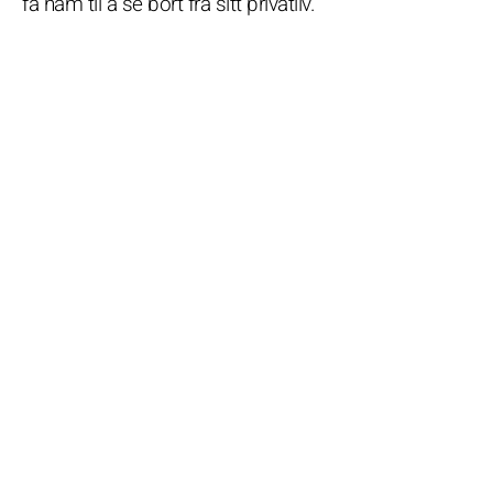
få ham til å se bort fra sitt privatliv.