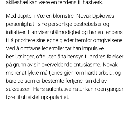
akilleshæl kan være en tendens til hastverk.
Med Jupiter i Væren blomstrer Novak Djokovics
personlighet i sine personlige bestrebelser og
initiativer. Han viser utålmodighet og har en tendens
til å prioritere sine egne gleder fremfor omgivelsene.
Ved å omfavne lederroller tar han impulsive
beslutninger, ofte uten å ta hensyn til andres følelser
på grunn av sin overveldende entusiasme. Novak
mener at lykke må tjenes gjennom hardt arbeid, og
bare de som er bestemte fortjener sin del av
suksessen. Hans autoritative natur kan noen ganger
føre til utilsiktet upopularitet.