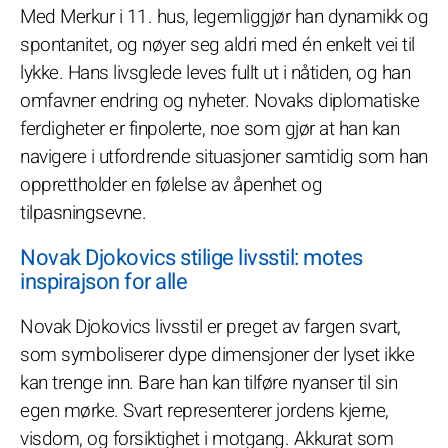
Med Merkur i 11. hus, legemliggjør han dynamikk og
spontanitet, og nøyer seg aldri med én enkelt vei til
lykke. Hans livsglede leves fullt ut i nåtiden, og han
omfavner endring og nyheter. Novaks diplomatiske
ferdigheter er finpolerte, noe som gjør at han kan
navigere i utfordrende situasjoner samtidig som han
opprettholder en følelse av åpenhet og
tilpasningsevne.
Novak Djokovics stilige livsstil: motes
inspirajson for alle
Novak Djokovics livsstil er preget av fargen svart,
som symboliserer dype dimensjoner der lyset ikke
kan trenge inn. Bare han kan tilføre nyanser til sin
egen mørke. Svart representerer jordens kjerne,
visdom, og forsiktighet i motgang. Akkurat som