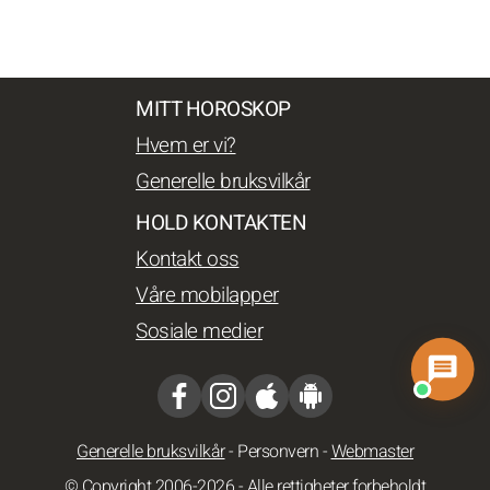
MITT HOROSKOP
Hvem er vi?
Generelle bruksvilkår
HOLD KONTAKTEN
Kontakt oss
Våre mobilapper
Sosiale medier
Generelle bruksvilkår
-
Personvern
-
Webmaster
© Copyright 2006-2026 - Alle rettigheter forbeholdt