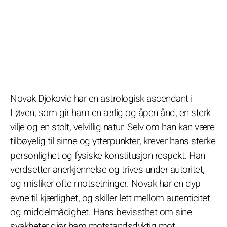
Novak Djokovic har en astrologisk ascendant i
Løven, som gir ham en ærlig og åpen ånd, en sterk
vilje og en stolt, velvillig natur. Selv om han kan være
tilbøyelig til sinne og ytterpunkter, krever hans sterke
personlighet og fysiske konstitusjon respekt. Han
verdsetter anerkjennelse og trives under autoritet,
og misliker ofte motsetninger. Novak har en dyp
evne til kjærlighet, og skiller lett mellom autenticitet
og middelmådighet. Hans bevissthet om sine
svakheter gjør ham motstandsdyktig mot