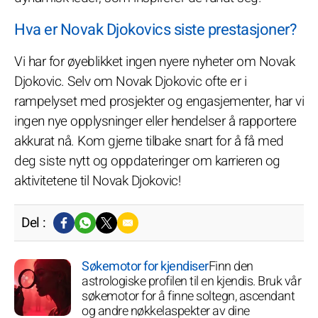
Hva er Novak Djokovics siste prestasjoner?
Vi har for øyeblikket ingen nyere nyheter om Novak
Djokovic. Selv om Novak Djokovic ofte er i
rampelyset med prosjekter og engasjementer, har vi
ingen nye opplysninger eller hendelser å rapportere
akkurat nå. Kom gjerne tilbake snart for å få med
deg siste nytt og oppdateringer om karrieren og
aktivitetene til Novak Djokovic!
Del :
Søkemotor for kjendiser
Finn den
astrologiske profilen til en kjendis. Bruk vår
søkemotor for å finne soltegn, ascendant
og andre nøkkelaspekter av dine