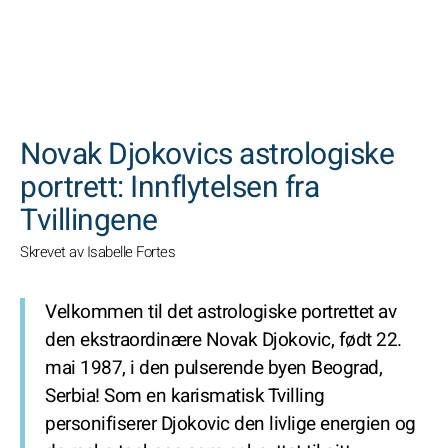
SØK
Novak Djokovics astrologiske
portrett: Innflytelsen fra
Tvillingene
Skrevet av Isabelle Fortes
Velkommen til det astrologiske portrettet av
den ekstraordinære Novak Djokovic, født 22.
mai 1987, i den pulserende byen Beograd,
Serbia! Som en karismatisk Tvilling
personifiserer Djokovic den livlige energien og