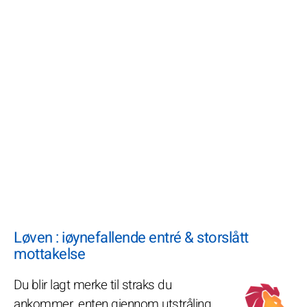
Løven : iøynefallende entré & storslått
mottakelse
Du blir lagt merke til straks du
ankommer, enten gjennom utstråling