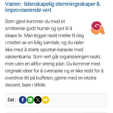
Væren : lidenskapelig stemningsskaper &
improviserende vert
Som gjest kommer du med et
smittende godt humør og lyst til å
skape liv. Man legger raskt merke til deg
i midten av en livlig samtale, og du nøler
ikke med å starte spontan karaoke med
søskenbarna. Som vert går organiseringen raskt,
men uten en altfor streng plan. Du kommer med
originale ideer for å overraske og er ikke redd for å
overdrive litt på buffeten, gjerne med en ekstra
dessert, bare i tilfelle.
Del :