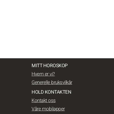
MITT HOROSKOP
Hvem er vi?
Generelle bruksvilkår
HOLD KONTAKTEN
Kontakt oss
Våre mobilapper