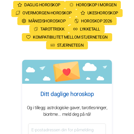
DAGLIG HOROSKOP
HOROSKOP I MORGEN
OVERMORGEN-HOROSKOP
UKESHOROSKOP
MÅNEDSHOROSKOP
HOROSKOP 2026
TAROTTREKK
LYKKETALL
KOMPATIBILITET MELLOM STJERNETEGN
STJERNETEGN
Ditt daglige horoskop
Og i tillegg: astrologiske gaver, tarotlesninger,
bioritme... meld deg på nå!