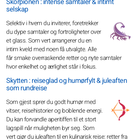
Skorpionen : intense samtaler & intimt
selskap
Selektiv i hvem du inviterer, foretrekker
du dype samtaler og fortroligheter over
et glass. Som vert arrangerer du en
intim kveld med noen få utvalgte. Alle
får smake overraskende retter og nyte samtaler
hvor enkelhet og ærlighet står i fokus.
Skytten : reiseglad og humørfylt & juleaften
som rundreise
Som gjest sprer du godt humør med
vitser, reisehistorier og boblende energi.
Du kan forvandle aperitiffen til et stort
lagspill når muligheten byr seg. Som
vert gjør du juleaften til en kulinarisk reise: retter fra