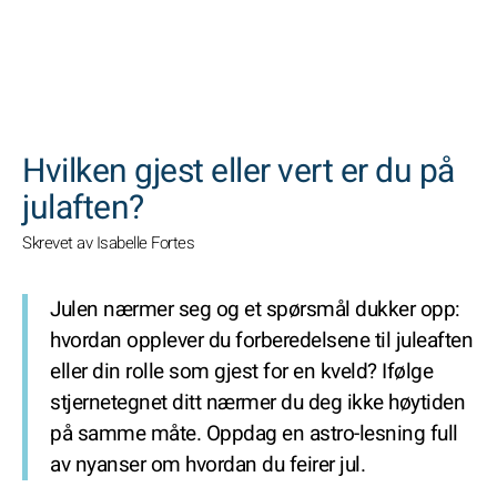
SØK
Hvilken gjest eller vert er du på
julaften?
Skrevet av Isabelle Fortes
Julen nærmer seg og et spørsmål dukker opp:
hvordan opplever du forberedelsene til juleaften
eller din rolle som gjest for en kveld? Ifølge
stjernetegnet ditt nærmer du deg ikke høytiden
på samme måte. Oppdag en astro-lesning full
av nyanser om hvordan du feirer jul.