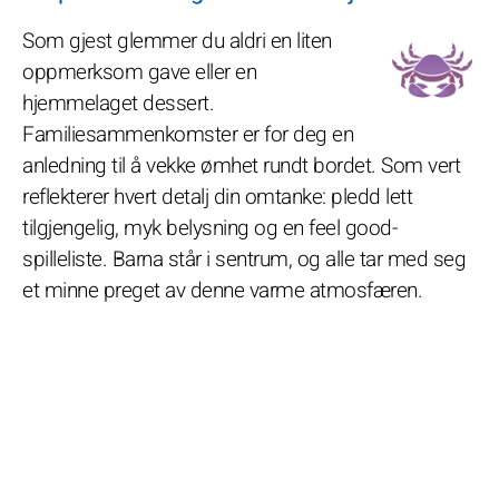
Som gjest glemmer du aldri en liten
oppmerksom gave eller en
hjemmelaget dessert.
Familiesammenkomster er for deg en
anledning til å vekke ømhet rundt bordet. Som vert
reflekterer hvert detalj din omtanke: pledd lett
tilgjengelig, myk belysning og en feel good-
spilleliste. Barna står i sentrum, og alle tar med seg
et minne preget av denne varme atmosfæren.