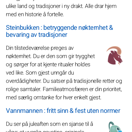
ulike land og tradisjoner i ny drakt. Alle drar hjem
med en historie å fortelle.
Steinbukken : betryggende nøkternhet &
bevaring av tradisjoner
Din tilstedeværelse preges av
nøkternhet. Du er den som gir trygghet
og sørger for at kjente ritualer holdes
ved like. Som gjest unngår du
overdådigheter. Du satser på tradisjonelle retter og
rolige samtaler. Familieatmosfæren er din prioritet,
med særlig omtanke for hver enkelt gjest.
Vannmannen : fritt sinn & fest uten normer
Du ser på juleaften som en sjanse til å