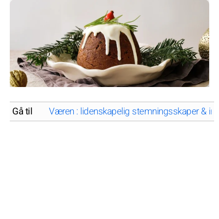
Gå til
Væren : lidenskapelig stemningsskaper & im