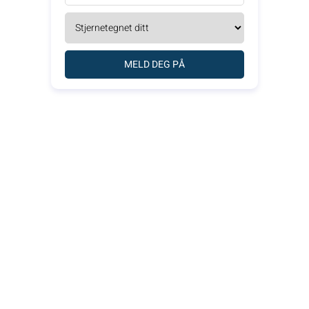
MELD DEG PÅ