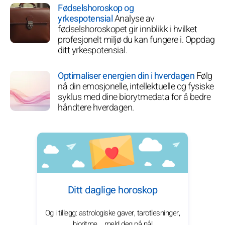
Fødselshoroskop og
yrkespotensial
Analyse av
fødselshoroskopet gir innblikk i hvilket
profesjonelt miljø du kan fungere i. Oppdag
ditt yrkespotensial.
Optimaliser energien din i hverdagen
Følg
nå din emosjonelle, intellektuelle og fysiske
syklus med dine biorytmedata for å bedre
håndtere hverdagen.
Ditt daglige horoskop
Og i tillegg: astrologiske gaver, tarotlesninger,
bioritme... meld deg på nå!