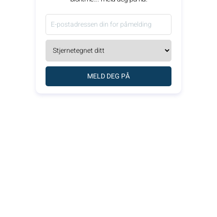
MELD DEG PÅ