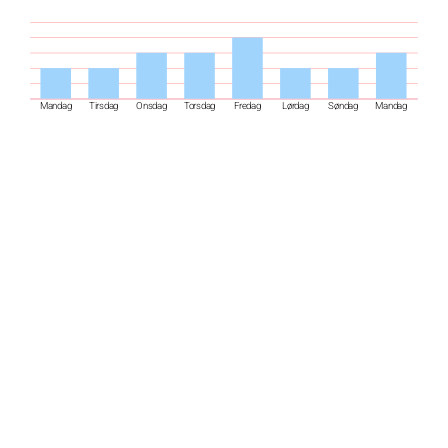
Mandag
Tirsdag
Onsdag
Torsdag
Fredag
Lørdag
Søndag
Mandag