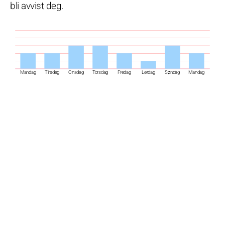
bli avvist deg.
Mandag
Tirsdag
Onsdag
Torsdag
Fredag
Lørdag
Søndag
Mandag