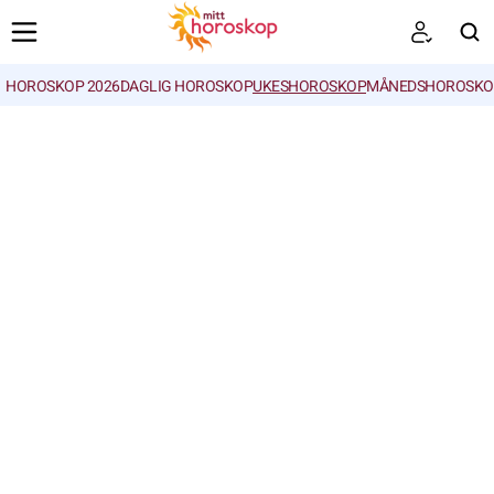
HOROSKOP 2026
DAGLIG HOROSKOP
UKESHOROSKOP
MÅNEDSHOROSKO