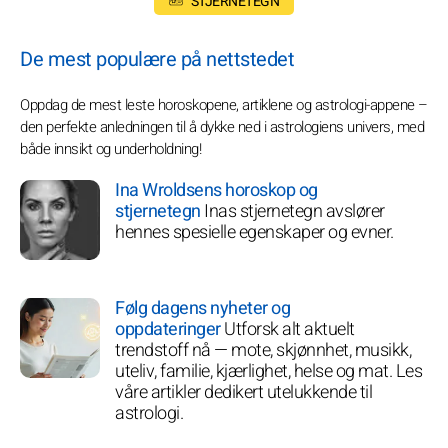
STJERNETEGN
De mest populære på nettstedet
Oppdag de mest leste horoskopene, artiklene og astrologi-appene –
den perfekte anledningen til å dykke ned i astrologiens univers, med
både innsikt og underholdning!
Ina Wroldsens horoskop og
stjernetegn
Inas stjernetegn avslører
hennes spesielle egenskaper og evner.
Følg dagens nyheter og
oppdateringer
Utforsk alt aktuelt
trendstoff nå — mote, skjønnhet, musikk,
uteliv, familie, kjærlighet, helse og mat. Les
våre artikler dedikert utelukkende til
astrologi.