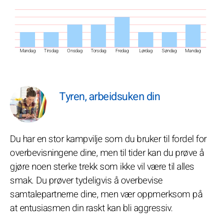
Mandag
Tirsdag
Onsdag
Torsdag
Fredag
Lørdag
Søndag
Mandag
Tyren, arbeidsuken din
Du har en stor kampvilje som du bruker til fordel for
overbevisningene dine, men til tider kan du prøve å
gjøre noen sterke trekk som ikke vil være til alles
smak. Du prøver tydeligvis å overbevise
samtalepartnerne dine, men vær oppmerksom på
at entusiasmen din raskt kan bli aggressiv.