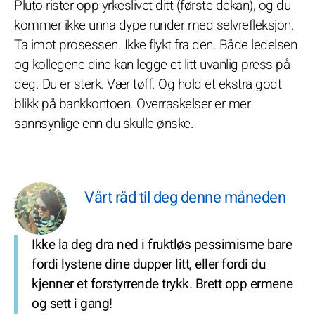
Pluto rister opp yrkeslivet ditt (første dekan), og du
kommer ikke unna dype runder med selvrefleksjon.
Ta imot prosessen. Ikke flykt fra den. Både ledelsen
og kollegene dine kan legge et litt uvanlig press på
deg. Du er sterk. Vær tøff. Og hold et ekstra godt
blikk på bankkontoen. Overraskelser er mer
sannsynlige enn du skulle ønske.
Vårt råd til deg denne måneden
Ikke la deg dra ned i fruktløs pessimisme bare
fordi lystene dine dupper litt, eller fordi du
kjenner et forstyrrende trykk. Brett opp ermene
og sett i gang!