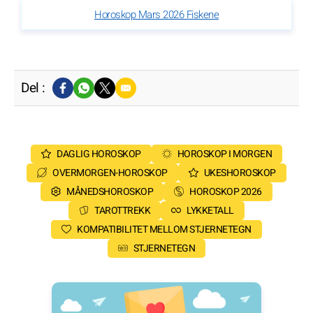
Horoskop Mars 2026 Fiskene
Del :
DAGLIG HOROSKOP
HOROSKOP I MORGEN
OVERMORGEN-HOROSKOP
UKESHOROSKOP
MÅNEDSHOROSKOP
HOROSKOP 2026
TAROTTREKK
LYKKETALL
KOMPATIBILITET MELLOM STJERNETEGN
STJERNETEGN