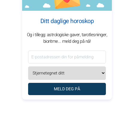
Ditt daglige horoskop
Og i tillegg: astrologiske gaver, tarotlesninger,
bioritme... meld deg på nå!
MELD DEG PÅ