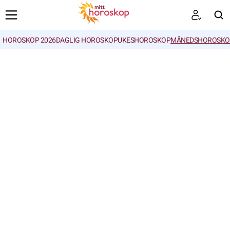
HOROSKOP 2026
DAGLIG HOROSKOP
UKESHOROSKOP
MÅNEDSHOROSKO