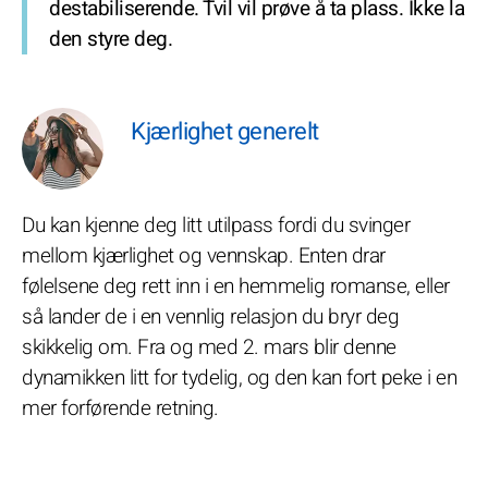
destabiliserende. Tvil vil prøve å ta plass. Ikke la
den styre deg.
Kjærlighet generelt
Du kan kjenne deg litt utilpass fordi du svinger
mellom kjærlighet og vennskap. Enten drar
følelsene deg rett inn i en hemmelig romanse, eller
så lander de i en vennlig relasjon du bryr deg
skikkelig om. Fra og med 2. mars blir denne
dynamikken litt for tydelig, og den kan fort peke i en
mer forførende retning.