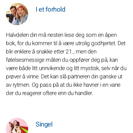
I et forhold
Halvdelen din må nesten lese deg som en åpen
bok, for du kommer til å være utrolig godhjertet. Det
blir enklere å snakke etter 21., men den
følelsesmessige måten du oppfører deg på, kan
være både litt unnvikende og litt mystisk, selv når du
prøver å vinne. Det kan slå partneren din ganske ut
av rytmen. Og pass på at du ikke havner i en vane
der du reagerer oftere enn du handler.
Singel