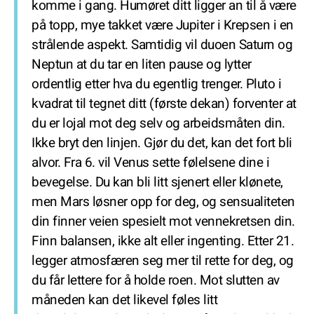
komme i gang. Humøret ditt ligger an til å være
på topp, mye takket være Jupiter i Krepsen i en
strålende aspekt. Samtidig vil duoen Saturn og
Neptun at du tar en liten pause og lytter
ordentlig etter hva du egentlig trenger. Pluto i
kvadrat til tegnet ditt (første dekan) forventer at
du er lojal mot deg selv og arbeidsmåten din.
Ikke bryt den linjen. Gjør du det, kan det fort bli
alvor. Fra 6. vil Venus sette følelsene dine i
bevegelse. Du kan bli litt sjenert eller klønete,
men Mars løsner opp for deg, og sensualiteten
din finner veien spesielt mot vennekretsen din.
Finn balansen, ikke alt eller ingenting. Etter 21.
legger atmosfæren seg mer til rette for deg, og
du får lettere for å holde roen. Mot slutten av
måneden kan det likevel føles litt