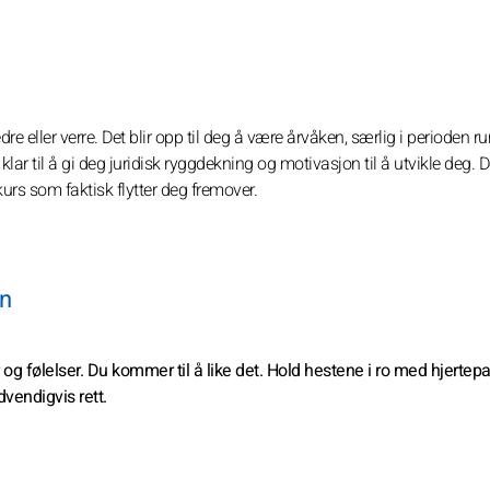
re eller verre. Det blir opp til deg å være årvåken, særlig i perioden r
r til å gi deg juridisk ryggdekning og motivasjon til å utvikle deg. 
kurs som faktisk flytter deg fremover.
en
og følelser. Du kommer til å like det. Hold hestene i ro med hjertep
vendigvis rett.