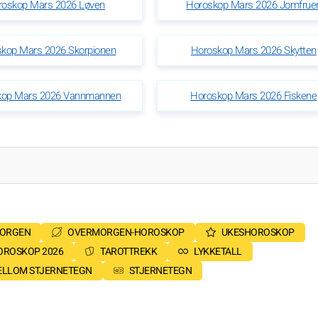
roskop Mars 2026 Løven
Horoskop Mars 2026 Jomfrue
kop Mars 2026 Skorpionen
Horoskop Mars 2026 Skytten
kop Mars 2026 Vannmannen
Horoskop Mars 2026 Fiskene
MORGEN
OVERMORGEN-HOROSKOP
UKESHOROSKOP
OROSKOP 2026
TAROTTREKK
LYKKETALL
MELLOM STJERNETEGN
STJERNETEGN