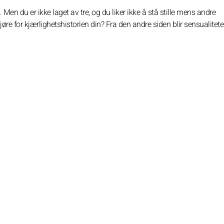
 Men du er ikke laget av tre, og du liker ikke å stå stille mens andre
øre for kjærlighetshistorien din? Fra den andre siden blir sensualitete