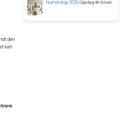
Numerologi 2026
Oppdag din livsvei.
undt den
Det kan
artnere