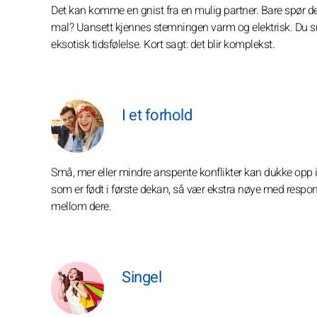
Det kan komme en gnist fra en mulig partner. Bare spør deg s
mal? Uansett kjennes stemningen varm og elektrisk. Du sn
eksotisk tidsfølelse. Kort sagt: det blir komplekst.
I et forhold
Små, mer eller mindre anspente konflikter kan dukke opp i 
som er født i første dekan, så vær ekstra nøye med respon
mellom dere.
Singel