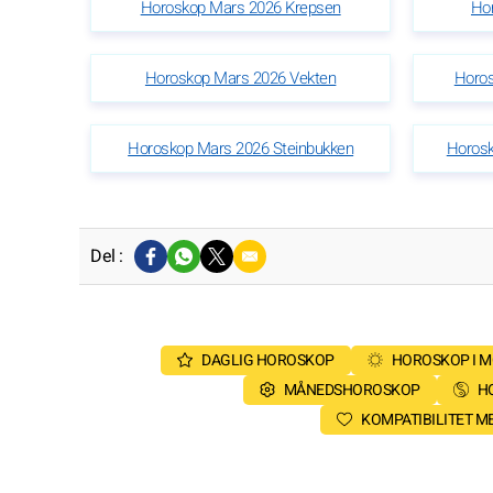
Horoskop Mars 2026 Krepsen
Ho
Horoskop Mars 2026 Vekten
Horos
Horoskop Mars 2026 Steinbukken
Horos
Del :
DAGLIG HOROSKOP
HOROSKOP I 
MÅNEDSHOROSKOP
H
KOMPATIBILITET 