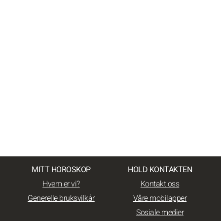
MITT HOROSKOP
HOLD KONTAKTEN
Hvem er vi?
Kontakt oss
Generelle bruksvilkår
Våre mobilapper
Sosiale medier