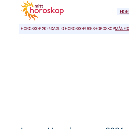
HOR
HOROSKOP 2026
DAGLIG HOROSKOP
UKESHOROSKOP
MÅNED