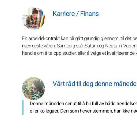
Karriere / Finans
En arbeidskontrakt kan bli gått grundig gjennom, til det bed
nærmeste våren. Samtidig står Saturn og Neptun i Væren kla
handle om å ta opp studier, eller å velge et kvalifiserende 
Vårt råd til deg denne måned
Denne måneden ser ut til å bli full av både hendelser 
eller kollegaer. Den som hever stemmen, har ikke nød