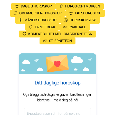
DAGLIG HOROSKOP
HOROSKOP I MORGEN
OVERMORGEN-HOROSKOP
UKESHOROSKOP
MÅNEDSHOROSKOP
HOROSKOP 2026
TAROTTREKK
LYKKETALL
KOMPATIBILITET MELLOM STJERNETEGN
STJERNETEGN
Ditt daglige horoskop
Og i tillegg: astrologiske gaver, tarotlesninger,
bioritme... meld deg på nå!