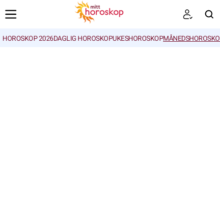
HOROSKOP 2026
DAGLIG HOROSKOP
UKESHOROSKOP
MÅNEDSHOROSKO