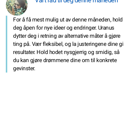
Vårt råd til deg denne måneden
For å få mest mulig ut av denne måneden, hold
deg åpen for nye ideer og endringer. Uranus
dytter deg i retning av alternative måter å gjøre
ting på. Vær fleksibel, og la justeringene dine gi
resultater. Hold hodet nysgjerrig og smidig, så
du kan gjøre drømmene dine om til konkrete
gevinster.