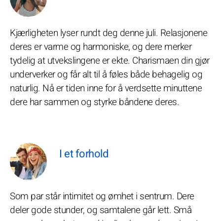
Kjærligheten lyser rundt deg denne juli. Relasjonene
deres er varme og harmoniske, og dere merker
tydelig at utvekslingene er ekte. Charismaen din gjør
underverker og får alt til å føles både behagelig og
naturlig. Nå er tiden inne for å verdsette minuttene
dere har sammen og styrke båndene deres.
I et forhold
Som par står intimitet og ømhet i sentrum. Dere
deler gode stunder, og samtalene går lett. Små