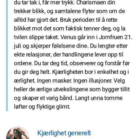
du tar tak i, får mer trykk. Charismaen din
trekker blikk, og samtalene flyter som om de
alltid har gjort det. Bruk perioden til å rette
blikket mot det som faktisk tenner deg, og la
tvilen slippe taket. Venus går inn i Jomfruen 21.
juli og skjerper følelsene dine. Du lengter etter
ekte relasjoner, der handlingene lever opp til
ordene. Du tar deg tid, observerer og forstår før
du gir deg helt. Kjærligheten bor i enkelhet og i
ærlighet. Ingen masker. Ingen illusjoner. Velg
heller de ærlige utvekslingene som bygger tillit
og skaper et varig bånd. Langt unna tomme
løfter og flyktige glimt.
Kjærlighet generelt