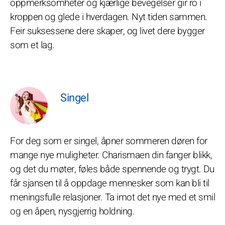
oppmerksomheter og kjærlige bevegelser gir ro i
kroppen og glede i hverdagen. Nyt tiden sammen.
Feir suksessene dere skaper, og livet dere bygger
som et lag.
Singel
For deg som er singel, åpner sommeren døren for
mange nye muligheter. Charismaen din fanger blikk,
og det du møter, føles både spennende og trygt. Du
får sjansen til å oppdage mennesker som kan bli til
meningsfulle relasjoner. Ta imot det nye med et smil
og en åpen, nysgjerrig holdning.