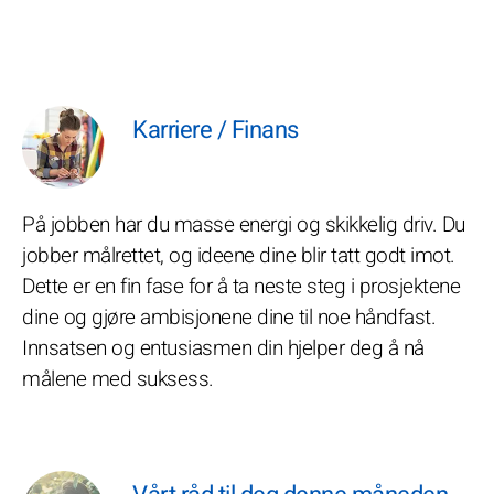
Karriere / Finans
På jobben har du masse energi og skikkelig driv. Du
jobber målrettet, og ideene dine blir tatt godt imot.
Dette er en fin fase for å ta neste steg i prosjektene
dine og gjøre ambisjonene dine til noe håndfast.
Innsatsen og entusiasmen din hjelper deg å nå
målene med suksess.