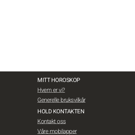
MITT HOROSKOP
Hvem er vi?
Generelle bruksvilkår
HOLD KONTAKTEN
Kontakt oss
Våre mobilapper