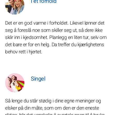
I et forhold
Det er en god varme i forholdet. Likevel lønner det
seg å foreslå noe som skiller seg ut, så dere ikke
sklir inn i kjedsomhet. Planlegg en liten tur, selv om
det bare er for en helg. Da treffer du kjærlighetens
behov rett i hjertet.
Singel
Så lenge du står stødig i dine egne meninger og
elsker på din måte, som om den er den eneste