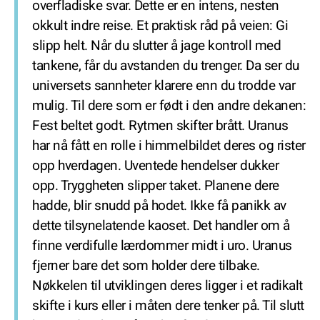
overfladiske svar. Dette er en intens, nesten
okkult indre reise. Et praktisk råd på veien: Gi
slipp helt. Når du slutter å jage kontroll med
tankene, får du avstanden du trenger. Da ser du
universets sannheter klarere enn du trodde var
mulig. Til dere som er født i den andre dekanen:
Fest beltet godt. Rytmen skifter brått. Uranus
har nå fått en rolle i himmelbildet deres og rister
opp hverdagen. Uventede hendelser dukker
opp. Tryggheten slipper taket. Planene dere
hadde, blir snudd på hodet. Ikke få panikk av
dette tilsynelatende kaoset. Det handler om å
finne verdifulle lærdommer midt i uro. Uranus
fjerner bare det som holder dere tilbake.
Nøkkelen til utviklingen deres ligger i et radikalt
skifte i kurs eller i måten dere tenker på. Til slutt