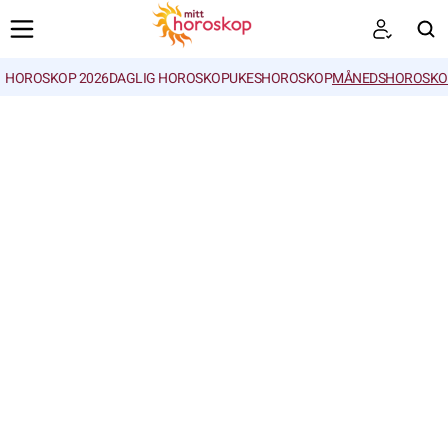
HOROSKOP 2026
DAGLIG HOROSKOP
UKESHOROSKOP
MÅNEDSHOROSKO