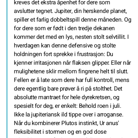
kreves det ekstra åpenhet for dere som
avslutter tegnet. Jupiter, din herskende planet,
spiller et farlig dobbeltspill denne måneden. Og
for dere som er født i den tredje dekanen
kommer det med en lys, nesten stolt selvtillit. I
hverdagen kan denne defensive og stolte
holdningen fort sprekke i frustrasjon: Du
kjenner irritasjonen når flaksen glipper. Eller når
mulighetene sklir mellom fingrene helt til slutt.
Fellen er å late som dere har full kontroll, mens
dere egentlig bare prøver å ri på stolthet. Det
absolutte mantraet for hele dyrekretsen, og
spesielt for deg, er enkelt: Behold roen i juli.
Ikke la jupiteriansk ild tippe over i arroganse.
Når du kombinerer Plutos instinkt, Ur anus'
fleksibilitet i stormen og en god dose