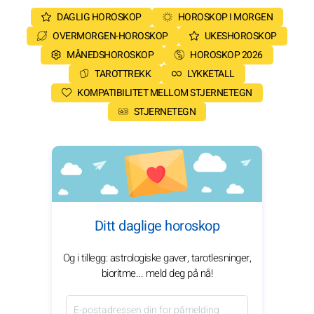
DAGLIG HOROSKOP
HOROSKOP I MORGEN
OVERMORGEN-HOROSKOP
UKESHOROSKOP
MÅNEDSHOROSKOP
HOROSKOP 2026
TAROTTREKK
LYKKETALL
KOMPATIBILITET MELLOM STJERNETEGN
STJERNETEGN
Ditt daglige horoskop
Og i tillegg: astrologiske gaver, tarotlesninger,
bioritme... meld deg på nå!