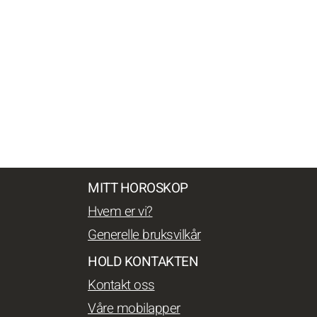
MITT HOROSKOP
Hvem er vi?
Generelle bruksvilkår
HOLD KONTAKTEN
Kontakt oss
Våre mobilapper