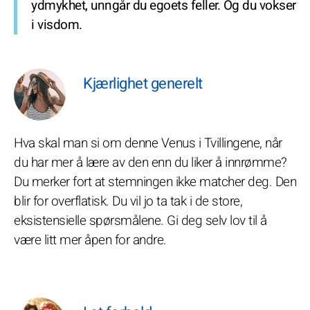
ydmykhet, unngår du egoets feller. Og du vokser
i visdom.
Kjærlighet generelt
Hva skal man si om denne Venus i Tvillingene, når
du har mer å lære av den enn du liker å innrømme?
Du merker fort at stemningen ikke matcher deg. Den
blir for overflatisk. Du vil jo ta tak i de store,
eksistensielle spørsmålene. Gi deg selv lov til å
være litt mer åpen for andre.