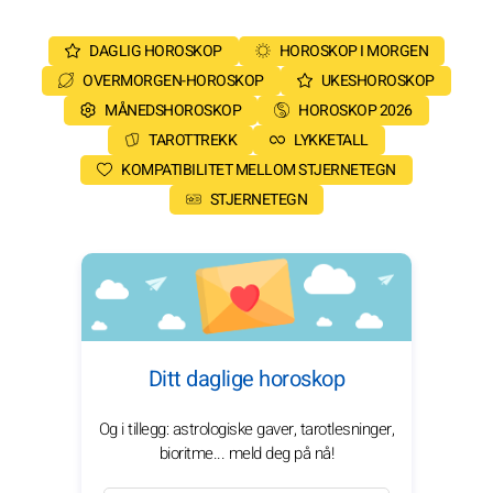
DAGLIG HOROSKOP
HOROSKOP I MORGEN
OVERMORGEN-HOROSKOP
UKESHOROSKOP
MÅNEDSHOROSKOP
HOROSKOP 2026
TAROTTREKK
LYKKETALL
KOMPATIBILITET MELLOM STJERNETEGN
STJERNETEGN
Ditt daglige horoskop
Og i tillegg: astrologiske gaver, tarotlesninger,
bioritme... meld deg på nå!