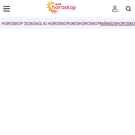
HOROSKOP 2026
DAGLIG HOROSKOP
UKESHOROSKOP
MÅNEDSHOROSKO