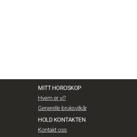
MITT HOROSKOP
Hvem er vi?
Generelle bruksvilkår
HOLD KONTAKTEN
Kontakt oss