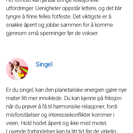
I et forhold kan januar bringe relasjonelle
utfordringer. Uenigheter oppstår lettere, og det blir
tyngre å finne felles fotfeste. Det viktigste er å
snakke åpent og jobbe sammen for å komme
gjennom små spenninger før de vokser.
Singel
Er du singel, kan den planetariske energien gjøre nye
møter litt mer innviklede. Du kan kjenne på friksjon
når du prøver å få til harmoniske relasjoner, fordi
misforståelser og interessekonflikter kommer i
veien. Hold hodet åpent og ikke mist motet.
Lovende forbindelser kan ta litt tid før de virkelig