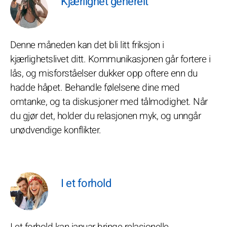
Kjærlighet generelt
Denne måneden kan det bli litt friksjon i
kjærlighetslivet ditt. Kommunikasjonen går fortere i
lås, og misforståelser dukker opp oftere enn du
hadde håpet. Behandle følelsene dine med
omtanke, og ta diskusjoner med tålmodighet. Når
du gjør det, holder du relasjonen myk, og unngår
unødvendige konflikter.
I et forhold