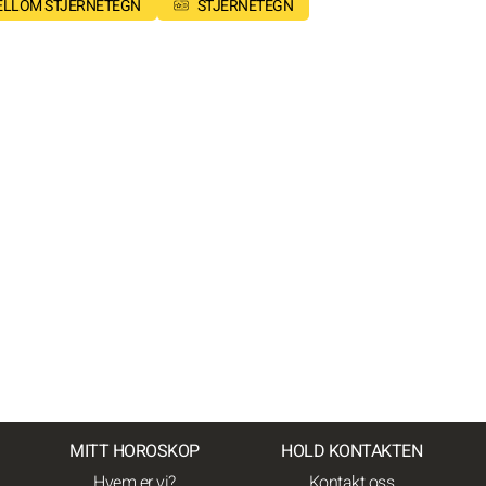
MELLOM STJERNETEGN
STJERNETEGN
MITT HOROSKOP
HOLD KONTAKTEN
Hvem er vi?
Kontakt oss