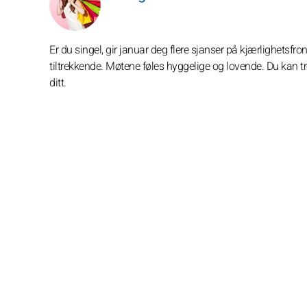
Er du singel, gir januar deg flere sjanser på kjærlighetsf
tiltrekkende. Møtene føles hyggelige og lovende. Du kan tref
ditt.