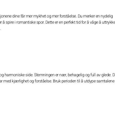
sjonene dine får mer mykhet og mer forståelse. Du merker en nydelig
 spire i romantiske spor. Dette er en perfekt tid for å våge å uttrykk
.
e og harmoniske side. Stemningen er nær, behagelig og full av glede. D
ar med kjærlighet og forståelse. Bruk perioden til å utdype samtalene