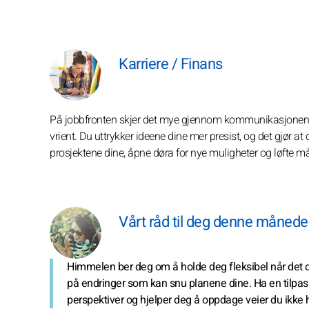
Karriere / Finans
På jobbfronten skjer det mye gjennom kommunikasjonen din.
vrient. Du uttrykker ideene dine mer presist, og det gjør a
prosjektene dine, åpne døra for nye muligheter og løfte mål
Vårt råd til deg denne måned
Himmelen ber deg om å holde deg fleksibel når det
på endringer som kan snu planene dine. Ha en tilpas
perspektiver og hjelper deg å oppdage veier du ikke ha