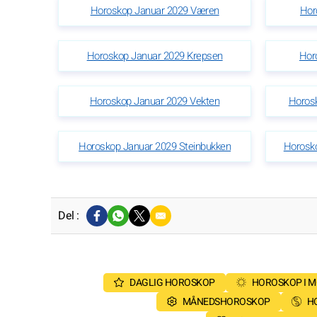
Horoskop Januar 2029 Væren
Hor
Horoskop Januar 2029 Krepsen
Hor
Horoskop Januar 2029 Vekten
Horos
Horoskop Januar 2029 Steinbukken
Horosk
Del :
DAGLIG HOROSKOP
HOROSKOP I 
MÅNEDSHOROSKOP
H