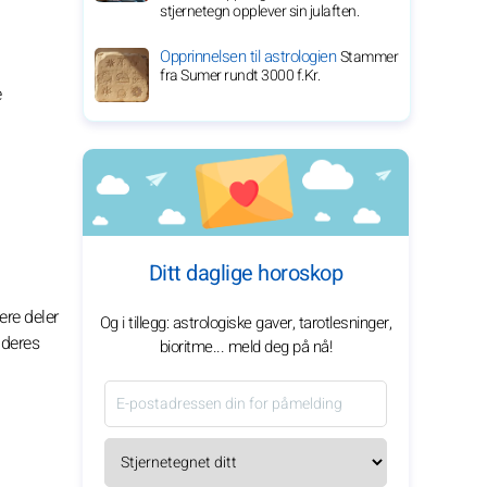
stjernetegn opplever sin julaften.
Opprinnelsen til astrologien
Stammer
fra Sumer rundt 3000 f.Kr.
e
Ditt daglige horoskop
ere deler
Og i tillegg: astrologiske gaver, tarotlesninger,
 deres
bioritme... meld deg på nå!