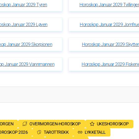
oskop Januar 2029 Tyren
Horoskop Januar 2029 Tvillinge
oskop Januar 2029 Løven
Horoskop Januar 2029 Jomfru
kop Januar 2029 Skorpionen
Horoskop Januar 2029 Skytte
op Januar 2029 Vannmannen
Horoskop Januar 2029 Fisken
MORGEN
OVERMORGEN-HOROSKOP
UKESHOROSKOP
OROSKOP 2026
TAROTTREKK
LYKKETALL