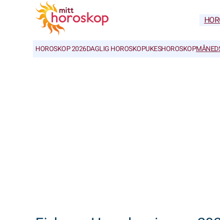
HOR
HOROSKOP 2026
DAGLIG HOROSKOP
UKESHOROSKOP
MÅNED