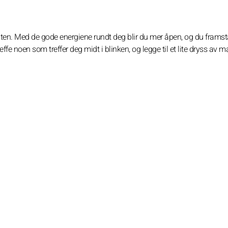
ronten. Med de gode energiene rundt deg blir du mer åpen, og du frams
fe noen som treffer deg midt i blinken, og legge til et lite dryss av mag