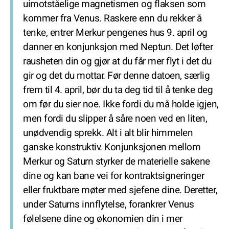
uimotståelige magnetismen og flaksen som
kommer fra Venus. Raskere enn du rekker å
tenke, entrer Merkur pengenes hus 9. april og
danner en konjunksjon med Neptun. Det løfter
rausheten din og gjør at du får mer flyt i det du
gir og det du mottar. Før denne datoen, særlig
frem til 4. april, bør du ta deg tid til å tenke deg
om før du sier noe. Ikke fordi du må holde igjen,
men fordi du slipper å såre noen ved en liten,
unødvendig sprekk. Alt i alt blir himmelen
ganske konstruktiv. Konjunksjonen mellom
Merkur og Saturn styrker de materielle sakene
dine og kan bane vei for kontraktsigneringer
eller fruktbare møter med sjefene dine. Deretter,
under Saturns innflytelse, forankrer Venus
følelsene dine og økonomien din i mer