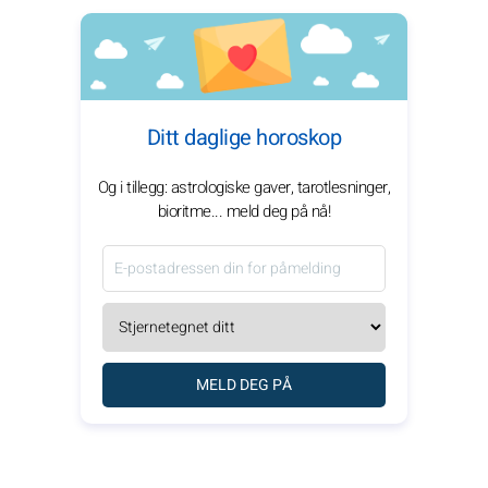
Ditt daglige horoskop
Og i tillegg: astrologiske gaver, tarotlesninger,
bioritme... meld deg på nå!
MELD DEG PÅ