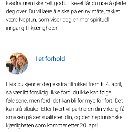
kvadraturen ikke helt godt. Likevel får du noe å glede
deg over. Du vil lære å elske på en ny måte, takket
være Neptun, som viser deg en mer spirituell
inngang til kjærligheten.
I et forhold
Hvis du kjenner deg ekstra tiltrukket frem til 4. april,
så vær litt forsiktig. Ikke fordi du ikke kan følge
følelsene, men fordi det kan bli for mye for fort. Det
kan slå tilbake. Etter hvert vil partneren din virkelig få
smaken på sensualiteten din, og den neptunianske
kjærligheten som kommer etter 20. april.