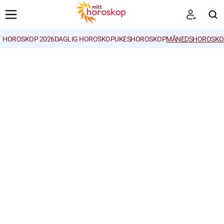
HOROSKOP 2026
DAGLIG HOROSKOP
UKESHOROSKOP
MÅNEDSHOROSKO