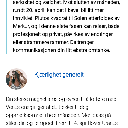
seriøsitet og varighet. Mot slutten av måneden,
rundt 20. april, kan det likevel bli litt mer
innviklet. Plutos kvadrat til Solen etterfølges av
Merkur, og i denne siste fasen kan reiser, både
profesjonelt og privat, påvirkes av endringer
eller strammere rammer. Da trenger
kommunikasjonen din litt ekstra omtanke.
Kjærlighet generelt
Din sterke magnetisme og evnen til å forføre med
Venus-energi gjør at du trekker til deg
oppmerksomhet i hele måneden. Men pass på
stilen din og tempoet: Frem til 4. april lover Uranus-