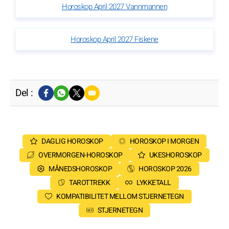
Horoskop April 2027 Vannmannen
Horoskop April 2027 Fiskene
Del :
DAGLIG HOROSKOP
HOROSKOP I MORGEN
OVERMORGEN-HOROSKOP
UKESHOROSKOP
MÅNEDSHOROSKOP
HOROSKOP 2026
TAROTTREKK
LYKKETALL
KOMPATIBILITET MELLOM STJERNETEGN
STJERNETEGN