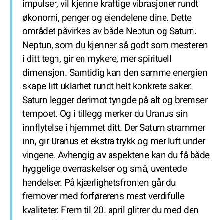
impulser, vil kjenne kraftige vibrasjoner rundt
økonomi, penger og eiendelene dine. Dette
området påvirkes av både Neptun og Saturn.
Neptun, som du kjenner så godt som mesteren
i ditt tegn, gir en mykere, mer spirituell
dimensjon. Samtidig kan den samme energien
skape litt uklarhet rundt helt konkrete saker.
Saturn legger derimot tyngde på alt og bremser
tempoet. Og i tillegg merker du Uranus sin
innflytelse i hjemmet ditt. Der Saturn strammer
inn, gir Uranus et ekstra trykk og mer luft under
vingene. Avhengig av aspektene kan du få både
hyggelige overraskelser og små, uventede
hendelser. På kjærlighetsfronten går du
fremover med forførerens mest verdifulle
kvaliteter. Frem til 20. april glitrer du med den