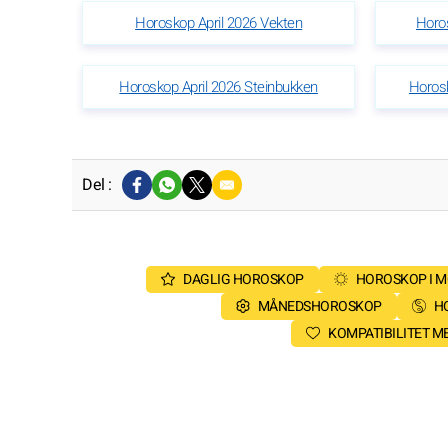
Horoskop April 2026 Vekten
Horos
Horoskop April 2026 Steinbukken
Horos
Del :
DAGLIG HOROSKOP
HOROSKOP I 
MÅNEDSHOROSKOP
H
KOMPATIBILITET 