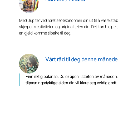
Med Jupiter ved roret ser økonomien din ut til å være stabil
skjerper kreativiteten og originaliteten din. Det kan hjelpe
en gjeld komme tilbake til deg.
Vårt råd til deg denne måned
Finn riktig balanse. Du er åpen i starten av måneden,
tilpasningsdyktige siden din vil klare seg veldig godt.