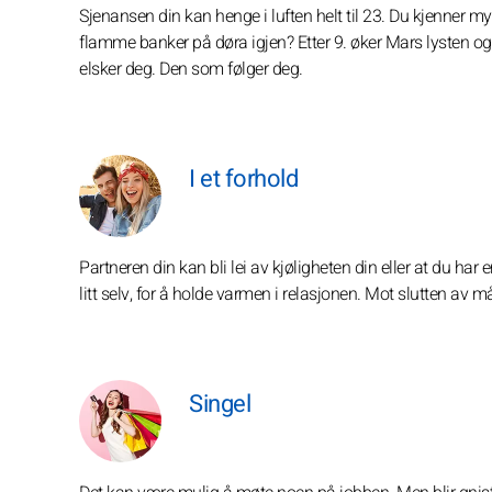
Sjenansen din kan henge i luften helt til 23. Du kjenner
flamme banker på døra igjen? Etter 9. øker Mars lysten og d
elsker deg. Den som følger deg.
I et forhold
Partneren din kan bli lei av kjøligheten din eller at du har 
litt selv, for å holde varmen i relasjonen. Mot slutten av
Singel