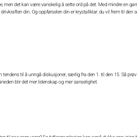
 mye, men det kan være vanskelig å sette ord på det. Med mindre en g
rivkraften din. Og oppførselen din er krystallklar: du vil frem til den
en tendens til å unngå diskusjoner, særlig fra den 1. til den 15. Så prøv
 måneden blir det mer lidenskap og mer sanselighet.