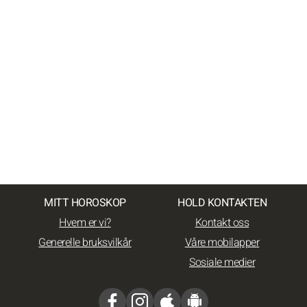
MITT HOROSKOP
HOLD KONTAKTEN
Hvem er vi?
Kontakt oss
Generelle bruksvilkår
Våre mobilapper
Sosiale medier