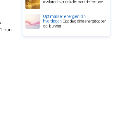
avslører hver enkelts part de fortune
Optimaliser energien din i
hverdagen
Oppdag dine energitopper
uar
og -bunner
21. kan