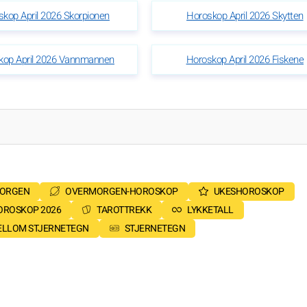
kop April 2026 Skorpionen
Horoskop April 2026 Skytten
kop April 2026 Vannmannen
Horoskop April 2026 Fiskene
MORGEN
OVERMORGEN-HOROSKOP
UKESHOROSKOP
OROSKOP 2026
TAROTTREKK
LYKKETALL
MELLOM STJERNETEGN
STJERNETEGN