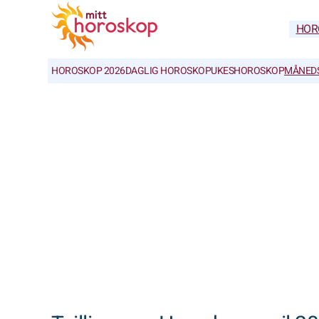
HOR
HOROSKOP 2026
DAGLIG HOROSKOP
UKESHOROSKOP
MÅNED