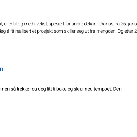
, eller til og med i vekst, spesielt for andre dekan. Uranus fra 26. jan
 deg å få realisert et prosjekt som skiller seg ut fra mengden. Og etter 
en
 men så trekker du deg litt tilbake og skrur ned tempoet. Den