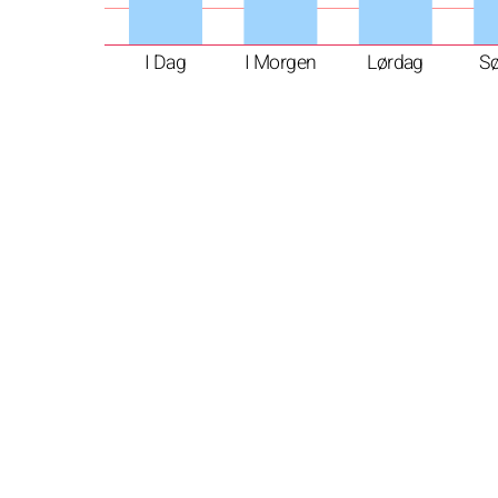
I Dag
I Morgen
Lørdag
S