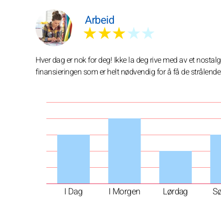
Arbeid
★★★
★★
Hver dag er nok for deg! Ikke la deg rive med av et nostal
finansieringen som er helt nødvendig for å få de strålende 
I Dag
I Morgen
Lørdag
S