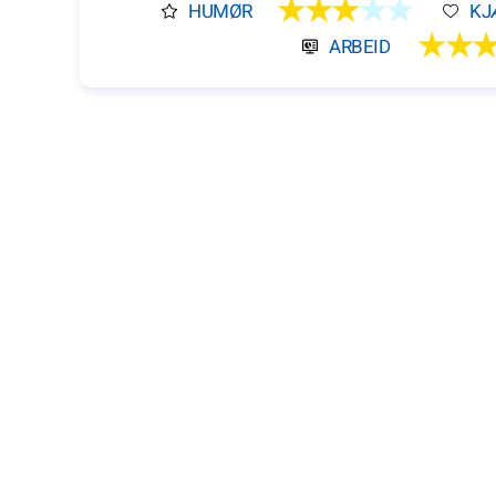
★★★
★★
HUMØR
KJ
★★
ARBEID