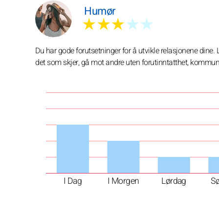
Humør
★★★
★★
Du har gode forutsetninger for å utvikle relasjonene dine. Li
det som skjer, gå mot andre uten forutinntatthet, kommuni
I Dag
I Morgen
Lørdag
S