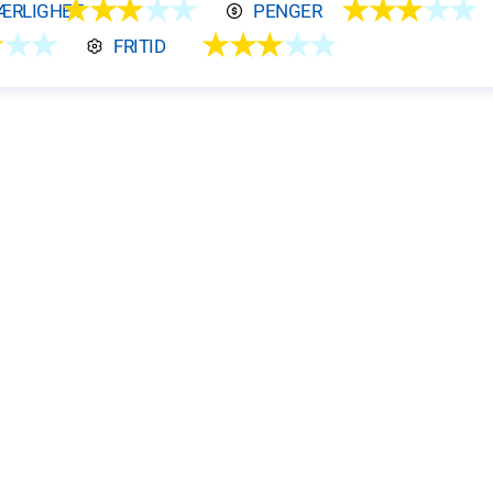
★★★
★★
★★★
★★
ÆRLIGHET
PENGER
★
★★
★★★
★★
FRITID