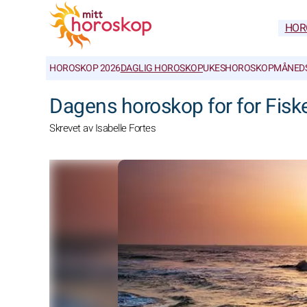
HOR
HOROSKOP 2026
DAGLIG HOROSKOP
UKESHOROSKOP
MÅNED
Dagens horoskop for for Fisk
Skrevet av Isabelle Fortes