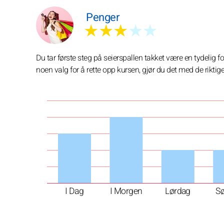
Penger
★★★
★★
Du tar første steg på seierspallen takket være en tydelig 
noen valg for å rette opp kursen, gjør du det med de riktig
I Dag
I Morgen
Lørdag
S