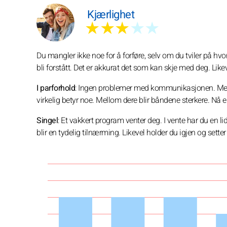
Kjærlighet
★★★
★★
Du mangler ikke noe for å forføre, selv om du tviler på hv
bli forstått. Det er akkurat det som kan skje med deg. Like
I parforhold
: Ingen problemer med kommunikasjonen. Med
virkelig betyr noe. Mellom dere blir båndene sterkere. Nå er 
Singel
: Et vakkert program venter deg. I vente har du en l
blir en tydelig tilnærming. Likevel holder du igjen og setter