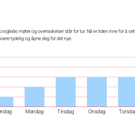
vsglede, møter og overraskelser står for tur. Nå er tiden inne for å set
sere tydelig og åpne deg for det nye.
øndag
Mandag
Tirsdag
Onsdag
Torsda