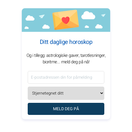
Ditt daglige horoskop
Og i tillegg: astrologiske gaver, tarotlesninger,
bioritme... meld deg på nå!
MELD DEG PÅ