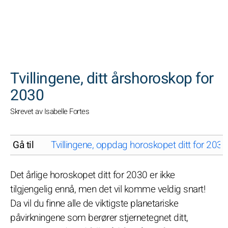
SØK
Tvillingene, ditt årshoroskop for
2030
Skrevet av Isabelle Fortes
Gå til
Tvillingene, oppdag horoskopet ditt for 20
Det årlige horoskopet ditt for 2030 er ikke
tilgjengelig ennå, men det vil komme veldig snart!
Da vil du finne alle de viktigste planetariske
påvirkningene som berører stjernetegnet ditt,