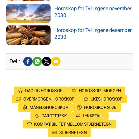
Horoskop for Tvillingene november
2030
Horoskop for Tvillingene desember
2030
Del :
DAGLIG HOROSKOP
HOROSKOP I MORGEN
OVERMORGEN-HOROSKOP
UKESHOROSKOP
MÅNEDSHOROSKOP
HOROSKOP 2026
TAROTTREKK
LYKKETALL
KOMPATIBILITET MELLOM STJERNETEGN
STJERNETEGN