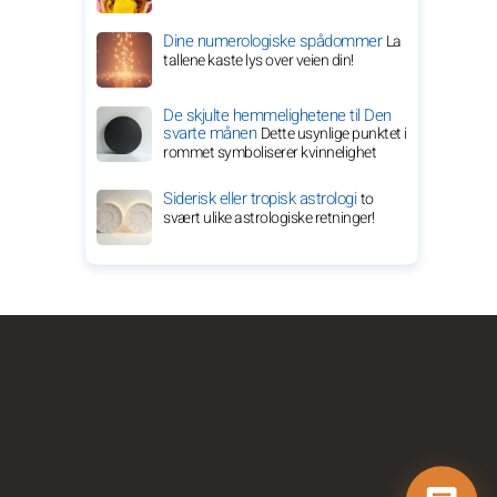
Dine numerologiske spådommer
La
tallene kaste lys over veien din!
De skjulte hemmelighetene til Den
svarte månen
Dette usynlige punktet i
rommet symboliserer kvinnelighet
Siderisk eller tropisk astrologi
to
svært ulike astrologiske retninger!