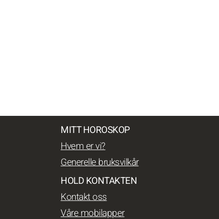
MITT HOROSKOP
Hvem er vi?
Generelle bruksvilkår
HOLD KONTAKTEN
Kontakt oss
Våre mobilapper