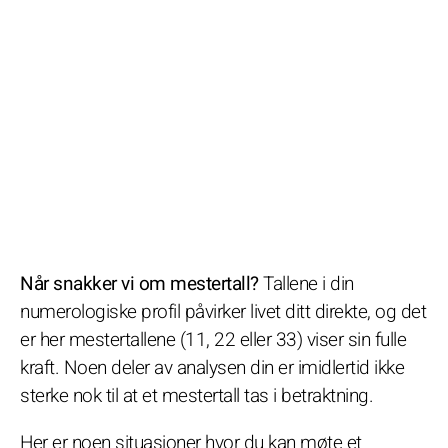
Når snakker vi om mestertall?
Tallene i din
numerologiske profil påvirker livet ditt direkte, og det
er her mestertallene (11, 22 eller 33) viser sin fulle
kraft. Noen deler av analysen din er imidlertid ikke
sterke nok til at et mestertall tas i betraktning.
Her er noen situasjoner hvor du kan møte et