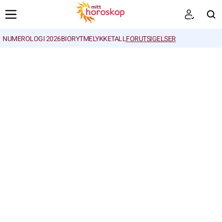
NUMEROLOGI 2026
BIORYTME
LYKKETALL
FORUTSIGELSER