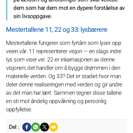
dem som har dem mot en dypere forståelse av
sin livsoppgave.
Mestertallene 11, 22 og 33: lysbærere
Mestertallene fungerer som fyrtårn som lyser opp
veien vår. 11 representerer visjon — en slags indre
lys som viser vei. 22 er inkarnasjonen av denne
visjonen; det handler om å bygge drømmen i den
materielle verden. Og 33? Det er stadiet hvor man
deler denne realiseringen med verden og gir andre
av det man har lært. Sammen tegner disse tallene
en sti mot åndelig oppvåkning og personlig
oppfyllelse.
Del :