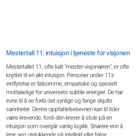
Mestertall 11: intuisjon i tjeneste for visjonen
Mestertallet 11, ofte kalt "mester-visjonæren", er ofte
knyttet til en økt intuisjon. Personer under 11s
innflytelse er følsomme, empatiske og spesielt
mottakelige for universets subtile energier. De har
evne til å se forbi det synlige og fange skjulte
sannheter. Denne oppfattelsesevnen kan til tider
være krevende, fordi den krever å stole på en
intuisjon som overgår vanlig logikk. Snarere enn å
lene seg utelukkende på intellekt eller følge