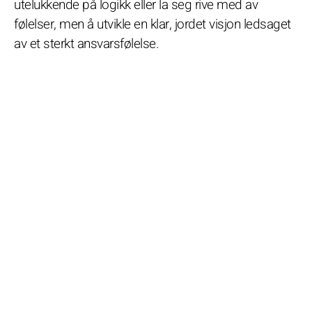
utelukkende på logikk eller la seg rive med av
følelser, men å utvikle en klar, jordet visjon ledsaget
av et sterkt ansvarsfølelse.