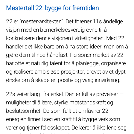
Mestertall 22: bygge for fremtiden
22 er "mester-arkitekten". Det forener 11s åndelige
visjon med en bemerkelsesverdig evne til å
konkretisere denne visjonen i virkeligheten. Med 22
handler det ikke bare om å ha store ideer, men om å
gjøre dem til noe håndfast. Personer merket av 22
har ofte et naturlig talent for å planlegge, organisere
og realisere ambisiøse prosjekter, drevet av et dypt
ønske om å skape en positiv og varig innvirkning.
22s vei er langt fra enkel. Den er full av prøvelser —
muligheter til å lære, styrke motstandskraft og
besluttsomhet. De som fullt ut omfavner 22-
energien finner i seg en kraft til å bygge verk som
varer og tjener fellesskapet. De lærer å ikke lene seg