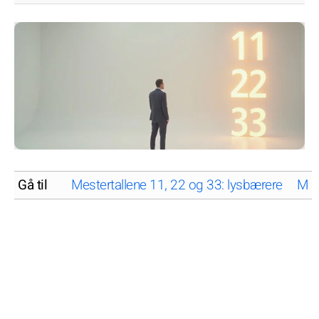
Gå til
Mestertallene 11, 22 og 33: lysbærere
Mest