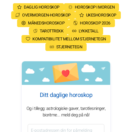
DAGLIG HOROSKOP
HOROSKOP I MORGEN
OVERMORGEN-HOROSKOP
UKESHOROSKOP
MÅNEDSHOROSKOP
HOROSKOP 2026
TAROTTREKK
LYKKETALL
KOMPATIBILITET MELLOM STJERNETEGN
STJERNETEGN
Ditt daglige horoskop
Og i tillegg: astrologiske gaver, tarotlesninger,
bioritme... meld deg på nå!