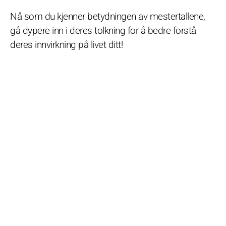
Nå som du kjenner betydningen av mestertallene,
gå dypere inn i deres tolkning for å bedre forstå
deres innvirkning på livet ditt!