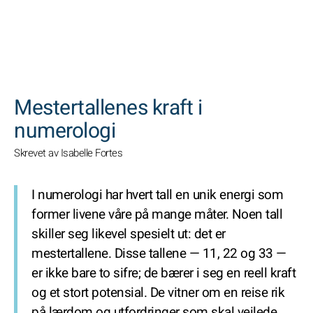
SØK
Mestertallenes kraft i
numerologi
Skrevet av Isabelle Fortes
I numerologi har hvert tall en unik energi som
former livene våre på mange måter. Noen tall
skiller seg likevel spesielt ut: det er
mestertallene. Disse tallene — 11, 22 og 33 —
er ikke bare to sifre; de bærer i seg en reell kraft
og et stort potensial. De vitner om en reise rik
på lærdom og utfordringer som skal veilede