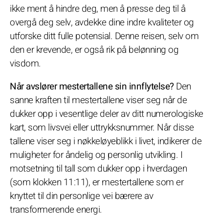
ikke ment å hindre deg, men å presse deg til å
overgå deg selv, avdekke dine indre kvaliteter og
utforske ditt fulle potensial. Denne reisen, selv om
den er krevende, er også rik på belønning og
visdom.
Når avslører mestertallene sin innflytelse?
Den
sanne kraften til mestertallene viser seg når de
dukker opp i vesentlige deler av ditt numerologiske
kart, som livsvei eller uttrykksnummer. Når disse
tallene viser seg i nøkkeløyeblikk i livet, indikerer de
muligheter for åndelig og personlig utvikling. I
motsetning til tall som dukker opp i hverdagen
(som klokken 11:11), er mestertallene som er
knyttet til din personlige vei bærere av
transformerende energi.