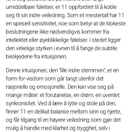
umiddelbare følelser, er 11 oppfordret til å koble
seg til sin indre veiledning. Som et mestertall har 11
en spesiell sensitivitet, noe som betyr at de klokeste
beslutningene ikke nødvendigvis kommer fra
intellektet eller øyeblikkelige følelser. I stedet ligger
den virkelige styrken i evnen til å fange de subtile
beskjedene fra intuisjonen.
Denne intuisjonen, den "lille indre stemmen", er en
form for visdom som går langt utenfor det
rasjonelle og emosjonelle. Den kan vise seg på
mange måter: et forutanelse, en drøm, en uventet
synkronisitet. Ved å lære å lytte og stole på den,
finner 11 en delikat balanse mellom sinn og hjerte,
og får tilgang til en høyere veiledning som gjør det
mulig å handle med klarhet og trygghet, selv i