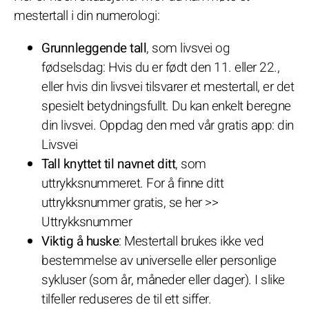
mestertall i din numerologi:
Grunnleggende tall
, som livsvei og
fødselsdag: Hvis du er født den 11. eller 22.,
eller hvis din livsvei tilsvarer et mestertall, er det
spesielt betydningsfullt. Du kan enkelt beregne
din livsvei. Oppdag den med vår gratis app: din
Livsvei
Tall knyttet til navnet ditt
, som
uttrykksnummeret. For å finne ditt
uttrykksnummer gratis, se her >>
Uttrykksnummer
Viktig å huske
: Mestertall brukes ikke ved
bestemmelse av universelle eller personlige
sykluser (som år, måneder eller dager). I slike
tilfeller reduseres de til ett siffer.