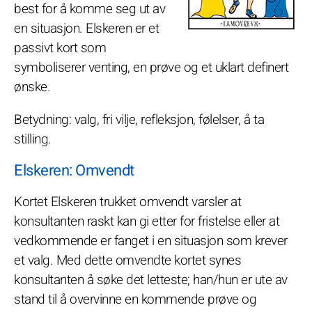
best for å komme seg ut av
en situasjon. Elskeren er et
passivt kort som
symboliserer venting, en prøve og et uklart definert
ønske.
Betydning: valg, fri vilje, refleksjon, følelser, å ta
stilling.
Elskeren: Omvendt
Kortet Elskeren trukket omvendt varsler at
konsultanten raskt kan gi etter for fristelse eller at
vedkommende er fanget i en situasjon som krever
et valg. Med dette omvendte kortet synes
konsultanten å søke det letteste; han/hun er ute av
stand til å overvinne en kommende prøve og