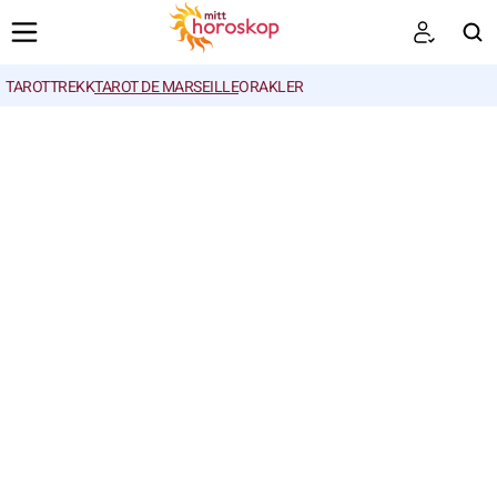
TAROTTREKK
TAROT DE MARSEILLE
ORAKLER