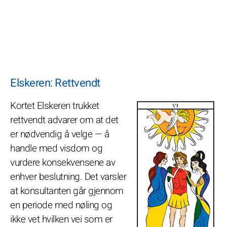
Elskeren: Rettvendt
Kortet Elskeren trukket
rettvendt advarer om at det
er nødvendig å velge — å
handle med visdom og
vurdere konsekvensene av
enhver beslutning. Det varsler
at konsultanten går gjennom
en periode med nøling og
ikke vet hvilken vei som er