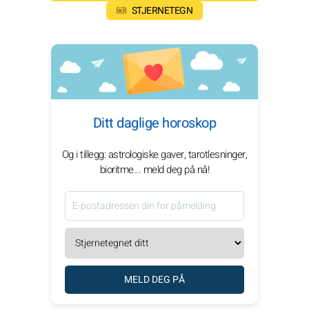
STJERNETEGN
Ditt daglige horoskop
Og i tillegg: astrologiske gaver, tarotlesninger,
bioritme... meld deg på nå!
MELD DEG PÅ