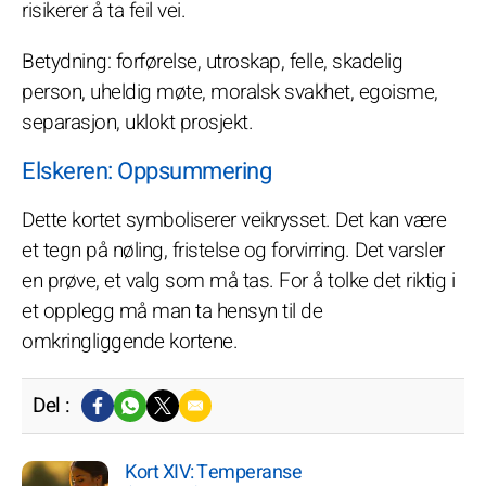
risikerer å ta feil vei.
Betydning: forførelse, utroskap, felle, skadelig
person, uheldig møte, moralsk svakhet, egoisme,
separasjon, uklokt prosjekt.
Elskeren: Oppsummering
Dette kortet symboliserer veikrysset. Det kan være
et tegn på nøling, fristelse og forvirring. Det varsler
en prøve, et valg som må tas. For å tolke det riktig i
et opplegg må man ta hensyn til de
omkringliggende kortene.
Del :
Kort XIV: Temperanse