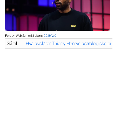
Foto av: Web Summit | Lisens:
CC BY 2.0
Gå til
Hva avslører Thierry Henrys astrologiske prof