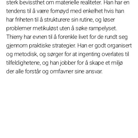
sterk bevissthet om materielle realiteter. Han har en
tendens til å være fornøyd med enkelhet hvis han
har friheten til å strukturere sin rutine, og løser
problemer metikuløst uten å søke rampelyset.
Thierry har evnen til å forenkle livet for de rundt seg
gjennom praktiske strategier. Han er godt organisert
og metodisk, og sørger for at ingenting overlates til
tilfeldighetene, og han jobber for å skape et miljø
der alle forstår og omfavner sine ansvar.