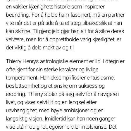
en vakker kjærlighetshistorie som inspirerer
beundring. For å holde ham fascinert, må en partner
vite når det er på tide å ta et steg tilbake, slik at han
kan skinne. Til gjengjeld gjør han alt for å sikre deres
velvære, men for å opprettholde varig kjærlighet, er
det viktig å dele makt av og til.
Thierry Henrys astrologiske element er Ild. Ildtegn er
ofte kjent for sin sterke karakter og livlige
temperament. Han eksemplifiserer entusiasme,
besluttsomhet og et ønske om suksess og
erobring. Thierry stoler på seg selv for å navigere i
livet, og viser selvtillit og en lengsel etter
uavhengighet, med høye ambisjoner og en
langsiktig visjon. Imidlertid kan han noen ganger
vise utålmodighet, egoisme eller intoleranse. Det