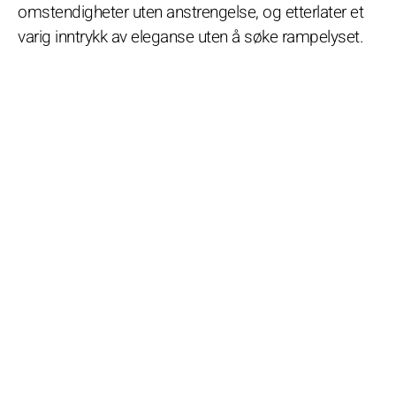
omstendigheter uten anstrengelse, og etterlater et
varig inntrykk av eleganse uten å søke rampelyset.