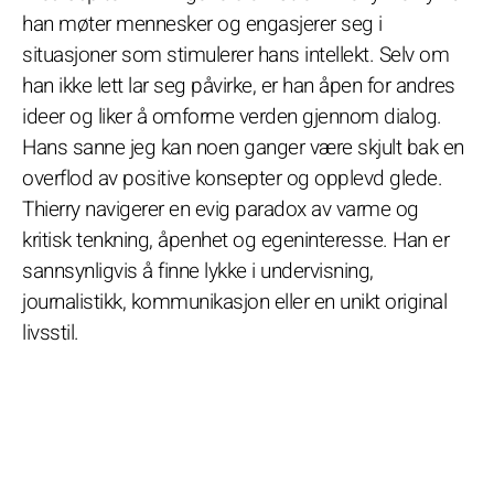
han møter mennesker og engasjerer seg i
situasjoner som stimulerer hans intellekt. Selv om
han ikke lett lar seg påvirke, er han åpen for andres
ideer og liker å omforme verden gjennom dialog.
Hans sanne jeg kan noen ganger være skjult bak en
overflod av positive konsepter og opplevd glede.
Thierry navigerer en evig paradox av varme og
kritisk tenkning, åpenhet og egeninteresse. Han er
sannsynligvis å finne lykke i undervisning,
journalistikk, kommunikasjon eller en unikt original
livsstil.