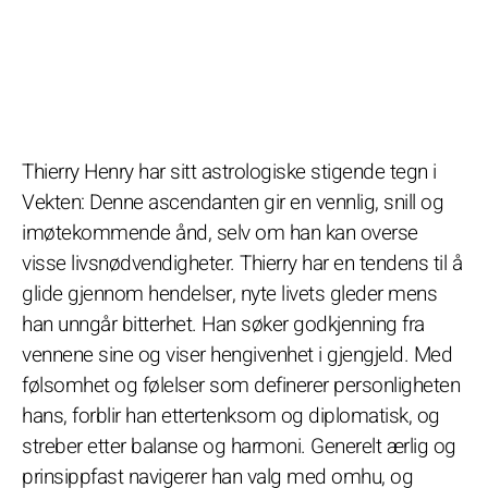
Thierry Henry har sitt astrologiske stigende tegn i
Vekten: Denne ascendanten gir en vennlig, snill og
imøtekommende ånd, selv om han kan overse
visse livsnødvendigheter. Thierry har en tendens til å
glide gjennom hendelser, nyte livets gleder mens
han unngår bitterhet. Han søker godkjenning fra
vennene sine og viser hengivenhet i gjengjeld. Med
følsomhet og følelser som definerer personligheten
hans, forblir han ettertenksom og diplomatisk, og
streber etter balanse og harmoni. Generelt ærlig og
prinsippfast navigerer han valg med omhu, og