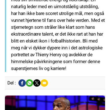
naturlig leder med en uimotståelig utstråling,
har han ikke bare scoret utrolige mål, men også
vunnet hjertene til fans over hele verden. Med et
stjernetegn som stråler like klart som hans
ekstraordinære talent, er det ikke rart at han har
blitt en elsket ikon i fotballhistorien. Bli med
meg når vi dykker dypere inn i det astrologiske
portrettet av Thierry Henry og avdekker de
himmelske påvirkningene som former denne
superstjernes liv og karriere!
Del :