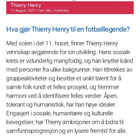
Hva gjør Thierry Henry til en fotballlegende?
Med solen i det 11. huset, finner Thierry Henry
vennskap avgjørende for sin utvikling. Hans sosiale
krets er vidunderlig mangfoldig, og han knytter bånd
med personer fra ulike bakgrunner. Han tiltrekkes av
gruppeaktiviteter og besitter et unikt talent for å
samle folk rundt et felles prosjekt, og fremmer
harmoni ved å identifisere felles verdier. Åpen,
tolerant og humanistisk, har han høye idealer.
Engasjert i sosiale, humanitære og kulturelle
bevegelser, har Thierry ambisjoner om å bidra til
samfunnsprogresjon og en lysere fremtid for alle.