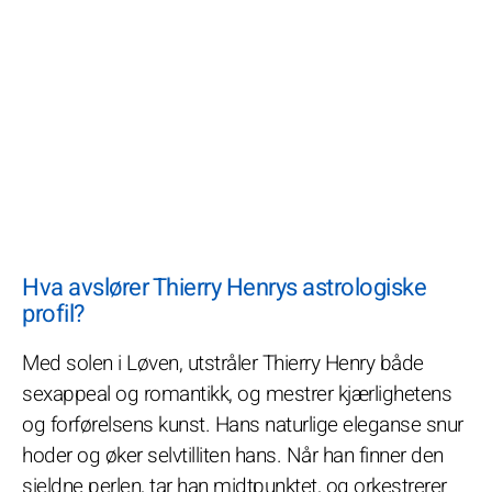
Hva avslører Thierry Henrys astrologiske
profil?
Med solen i Løven, utstråler Thierry Henry både
sexappeal og romantikk, og mestrer kjærlighetens
og forførelsens kunst. Hans naturlige eleganse snur
hoder og øker selvtilliten hans. Når han finner den
sjeldne perlen, tar han midtpunktet, og orkestrerer