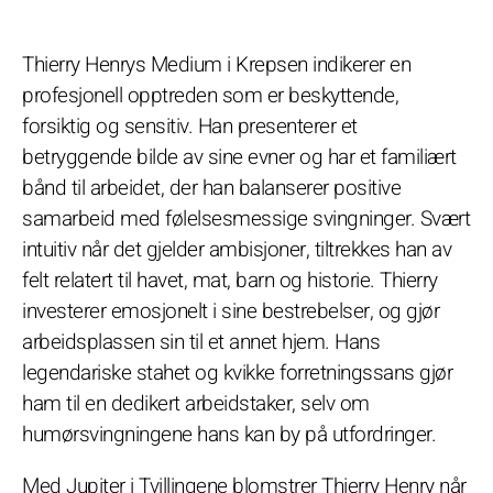
Thierry Henrys Medium i Krepsen indikerer en
profesjonell opptreden som er beskyttende,
forsiktig og sensitiv. Han presenterer et
betryggende bilde av sine evner og har et familiært
bånd til arbeidet, der han balanserer positive
samarbeid med følelsesmessige svingninger. Svært
intuitiv når det gjelder ambisjoner, tiltrekkes han av
felt relatert til havet, mat, barn og historie. Thierry
investerer emosjonelt i sine bestrebelser, og gjør
arbeidsplassen sin til et annet hjem. Hans
legendariske stahet og kvikke forretningssans gjør
ham til en dedikert arbeidstaker, selv om
humørsvingningene hans kan by på utfordringer.
Med Jupiter i Tvillingene blomstrer Thierry Henry når