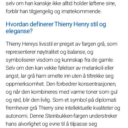
selv om han kanskje ikke alltid holder løftene sine,
forblir han tilgjengelig og imøtekommende.
Hvordan definerer Thierry Henry stil og
eleganse?
Thierry Henrys livsstil er preget av fargen grå, som
representerer nøytralitet og balanse, og
symboliserer visdom og kunnskap fra de gamle.
Selv om den kan vekke følelser av melankoli eller
angst, lar grå ham smelte inn uten å tiltrekke seg
oppmerksomhet. Den forbedrer konsentrasjonen,
og når den kombineres med varme toner som gul
og rød, blir den livlig. Som et symbol på diplomati
fremhever grå Thierry sine intellektuelle kvaliteter og
autonomi. Denne Steinbukken-fargen understreker
hans alvorlighet og evne til å tilpasse seg