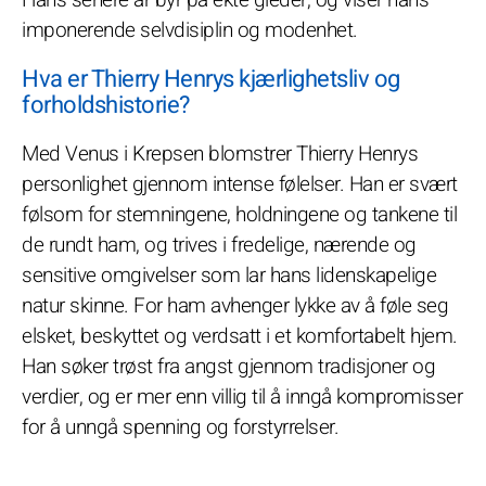
imponerende selvdisiplin og modenhet.
Hva er Thierry Henrys kjærlighetsliv og
forholdshistorie?
Med Venus i Krepsen blomstrer Thierry Henrys
personlighet gjennom intense følelser. Han er svært
følsom for stemningene, holdningene og tankene til
de rundt ham, og trives i fredelige, nærende og
sensitive omgivelser som lar hans lidenskapelige
natur skinne. For ham avhenger lykke av å føle seg
elsket, beskyttet og verdsatt i et komfortabelt hjem.
Han søker trøst fra angst gjennom tradisjoner og
verdier, og er mer enn villig til å inngå kompromisser
for å unngå spenning og forstyrrelser.