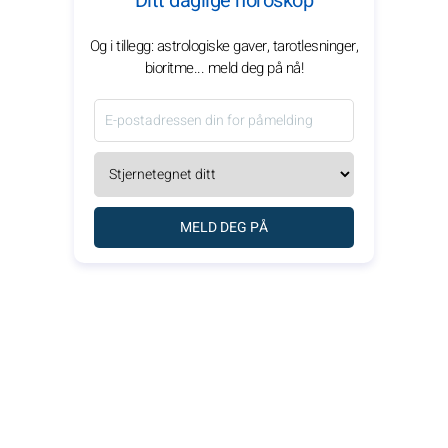
Ditt daglige horoskop
Og i tillegg: astrologiske gaver, tarotlesninger,
bioritme... meld deg på nå!
MELD DEG PÅ