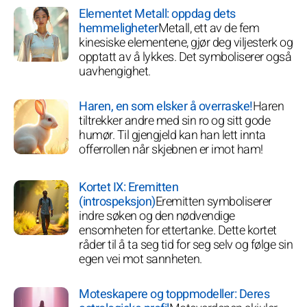
Elementet Metall: oppdag dets
hemmeligheter
Metall, ett av de fem
kinesiske elementene, gjør deg viljesterk og
opptatt av å lykkes. Det symboliserer også
uavhengighet.
Haren, en som elsker å overraske!
Haren
tiltrekker andre med sin ro og sitt gode
humør. Til gjengjeld kan han lett innta
offerrollen når skjebnen er imot ham!
Kortet IX: Eremitten
(introspeksjon)
Eremitten symboliserer
indre søken og den nødvendige
ensomheten for ettertanke. Dette kortet
råder til å ta seg tid for seg selv og følge sin
egen vei mot sannheten.
Moteskapere og toppmodeller: Deres