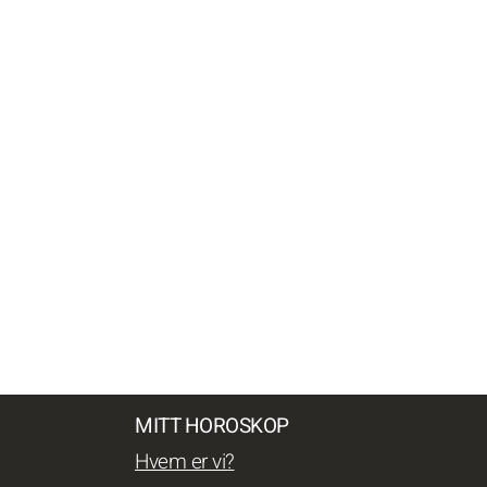
MITT HOROSKOP
Hvem er vi?