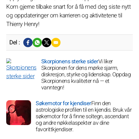
Kom gjerne tilbake snart for å få med deg siste nytt
og oppdateringer om karrieren og aktivitetene til
Thierry Henry!
Del :
Skorpionens sterke sider
Vi liker
Skorpionen for dens mørke sjarm,
diskresjon, styrke og lidenskap. Oppdag
Skorpionens kvaliteter nå — et
vanntegn!
Søkemotor for kjendiser
Finn den
astrologiske profilen til en kjendis. Bruk vår
søkemotor for å finne soltegn, ascendant
og andre nøkkelaspekter av dine
favorittkjendiser.