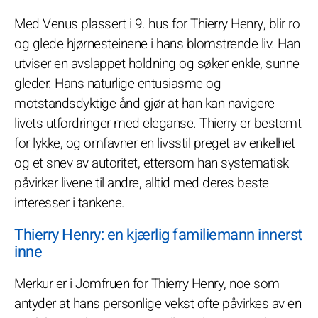
Med Venus plassert i 9. hus for Thierry Henry, blir ro
og glede hjørnesteinene i hans blomstrende liv. Han
utviser en avslappet holdning og søker enkle, sunne
gleder. Hans naturlige entusiasme og
motstandsdyktige ånd gjør at han kan navigere
livets utfordringer med eleganse. Thierry er bestemt
for lykke, og omfavner en livsstil preget av enkelhet
og et snev av autoritet, ettersom han systematisk
påvirker livene til andre, alltid med deres beste
interesser i tankene.
Thierry Henry: en kjærlig familiemann innerst
inne
Merkur er i Jomfruen for Thierry Henry, noe som
antyder at hans personlige vekst ofte påvirkes av en