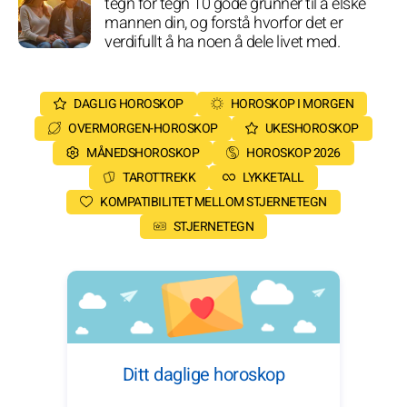
tegn for tegn 10 gode grunner til å elske
mannen din, og forstå hvorfor det er
verdifullt å ha noen å dele livet med.
DAGLIG HOROSKOP
HOROSKOP I MORGEN
OVERMORGEN-HOROSKOP
UKESHOROSKOP
MÅNEDSHOROSKOP
HOROSKOP 2026
TAROTTREKK
LYKKETALL
KOMPATIBILITET MELLOM STJERNETEGN
STJERNETEGN
Ditt daglige horoskop