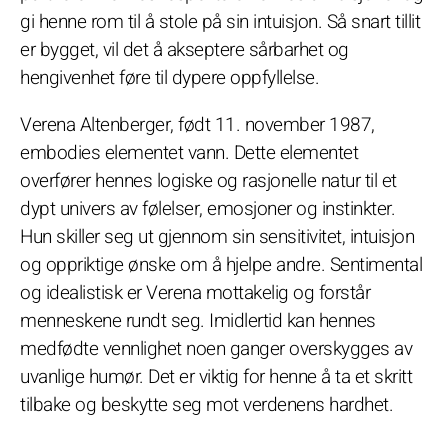
gi henne rom til å stole på sin intuisjon. Så snart tillit
er bygget, vil det å akseptere sårbarhet og
hengivenhet føre til dypere oppfyllelse.
Verena Altenberger, født 11. november 1987,
embodies elementet vann. Dette elementet
overfører hennes logiske og rasjonelle natur til et
dypt univers av følelser, emosjoner og instinkter.
Hun skiller seg ut gjennom sin sensitivitet, intuisjon
og oppriktige ønske om å hjelpe andre. Sentimental
og idealistisk er Verena mottakelig og forstår
menneskene rundt seg. Imidlertid kan hennes
medfødte vennlighet noen ganger overskygges av
uvanlige humør. Det er viktig for henne å ta et skritt
tilbake og beskytte seg mot verdenens hardhet.