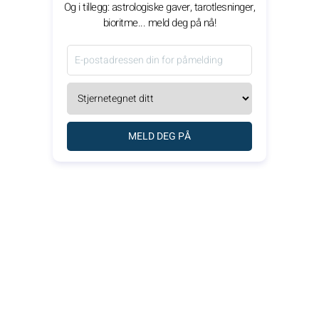
Og i tillegg: astrologiske gaver, tarotlesninger,
bioritme... meld deg på nå!
MELD DEG PÅ