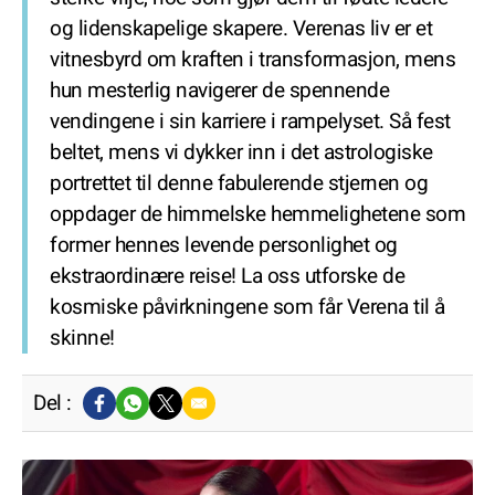
og lidenskapelige skapere. Verenas liv er et
vitnesbyrd om kraften i transformasjon, mens
hun mesterlig navigerer de spennende
vendingene i sin karriere i rampelyset. Så fest
beltet, mens vi dykker inn i det astrologiske
portrettet til denne fabulerende stjernen og
oppdager de himmelske hemmelighetene som
former hennes levende personlighet og
ekstraordinære reise! La oss utforske de
kosmiske påvirkningene som får Verena til å
skinne!
Del :