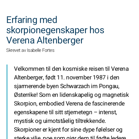
SØK
Erfaring med
skorpionegenskaper hos
Verena Altenberger
Skrevet av Isabelle Fortes
Velkommen til den kosmiske reisen til Verena
Altenberger, født 11. november 1987 i den
sjarmerende byen Schwarzach im Pongau,
Østerrike! Som en lidenskapelig og magnetisk
Skorpion, embodied Verena de fascinerende
egenskapene til sitt stjernetegn – intenst,
mystisk og uimotståelig tiltrekkende.
Skorpioner er kjent for sine dype følelser og
sterke vilje, noe som gjør dem til fødte ledere