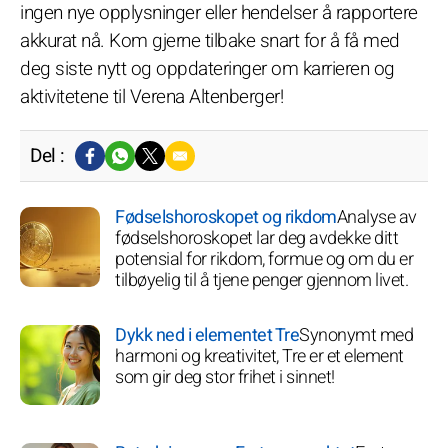
ingen nye opplysninger eller hendelser å rapportere
akkurat nå. Kom gjerne tilbake snart for å få med
deg siste nytt og oppdateringer om karrieren og
aktivitetene til Verena Altenberger!
Del :
Fødselshoroskopet og rikdom
Analyse av
fødselshoroskopet lar deg avdekke ditt
potensial for rikdom, formue og om du er
tilbøyelig til å tjene penger gjennom livet.
Dykk ned i elementet Tre
Synonymt med
harmoni og kreativitet, Tre er et element
som gir deg stor frihet i sinnet!