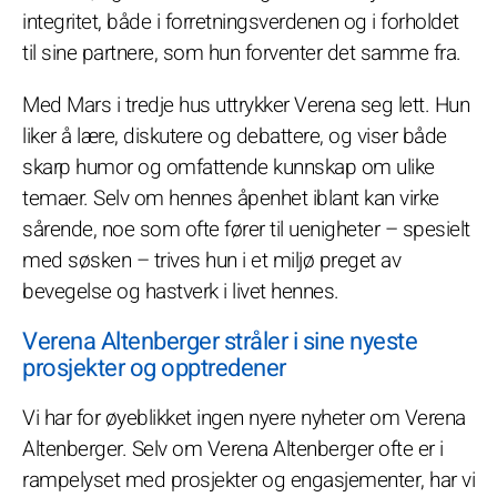
integritet, både i forretningsverdenen og i forholdet
til sine partnere, som hun forventer det samme fra.
Med Mars i tredje hus uttrykker Verena seg lett. Hun
liker å lære, diskutere og debattere, og viser både
skarp humor og omfattende kunnskap om ulike
temaer. Selv om hennes åpenhet iblant kan virke
sårende, noe som ofte fører til uenigheter – spesielt
med søsken – trives hun i et miljø preget av
bevegelse og hastverk i livet hennes.
Verena Altenberger stråler i sine nyeste
prosjekter og opptredener
Vi har for øyeblikket ingen nyere nyheter om Verena
Altenberger. Selv om Verena Altenberger ofte er i
rampelyset med prosjekter og engasjementer, har vi