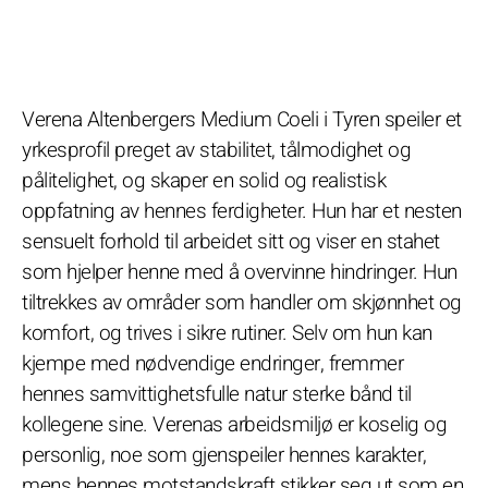
Verena Altenbergers Medium Coeli i Tyren speiler et
yrkesprofil preget av stabilitet, tålmodighet og
pålitelighet, og skaper en solid og realistisk
oppfatning av hennes ferdigheter. Hun har et nesten
sensuelt forhold til arbeidet sitt og viser en stahet
som hjelper henne med å overvinne hindringer. Hun
tiltrekkes av områder som handler om skjønnhet og
komfort, og trives i sikre rutiner. Selv om hun kan
kjempe med nødvendige endringer, fremmer
hennes samvittighetsfulle natur sterke bånd til
kollegene sine. Verenas arbeidsmiljø er koselig og
personlig, noe som gjenspeiler hennes karakter,
mens hennes motstandskraft stikker seg ut som en