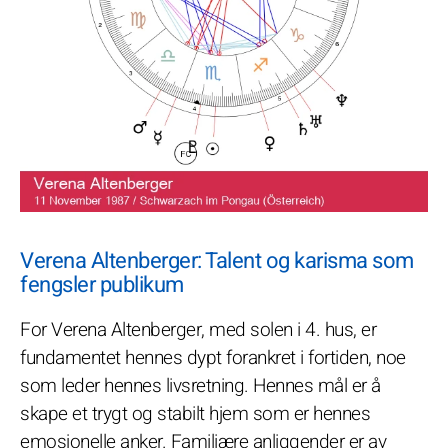
Verena Altenberger: Talent og karisma som
fengsler publikum
For Verena Altenberger, med solen i 4. hus, er
fundamentet hennes dypt forankret i fortiden, noe
som leder hennes livsretning. Hennes mål er å
skape et trygt og stabilt hjem som er hennes
emosjonelle anker. Familiære anliggender er av