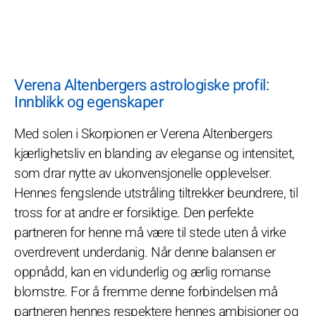
Verena Altenbergers astrologiske profil:
Innblikk og egenskaper
Med solen i Skorpionen er Verena Altenbergers
kjærlighetsliv en blanding av eleganse og intensitet,
som drar nytte av ukonvensjonelle opplevelser.
Hennes fengslende utstråling tiltrekker beundrere, til
tross for at andre er forsiktige. Den perfekte
partneren for henne må være til stede uten å virke
overdrevent underdanig. Når denne balansen er
oppnådd, kan en vidunderlig og ærlig romanse
blomstre. For å fremme denne forbindelsen må
partneren hennes respektere hennes ambisjoner og