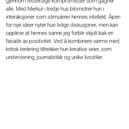
gjennom rettferdige kompromisser som gagner
alle. Med Merkur i tredje hus blomstrer hun i
interaksjoner som stimulerer hennes intellekt. Åpen
for nye ideer nyter hun livlige diskusjoner, men kan
oppleve at hennes sanne jeg forblir skjult bak en
fasade av positivitet. Ved å kombinere varme med
kritisk tenkning tiltrekker hun kreative veier, som
undervisning, journalistikk og unike livsstiler.