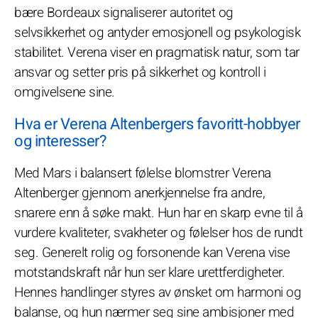
bære Bordeaux signaliserer autoritet og
selvsikkerhet og antyder emosjonell og psykologisk
stabilitet. Verena viser en pragmatisk natur, som tar
ansvar og setter pris på sikkerhet og kontroll i
omgivelsene sine.
Hva er Verena Altenbergers favoritt-hobbyer
og interesser?
Med Mars i balansert følelse blomstrer Verena
Altenberger gjennom anerkjennelse fra andre,
snarere enn å søke makt. Hun har en skarp evne til å
vurdere kvaliteter, svakheter og følelser hos de rundt
seg. Generelt rolig og forsonende kan Verena vise
motstandskraft når hun ser klare urettferdigheter.
Hennes handlinger styres av ønsket om harmoni og
balanse, og hun nærmer seg sine ambisjoner med