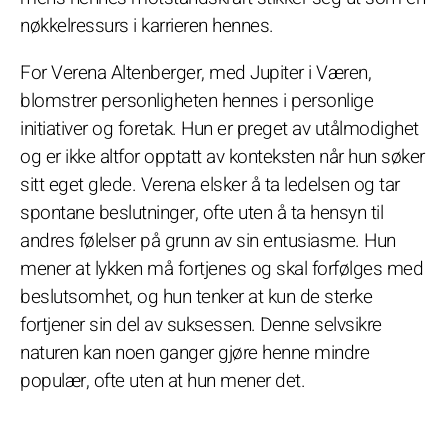
nøkkelressurs i karrieren hennes.
For Verena Altenberger, med Jupiter i Væren,
blomstrer personligheten hennes i personlige
initiativer og foretak. Hun er preget av utålmodighet
og er ikke altfor opptatt av konteksten når hun søker
sitt eget glede. Verena elsker å ta ledelsen og tar
spontane beslutninger, ofte uten å ta hensyn til
andres følelser på grunn av sin entusiasme. Hun
mener at lykken må fortjenes og skal forfølges med
beslutsomhet, og hun tenker at kun de sterke
fortjener sin del av suksessen. Denne selvsikre
naturen kan noen ganger gjøre henne mindre
populær, ofte uten at hun mener det.