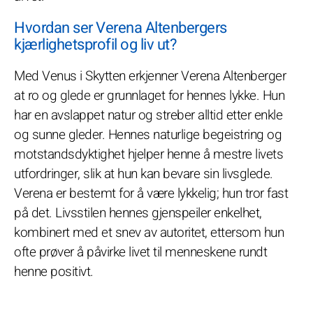
Hvordan ser Verena Altenbergers
kjærlighetsprofil og liv ut?
Med Venus i Skytten erkjenner Verena Altenberger
at ro og glede er grunnlaget for hennes lykke. Hun
har en avslappet natur og streber alltid etter enkle
og sunne gleder. Hennes naturlige begeistring og
motstandsdyktighet hjelper henne å mestre livets
utfordringer, slik at hun kan bevare sin livsglede.
Verena er bestemt for å være lykkelig; hun tror fast
på det. Livsstilen hennes gjenspeiler enkelhet,
kombinert med et snev av autoritet, ettersom hun
ofte prøver å påvirke livet til menneskene rundt
henne positivt.