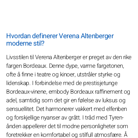
Hvordan definerer Verena Altenberger
moderne stil?
Livsstilen til Verena Altenberger er preget av den rike
fargen Bordeaux. Denne dype, varme fargetonen,
ofte å finne i teatre og kinoer, utstråler styrke og
lidenskap. I forbindelse med de prestisjetunge
Bordeaux-vinene, embody Bordeaux raffinement og
adel, samtidig som det gir en følelse av luksus og
sensuellitet. Det harmonerer vakkert med elfenben
og forskjellige nyanser av grått. I tråd med Tyren-
ånden appellerer det til modne personligheter som
foretrekker en komfortabel og stilfull atmosfære. Å