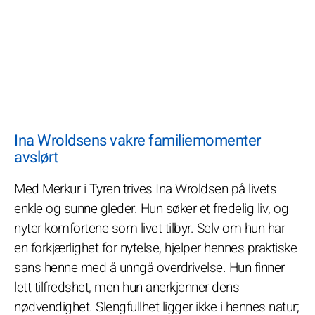
Ina Wroldsens vakre familiemomenter
avslørt
Med Merkur i Tyren trives Ina Wroldsen på livets
enkle og sunne gleder. Hun søker et fredelig liv, og
nyter komfortene som livet tilbyr. Selv om hun har
en forkjærlighet for nytelse, hjelper hennes praktiske
sans henne med å unngå overdrivelse. Hun finner
lett tilfredshet, men hun anerkjenner dens
nødvendighet. Slengfullhet ligger ikke i hennes natur;