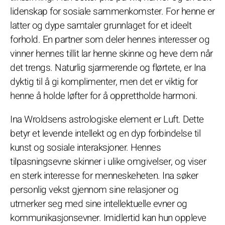
lidenskap for sosiale sammenkomster. For henne er
latter og dype samtaler grunnlaget for et ideelt
forhold. En partner som deler hennes interesser og
vinner hennes tillit lar henne skinne og heve dem når
det trengs. Naturlig sjarmerende og flørtete, er Ina
dyktig til å gi komplimenter, men det er viktig for
henne å holde løfter for å opprettholde harmoni.
Ina Wroldsens astrologiske element er Luft. Dette
betyr et levende intellekt og en dyp forbindelse til
kunst og sosiale interaksjoner. Hennes
tilpasningsevne skinner i ulike omgivelser, og viser
en sterk interesse for menneskeheten. Ina søker
personlig vekst gjennom sine relasjoner og
utmerker seg med sine intellektuelle evner og
kommunikasjonsevner. Imidlertid kan hun oppleve