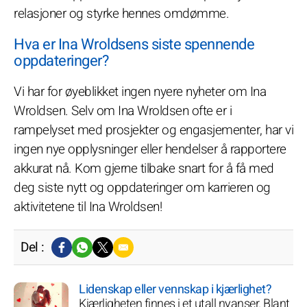
relasjoner og styrke hennes omdømme.
Hva er Ina Wroldsens siste spennende
oppdateringer?
Vi har for øyeblikket ingen nyere nyheter om Ina
Wroldsen. Selv om Ina Wroldsen ofte er i
rampelyset med prosjekter og engasjementer, har vi
ingen nye opplysninger eller hendelser å rapportere
akkurat nå. Kom gjerne tilbake snart for å få med
deg siste nytt og oppdateringer om karrieren og
aktivitetene til Ina Wroldsen!
Del :
Lidenskap eller vennskap i kjærlighet?
Kjærligheten finnes i et utall nyanser. Blant