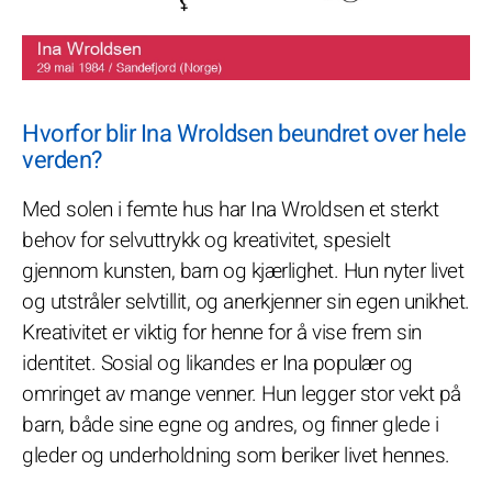
Hvorfor blir Ina Wroldsen beundret over hele
verden?
Med solen i femte hus har Ina Wroldsen et sterkt
behov for selvuttrykk og kreativitet, spesielt
gjennom kunsten, barn og kjærlighet. Hun nyter livet
og utstråler selvtillit, og anerkjenner sin egen unikhet.
Kreativitet er viktig for henne for å vise frem sin
identitet. Sosial og likandes er Ina populær og
omringet av mange venner. Hun legger stor vekt på
barn, både sine egne og andres, og finner glede i
gleder og underholdning som beriker livet hennes.