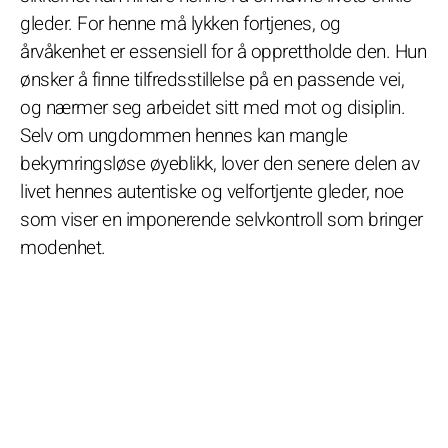
gleder. For henne må lykken fortjenes, og
årvåkenhet er essensiell for å opprettholde den. Hun
ønsker å finne tilfredsstillelse på en passende vei,
og nærmer seg arbeidet sitt med mot og disiplin.
Selv om ungdommen hennes kan mangle
bekymringsløse øyeblikk, lover den senere delen av
livet hennes autentiske og velfortjente gleder, noe
som viser en imponerende selvkontroll som bringer
modenhet.