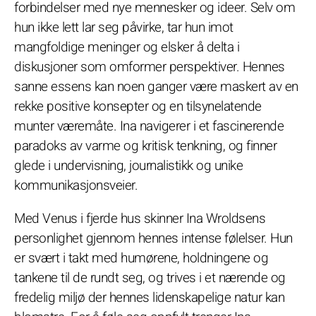
forbindelser med nye mennesker og ideer. Selv om
hun ikke lett lar seg påvirke, tar hun imot
mangfoldige meninger og elsker å delta i
diskusjoner som omformer perspektiver. Hennes
sanne essens kan noen ganger være maskert av en
rekke positive konsepter og en tilsynelatende
munter væremåte. Ina navigerer i et fascinerende
paradoks av varme og kritisk tenkning, og finner
glede i undervisning, journalistikk og unike
kommunikasjonsveier.
Med Venus i fjerde hus skinner Ina Wroldsens
personlighet gjennom hennes intense følelser. Hun
er svært i takt med humørene, holdningene og
tankene til de rundt seg, og trives i et nærende og
fredelig miljø der hennes lidenskapelige natur kan