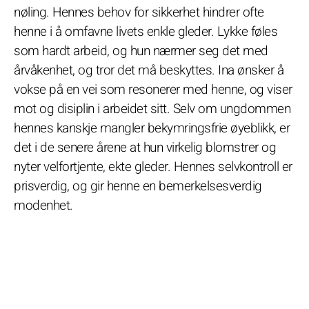
nøling. Hennes behov for sikkerhet hindrer ofte
henne i å omfavne livets enkle gleder. Lykke føles
som hardt arbeid, og hun nærmer seg det med
årvåkenhet, og tror det må beskyttes. Ina ønsker å
vokse på en vei som resonerer med henne, og viser
mot og disiplin i arbeidet sitt. Selv om ungdommen
hennes kanskje mangler bekymringsfrie øyeblikk, er
det i de senere årene at hun virkelig blomstrer og
nyter velfortjente, ekte gleder. Hennes selvkontroll er
prisverdig, og gir henne en bemerkelsesverdig
modenhet.