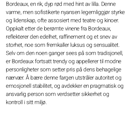
Bordeaux, en rik, dyp rød med hint av lilla. Denne
varme, men sofistikerte nyansen legemliggjør styrke
og lidenskap, ofte assosiert med teatre og kinoer.
Oppkalt etter de berømte vinene fra Bordeaux,
reflekterer den edelhet, raffinement og et snev av
storhet, noe som fremkaller luksus og sensualitet.
Selv om den noen ganger sees på som tradisjonell,
er Bordeaux fortsatt trendy og appellerer til modne
personligheter som setter pris på dens behagelige
nærvær. Å bære denne fargen utstråler autoritet og
emosjonell stabilitet, og avdekker en pragmatisk og
ansvarlig person som verdsetter sikkerhet og
kontroll i sitt miljø.