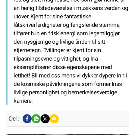
en herlig tilstedeværelse i musikkens verden og
utover. Kjent for sine fantastiske
låtskriverferdigheter og fengslende stemme,
tilfører hun en frisk energi som legemliggjør
den nysgjerrige og livlige ånden til sitt
stjernetegn. Tvillinger er kjent for sin
tilpasningsevne og vittighet, og Ina
eksemplifiserer disse egenskapene med
letthet! Bli med oss mens vi dykker dypere inn i
de kosmiske påvirkningene som former Inas
livlige personlighet og bemerkelsesverdige
karriere.
Del :