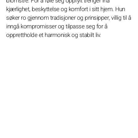
blomstre. For å føle seg oppfylt trenger Ina
kjærlighet, beskyttelse og komfort i sitt hjem. Hun
søker ro gjennom tradisjoner og prinsipper, villig til å
inngå kompromisser og tilpasse seg for å
opprettholde et harmonisk og stabilt liv.