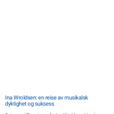
Ina Wroldsen: en reise av musikalsk
dyktighet og suksess