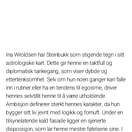
Ina Wroldsen har Steinbukk som stigende tegn i sitt
astrologiske kart. Dette gir henne en taktfull og
diplomatisk tankegang, som viser dybde og
ettertenksomhet. Selv om hun noen ganger kan falle
inn i rutiner eller ha en tendens til egoisme, driver
hennes selvtillit henne til å være utholdende.
Ambisjon definerer sterkt hennes karakter, da hun
bygger sitt liv jevnt med logikk og fornuft. Under en
tilsynelatende kald fasade ligger en sjenerte
disposisjon, som lar henne mestre følelsene sine. I