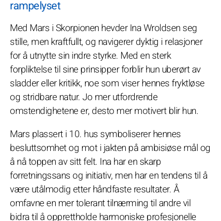
rampelyset
Med Mars i Skorpionen hevder Ina Wroldsen seg
stille, men kraftfullt, og navigerer dyktig i relasjoner
for å utnytte sin indre styrke. Med en sterk
forpliktelse til sine prinsipper forblir hun uberørt av
sladder eller kritikk, noe som viser hennes fryktløse
og stridbare natur. Jo mer utfordrende
omstendighetene er, desto mer motivert blir hun.
Mars plassert i 10. hus symboliserer hennes
besluttsomhet og mot i jakten på ambisiøse mål og
å nå toppen av sitt felt. Ina har en skarp
forretningssans og initiativ, men har en tendens til å
være utålmodig etter håndfaste resultater. Å
omfavne en mer tolerant tilnærming til andre vil
bidra til å opprettholde harmoniske profesjonelle