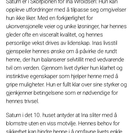
Saturn er i Skorpionen for Ina Wroldsen: Hun kan
oppleve utfordringer med å tilpasse seg omgivelser
hun ikke liker. Med en forkjærlighet for
ukonvensjonelle veier og unike løsninger, har hennes
gleder ofte en visceralt kvalitet, og hennes
personlige vekst drives av lidenskap. Inas livsstil
gjenspeiler hennes ønske om å påvirke de rundt
henne, der hun balanserer selvtillit med vedvarende
tvil om verden. Gjennom livet dyrker hun klarhet og
instinktive egenskaper som hjelper henne med å
gripe muligheter. Hun er fullt klar over sine styrker og
gjenkjenner betingelsene som er nødvendige for
hennes trivsel.
Saturn i det 10. huset antyder at Ina sliter med å
blomstre uten en viss motvilje. Hennes behov for
sikkerhet kan hindre henne i å omfavne livets enkle