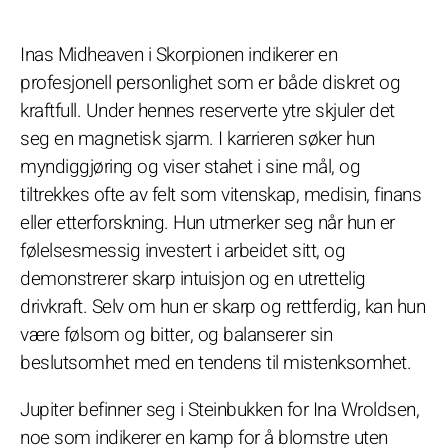
Inas Midheaven i Skorpionen indikerer en
profesjonell personlighet som er både diskret og
kraftfull. Under hennes reserverte ytre skjuler det
seg en magnetisk sjarm. I karrieren søker hun
myndiggjøring og viser stahet i sine mål, og
tiltrekkes ofte av felt som vitenskap, medisin, finans
eller etterforskning. Hun utmerker seg når hun er
følelsesmessig investert i arbeidet sitt, og
demonstrerer skarp intuisjon og en utrettelig
drivkraft. Selv om hun er skarp og rettferdig, kan hun
være følsom og bitter, og balanserer sin
beslutsomhet med en tendens til mistenksomhet.
Jupiter befinner seg i Steinbukken for Ina Wroldsen,
noe som indikerer en kamp for å blomstre uten