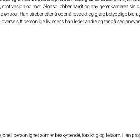
 motivasjon og mot. Alonso jobber hardt og navigerer karrieren sin p
sine ønsker. Han streber etter å oppnå respekt og gjøre betydelige bidra
å overse sitt personlige liv, mens han leder andre og tar på seg ansvar
nell personlighet som er beskyttende, forsiktig og følsom. Han proji