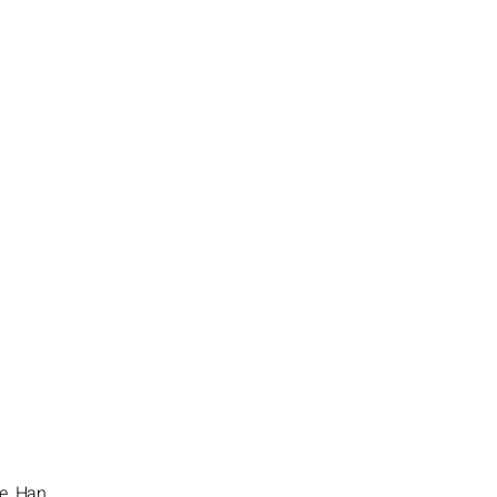
se. Han