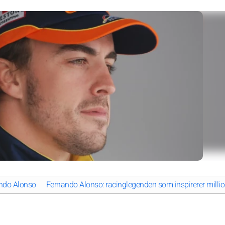
ando Alonso
Fernando Alonso: racinglegenden som inspirerer millio