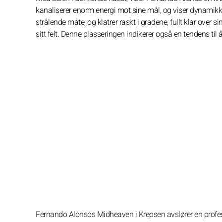
kanaliserer enorm energi mot sine mål, og viser dynamikk,
strålende måte, og klatrer raskt i gradene, fullt klar over 
sitt felt. Denne plasseringen indikerer også en tendens til 
Fernando Alonsos Midheaven i Krepsen avslører en profesjo