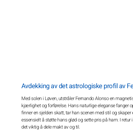
Avdekking av det astrologiske profil av 
Med solen i Løven, utstråler Fernando Alonso en magnetis
kjærlighet og forførelse. Hans naturlige eleganse fanger 
finner en sjelden skatt, tar han scenen med stil og skaper
essensielt å støtte hans glød og sette pris på ham. I retur 
det viktig å dele makt av og til.