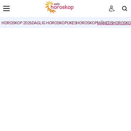
HOROSKOP 2026
DAGLIG HOROSKOP
UKESHOROSKOP
MÅNEDSHOROSKO