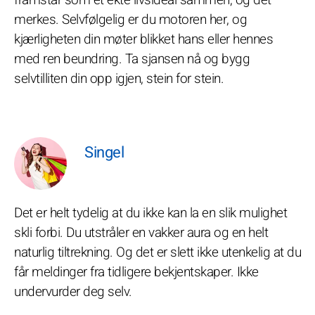
framstår som et ekte livsideal sammen, og det
merkes. Selvfølgelig er du motoren her, og
kjærligheten din møter blikket hans eller hennes
med ren beundring. Ta sjansen nå og bygg
selvtilliten din opp igjen, stein for stein.
Singel
Det er helt tydelig at du ikke kan la en slik mulighet
skli forbi. Du utstråler en vakker aura og en helt
naturlig tiltrekning. Og det er slett ikke utenkelig at du
får meldinger fra tidligere bekjentskaper. Ikke
undervurder deg selv.