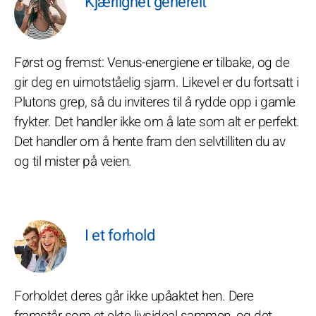
Kjærlighet generelt
Først og fremst: Venus-energiene er tilbake, og de
gir deg en uimotståelig sjarm. Likevel er du fortsatt i
Plutons grep, så du inviteres til å rydde opp i gamle
frykter. Det handler ikke om å late som alt er perfekt.
Det handler om å hente fram den selvtilliten du av
og til mister på veien.
I et forhold
Forholdet deres går ikke upåaktet hen. Dere