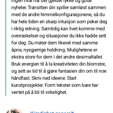
ingen rival når det gjelder lykke og gode
nyheter. Transitten din spiller sømløst sammen
med de andre himmelkonfigurasjonene, så du
har hele tiden en skarp intuisjon som peker deg
i riktig retning. Samtidig kan livet komme med
overraskelser og situasjoner du ikke hadde sett
for deg. Du møter dem likevel med samme
åpne, nysgjerrige holdning. Mulighetene er
ekstra store for dem i det andre desimaltallet.
Bruk energien til å la kreativiteten din blomstre,
og sett av tid til å gjøre fantasien din om til noe
håndfast. Skriv ned ideene. Start
kunstprosjekter. Form tekster som bare har
ventet på å bli til virkelighet.