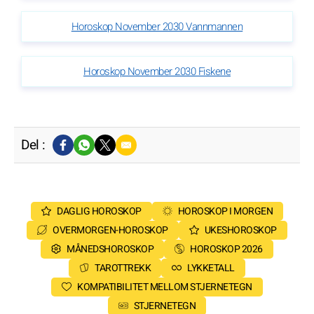
Horoskop November 2030 Vannmannen
Horoskop November 2030 Fiskene
Del :
DAGLIG HOROSKOP
HOROSKOP I MORGEN
OVERMORGEN-HOROSKOP
UKESHOROSKOP
MÅNEDSHOROSKOP
HOROSKOP 2026
TAROTTREKK
LYKKETALL
KOMPATIBILITET MELLOM STJERNETEGN
STJERNETEGN