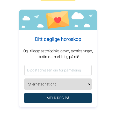
Ditt daglige horoskop
Og i tillegg: astrologiske gaver, tarotlesninger,
bioritme... meld deg på nå!
MELD DEG PÅ