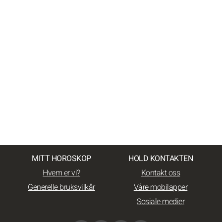
MITT HOROSKOP
HOLD KONTAKTEN
Hvem er vi?
Kontakt oss
Generelle bruksvilkår
Våre mobilapper
Sosiale medier