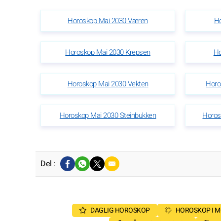
Horoskop Mai 2030 Væren
Ho
Horoskop Mai 2030 Krepsen
Ho
Horoskop Mai 2030 Vekten
Horo
Horoskop Mai 2030 Steinbukken
Horos
Del :
DAGLIG HOROSKOP
HOROSKOP I 