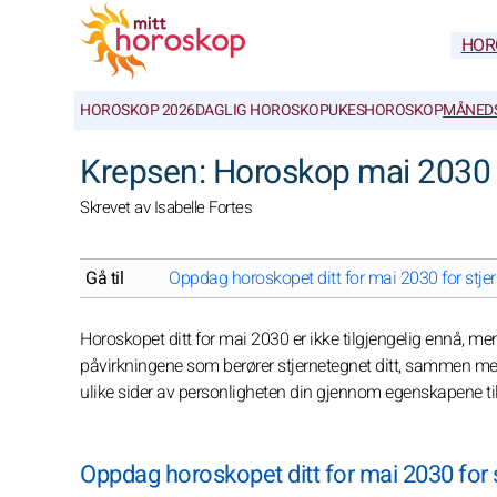
HOR
HOROSKOP 2026
DAGLIG HOROSKOP
UKESHOROSKOP
MÅNED
Krepsen: Horoskop mai 2030
Skrevet av Isabelle Fortes
Gå til
Oppdag horoskopet ditt for mai 2030 for stjer
Horoskopet ditt for mai 2030 er ikke tilgjengelig ennå, men
påvirkningene som berører stjernetegnet ditt, sammen med v
ulike sider av personligheten din gjennom egenskapene til 
Oppdag horoskopet ditt for mai 2030 for s