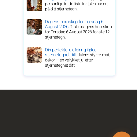
personlige to-do-liste for julen basert
på ditt stjernetegn.
Dagens horoskop for Torsdag 6
August 2026
Gratis dagens horoskop
for Torsdag 6 August 2026 for alle 12
stjernetegn.
Din perfekte julefeiring ifølge
stjernetegnet ditt
Julens styrke: mat,
dekor — en vellykket jul etter
stjernetegnet ditt