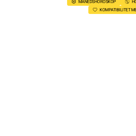
MÅNEDSHOROSKOP
H
KOMPATIBILITET 