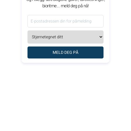
bioritme... meld deg på nå!
MELD DEG PÅ