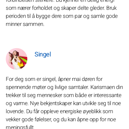
forbindelsen sterkere. Du kjenner en deilig energi
som nærer forholdet og skaper delte gleder. Bruk
perioden til å bygge dere som par og samle gode
minner sammen.
Singel
For deg som er singel, åpner mai døren for
spennende møter og livlige samtaler. Karismaen din
trekker til seg mennesker som både er interessante
og varme. Nye bekjentskaper kan utvikle seg til noe
lovende. Du får oppleve energiske øyeblikk som
vekker gode følelser, og du kan åpne opp for noe
meningsfullt.