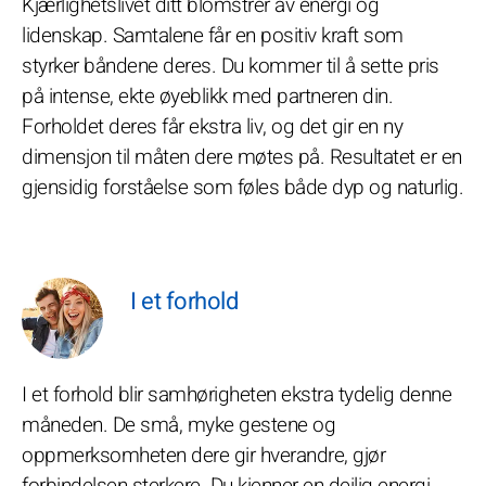
Kjærlighetslivet ditt blomstrer av energi og
lidenskap. Samtalene får en positiv kraft som
styrker båndene deres. Du kommer til å sette pris
på intense, ekte øyeblikk med partneren din.
Forholdet deres får ekstra liv, og det gir en ny
dimensjon til måten dere møtes på. Resultatet er en
gjensidig forståelse som føles både dyp og naturlig.
I et forhold
I et forhold blir samhørigheten ekstra tydelig denne
måneden. De små, myke gestene og
oppmerksomheten dere gir hverandre, gjør