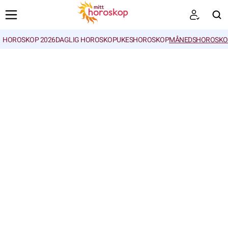
HOROSKOP 2026
DAGLIG HOROSKOP
UKESHOROSKOP
MÅNEDSHOROSKO