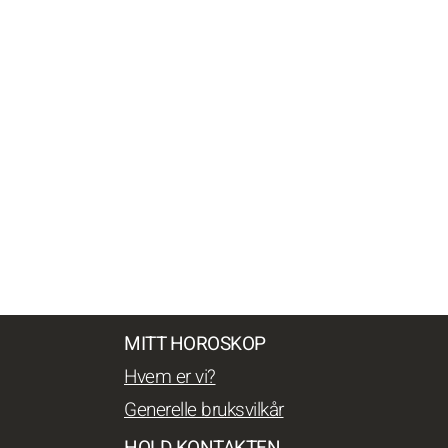
MITT HOROSKOP
Hvem er vi?
Generelle bruksvilkår