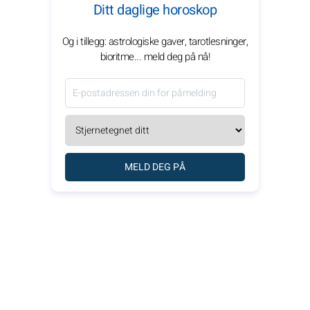
Ditt daglige horoskop
Og i tillegg: astrologiske gaver, tarotlesninger,
bioritme... meld deg på nå!
MELD DEG PÅ