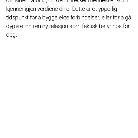
din sitter naturlig, og den tiltrekker mennesker som
kjenner igjen verdiene dine. Dette er et ypperlig
tidspunkt for å bygge ekte forbindelser, eller for å gå
dypere inn i en ny relasjon som faktisk betyr noe for
deg.