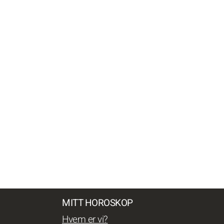
MITT HOROSKOP
Hvem er vi?