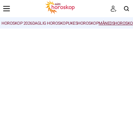
HOROSKOP 2026
DAGLIG HOROSKOP
UKESHOROSKOP
MÅNEDSHOROSKO