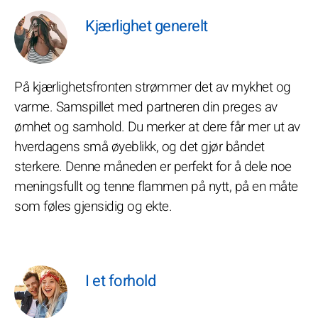
Kjærlighet generelt
På kjærlighetsfronten strømmer det av mykhet og
varme. Samspillet med partneren din preges av
ømhet og samhold. Du merker at dere får mer ut av
hverdagens små øyeblikk, og det gjør båndet
sterkere. Denne måneden er perfekt for å dele noe
meningsfullt og tenne flammen på nytt, på en måte
som føles gjensidig og ekte.
I et forhold