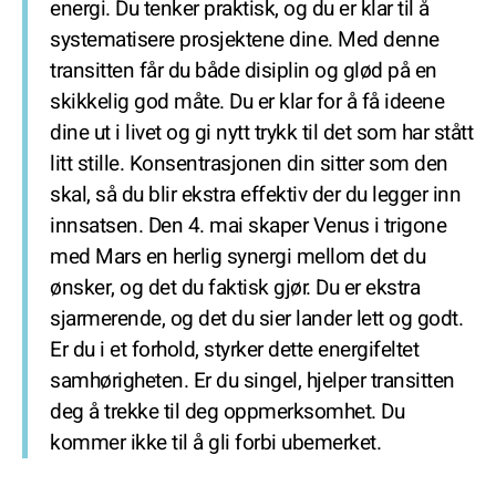
energi. Du tenker praktisk, og du er klar til å
systematisere prosjektene dine. Med denne
transitten får du både disiplin og glød på en
skikkelig god måte. Du er klar for å få ideene
dine ut i livet og gi nytt trykk til det som har stått
litt stille. Konsentrasjonen din sitter som den
skal, så du blir ekstra effektiv der du legger inn
innsatsen. Den 4. mai skaper Venus i trigone
med Mars en herlig synergi mellom det du
ønsker, og det du faktisk gjør. Du er ekstra
sjarmerende, og det du sier lander lett og godt.
Er du i et forhold, styrker dette energifeltet
samhørigheten. Er du singel, hjelper transitten
deg å trekke til deg oppmerksomhet. Du
kommer ikke til å gli forbi ubemerket.