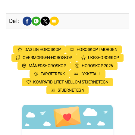
Del :
DAGLIG HOROSKOP
HOROSKOP I MORGEN
OVERMORGEN-HOROSKOP
UKESHOROSKOP
MÅNEDSHOROSKOP
HOROSKOP 2026
TAROTTREKK
LYKKETALL
KOMPATIBILITET MELLOM STJERNETEGN
STJERNETEGN