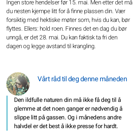
Ingen store hendelser før 15. mai. Men etter det må
du nesten kjempe litt for å finne plassen din. Vær
forsiktig med hektiske møter som, hvis du kan, bør
flyttes. Ellers: hold roen. Finnes det en dag du bør
unngå, er det 28. mai. Du kan faktisk ta fri den
dagen og legge avstand til krangling.
Vårt råd til deg denne måneden
Den ildfulle naturen din må ikke få deg til å
glemme at det noen ganger er nødvendig å
slippe litt på gassen. Og i månedens andre
halvdel er det best å ikke presse for hardt.