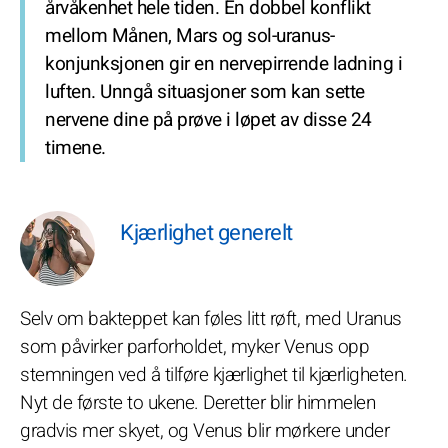
årvåkenhet hele tiden. En dobbel konflikt
mellom Månen, Mars og sol-uranus-
konjunksjonen gir en nervepirrende ladning i
luften. Unngå situasjoner som kan sette
nervene dine på prøve i løpet av disse 24
timene.
Kjærlighet generelt
Selv om bakteppet kan føles litt røft, med Uranus
som påvirker parforholdet, myker Venus opp
stemningen ved å tilføre kjærlighet til kjærligheten.
Nyt de første to ukene. Deretter blir himmelen
gradvis mer skyet, og Venus blir mørkere under