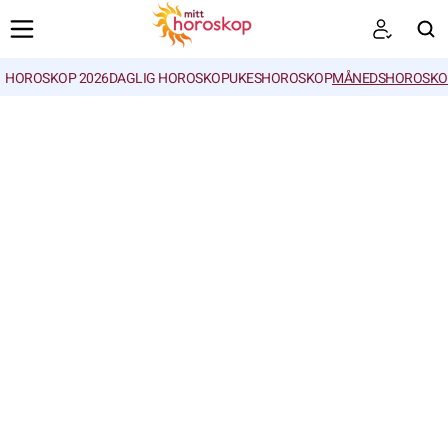
HOROSKOP 2026
DAGLIG HOROSKOP
UKESHOROSKOP
MÅNEDSHOROSKO