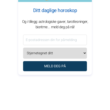
Ditt daglige horoskop
Og i tillegg: astrologiske gaver, tarotlesninger,
bioritme... meld deg på nå!
MELD DEG PÅ