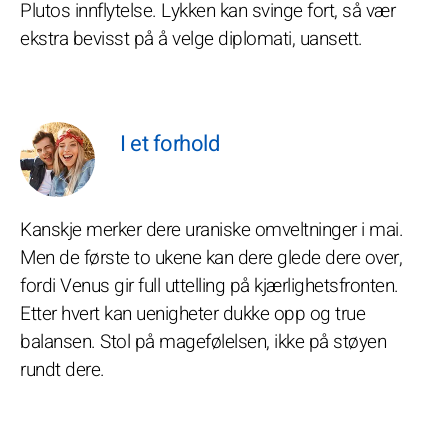
Plutos innflytelse. Lykken kan svinge fort, så vær
ekstra bevisst på å velge diplomati, uansett.
I et forhold
Kanskje merker dere uraniske omveltninger i mai.
Men de første to ukene kan dere glede dere over,
fordi Venus gir full uttelling på kjærlighetsfronten.
Etter hvert kan uenigheter dukke opp og true
balansen. Stol på magefølelsen, ikke på støyen
rundt dere.