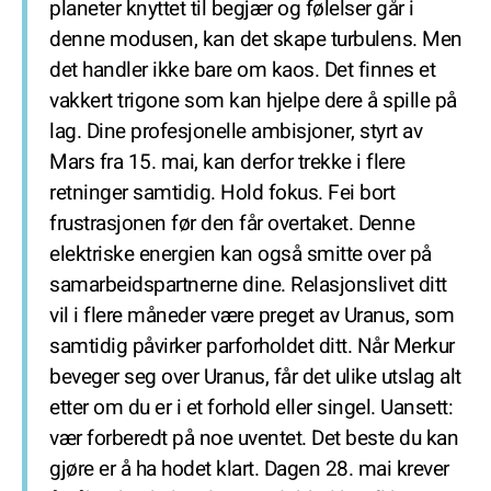
planeter knyttet til begjær og følelser går i
denne modusen, kan det skape turbulens. Men
det handler ikke bare om kaos. Det finnes et
vakkert trigone som kan hjelpe dere å spille på
lag. Dine profesjonelle ambisjoner, styrt av
Mars fra 15. mai, kan derfor trekke i flere
retninger samtidig. Hold fokus. Fei bort
frustrasjonen før den får overtaket. Denne
elektriske energien kan også smitte over på
samarbeidspartnerne dine. Relasjonslivet ditt
vil i flere måneder være preget av Uranus, som
samtidig påvirker parforholdet ditt. Når Merkur
beveger seg over Uranus, får det ulike utslag alt
etter om du er i et forhold eller singel. Uansett:
vær forberedt på noe uventet. Det beste du kan
gjøre er å ha hodet klart. Dagen 28. mai krever