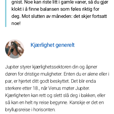
gnist. Noe kan riste litt i gamle vaner, så du gjør
klokt i å finne balansen som føles riktig for
deg. Mot slutten av måneden: det skjer fortsatt
noe!
Kjærlighet generelt
Jupiter styrer kjærlighetssektoren din og åpner
døren for dristige muligheter. Enten du er alene eller i
par, er hjertet ditt godt beskyttet. Det blir enda
sterkere etter 18., når Venus møter Jupiter.
Kjærligheten kan rett og slett slå deg i bakken, eller
så kan en helt ny reise begynne. Kanskje er det en
bryllupsreise i horisonten.