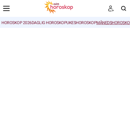
HOROSKOP 2026
DAGLIG HOROSKOP
UKESHOROSKOP
MÅNEDSHOROSKO