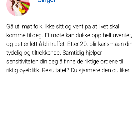
Gå ut, møt folk. Ikke sitt og vent på at livet skal
komme til deg. Et møte kan dukke opp helt uventet,
og det er lett å bli truffet. Etter 20. blir karismaen din
tydelig og tiltrekkende. Samtidig hjelper
sensitiviteten din deg å finne de riktige ordene til
riktig øyeblikk. Resultatet? Du sjarmere den du liker.