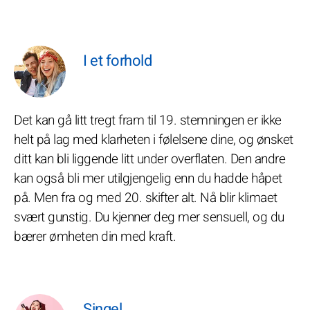
I et forhold
Det kan gå litt tregt fram til 19. stemningen er ikke
helt på lag med klarheten i følelsene dine, og ønsket
ditt kan bli liggende litt under overflaten. Den andre
kan også bli mer utilgjengelig enn du hadde håpet
på. Men fra og med 20. skifter alt. Nå blir klimaet
svært gunstig. Du kjenner deg mer sensuell, og du
bærer ømheten din med kraft.
Singel