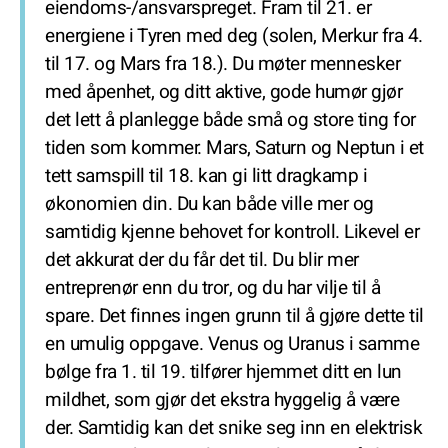
eiendoms-/ansvarspreget. Fram til 21. er
energiene i Tyren med deg (solen, Merkur fra 4.
til 17. og Mars fra 18.). Du møter mennesker
med åpenhet, og ditt aktive, gode humør gjør
det lett å planlegge både små og store ting for
tiden som kommer. Mars, Saturn og Neptun i et
tett samspill til 18. kan gi litt dragkamp i
økonomien din. Du kan både ville mer og
samtidig kjenne behovet for kontroll. Likevel er
det akkurat der du får det til. Du blir mer
entreprenør enn du tror, og du har vilje til å
spare. Det finnes ingen grunn til å gjøre dette til
en umulig oppgave. Venus og Uranus i samme
bølge fra 1. til 19. tilfører hjemmet ditt en lun
mildhet, som gjør det ekstra hyggelig å være
der. Samtidig kan det snike seg inn en elektrisk