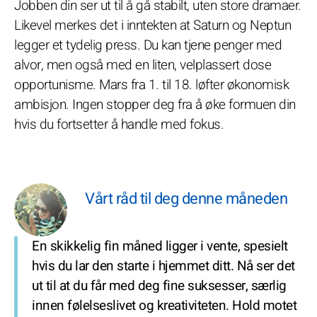
Jobben din ser ut til å gå stabilt, uten store dramaer.
Likevel merkes det i inntekten at Saturn og Neptun
legger et tydelig press. Du kan tjene penger med
alvor, men også med en liten, velplassert dose
opportunisme. Mars fra 1. til 18. løfter økonomisk
ambisjon. Ingen stopper deg fra å øke formuen din
hvis du fortsetter å handle med fokus.
Vårt råd til deg denne måneden
En skikkelig fin måned ligger i vente, spesielt
hvis du lar den starte i hjemmet ditt. Nå ser det
ut til at du får med deg fine suksesser, særlig
innen følelseslivet og kreativiteten. Hold motet