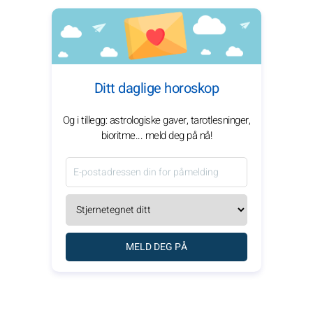
Ditt daglige horoskop
Og i tillegg: astrologiske gaver, tarotlesninger,
bioritme... meld deg på nå!
MELD DEG PÅ