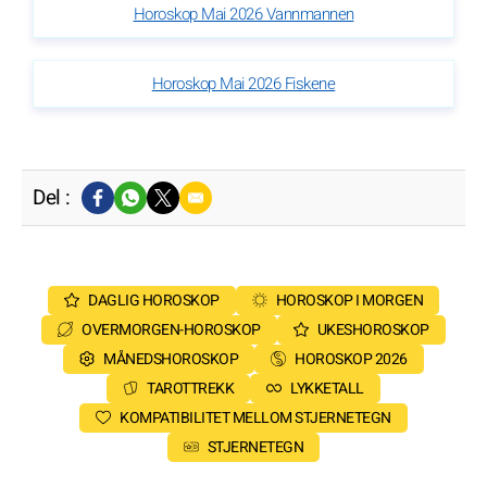
Horoskop Mai 2026 Vannmannen
Horoskop Mai 2026 Fiskene
Del :
DAGLIG HOROSKOP
HOROSKOP I MORGEN
OVERMORGEN-HOROSKOP
UKESHOROSKOP
MÅNEDSHOROSKOP
HOROSKOP 2026
TAROTTREKK
LYKKETALL
KOMPATIBILITET MELLOM STJERNETEGN
STJERNETEGN