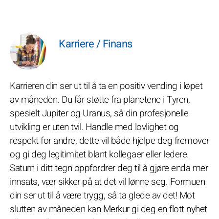
Karriere / Finans
Karrieren din ser ut til å ta en positiv vending i løpet
av måneden. Du får støtte fra planetene i Tyren,
spesielt Jupiter og Uranus, så din profesjonelle
utvikling er uten tvil. Handle med lovlighet og
respekt for andre, dette vil både hjelpe deg fremover
og gi deg legitimitet blant kollegaer eller ledere.
Saturn i ditt tegn oppfordrer deg til å gjøre enda mer
innsats, vær sikker på at det vil lønne seg. Formuen
din ser ut til å være trygg, så ta glede av det! Mot
slutten av måneden kan Merkur gi deg en flott nyhet