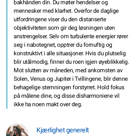
bakhånden din. Du møter hendelser og
mennesker med klarhet. Overfor de daglige
utfordringene viser du den distanserte
objektiviteten som gir deg løsningen uten
anstrengelser. Selv om turbulente energier rører
seg i nabotegnet, opptrer du fornuftig og
konstruktivt i alle situasjoner. Hvis du plutselig
blir utålmodig, finner du roen igjen øyeblikkelig.
Mot slutten av måneden, med ankomsten av
Solen, Venus og Jupiter i Tvillingene, blir denne
behagelige stemningen forstyrret. Hold fokus
på målene dine, og disse disharmoniene vil
ikke ha noen makt over deg.
Kjærlighet generelt