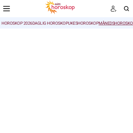
HOROSKOP 2026
DAGLIG HOROSKOP
UKESHOROSKOP
MÅNEDSHOROSKO