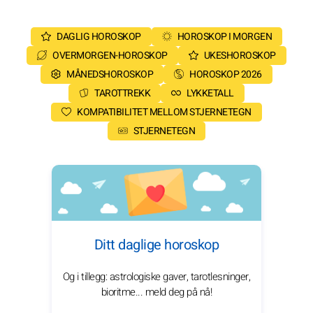
DAGLIG HOROSKOP
HOROSKOP I MORGEN
OVERMORGEN-HOROSKOP
UKESHOROSKOP
MÅNEDSHOROSKOP
HOROSKOP 2026
TAROTTREKK
LYKKETALL
KOMPATIBILITET MELLOM STJERNETEGN
STJERNETEGN
Ditt daglige horoskop
Og i tillegg: astrologiske gaver, tarotlesninger,
bioritme... meld deg på nå!