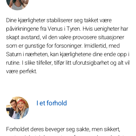
Dine kjærligheter stabiliserer seg takket være
påvirkningene fra Venus i Tyren. Hvis uenigheter har
skapt avstand, vil den vakre provosere situasjoner
som er gunstige for forsoninger. Imidlertid, med
Saturn i nærheten, kan kjærlighetene dine ende opp i
rutine. I slike tilfeller, tilfør litt uforutsigbarhet og alt vil
være perfekt.
I et forhold
Forholdet deres beveger seg sakte, men sikkert,