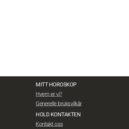
MITT HOROSKOP
Hvem er vi?
Generelle bruksvilkår
HOLD KONTAKTEN
Kontakt oss