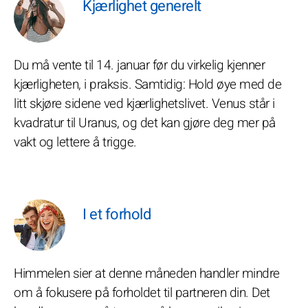
Kjærlighet generelt
Du må vente til 14. januar før du virkelig kjenner
kjærligheten, i praksis. Samtidig: Hold øye med de
litt skjøre sidene ved kjærlighetslivet. Venus står i
kvadratur til Uranus, og det kan gjøre deg mer på
vakt og lettere å trigge.
I et forhold
Himmelen sier at denne måneden handler mindre
om å fokusere på forholdet til partneren din. Det