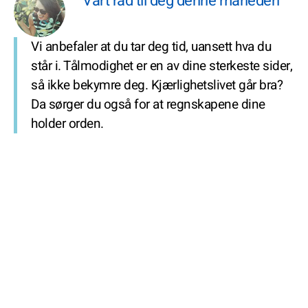
Vårt råd til deg denne måneden
Vi anbefaler at du tar deg tid, uansett hva du
står i. Tålmodighet er en av dine sterkeste sider,
så ikke bekymre deg. Kjærlighetslivet går bra?
Da sørger du også for at regnskapene dine
holder orden.