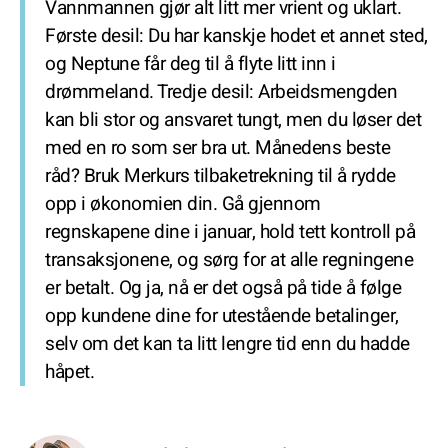
Vannmannen gjør alt litt mer vrient og uklart.
Første desil: Du har kanskje hodet et annet sted,
og Neptune får deg til å flyte litt inn i
drømmeland. Tredje desil: Arbeidsmengden
kan bli stor og ansvaret tungt, men du løser det
med en ro som ser bra ut. Månedens beste
råd? Bruk Merkurs tilbaketrekning til å rydde
opp i økonomien din. Gå gjennom
regnskapene dine i januar, hold tett kontroll på
transaksjonene, og sørg for at alle regningene
er betalt. Og ja, nå er det også på tide å følge
opp kundene dine for utestående betalinger,
selv om det kan ta litt lengre tid enn du hadde
håpet.