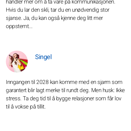
handler mer om å ta vare på kommunikasjonen.
Hvis du lar den skli, tar du en unødvendig stor
sjanse. Ja, du kan også kjenne deg litt mer
oppstemt...
Singel
Inngangen til 2028 kan komme med en sjarm som
garantert blir lagt merke til rundt deg. Men husk: Ikke
stress. Ta deg tid til å bygge relasjoner som får lov
til å vokse på tillit.