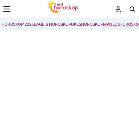
HOROSKOP 2026
DAGLIG HOROSKOP
UKESHOROSKOP
MÅNEDSHOROSKO