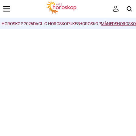
HOROSKOP 2026
DAGLIG HOROSKOP
UKESHOROSKOP
MÅNEDSHOROSKO