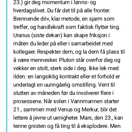
23.) gir deg momentum i lønns- og
hverdagslivet. Du får det til på alle fronter.
Brennende driv, klar metode, en sjarm som
treffer, og handlekraft som faktisk flytter ting.
Uranus (siste dekan) kan skape friksjon i
måten du leder på eller i samarbeidet med
kollegaer. Respekter dem, og la dem få plass til
å være mennesker. Pluton står overfor deg og
vekker en stolt, sterk side i deg. Ikke lek med
ilden: en langsiktig kontrakt eller et forhold er
underlagt en uunngåelig omstilling. Vent til
slutten av måneden før du involverer flere i
prosessene. Når solen i Vannmannen starter
21., sammen med Venus og Merkur, blir det
lettere å jevne ut uenigheter. Mars, den 23., kan
tenne gnisten og få ting til å eksplodere. Men