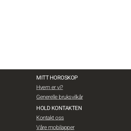
MITT HOROSKOP
Hvem er vi?
Generelle bruksvilkår
HOLD KONTAKTEN
Kontakt oss
Våre mobilapper