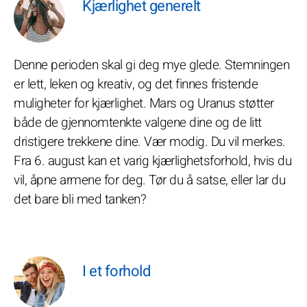
Kjærlighet generelt
Denne perioden skal gi deg mye glede. Stemningen
er lett, leken og kreativ, og det finnes fristende
muligheter for kjærlighet. Mars og Uranus støtter
både de gjennomtenkte valgene dine og de litt
dristigere trekkene dine. Vær modig. Du vil merkes.
Fra 6. august kan et varig kjærlighetsforhold, hvis du
vil, åpne armene for deg. Tør du å satse, eller lar du
det bare bli med tanken?
I et forhold