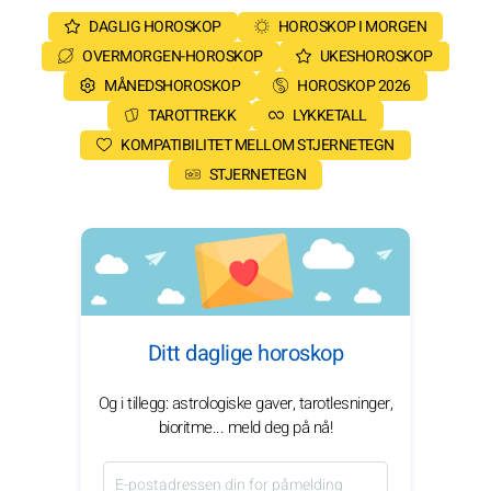
DAGLIG HOROSKOP
HOROSKOP I MORGEN
OVERMORGEN-HOROSKOP
UKESHOROSKOP
MÅNEDSHOROSKOP
HOROSKOP 2026
TAROTTREKK
LYKKETALL
KOMPATIBILITET MELLOM STJERNETEGN
STJERNETEGN
Ditt daglige horoskop
Og i tillegg: astrologiske gaver, tarotlesninger,
bioritme... meld deg på nå!