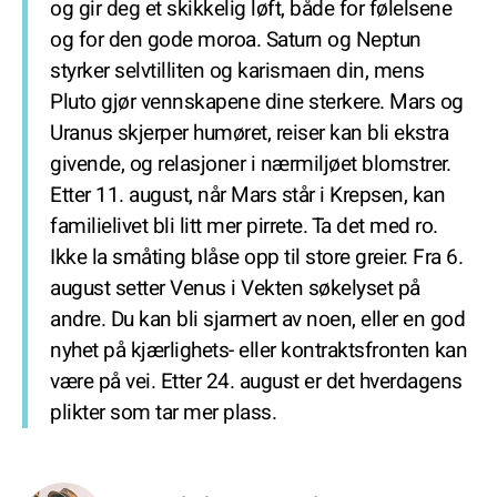
og gir deg et skikkelig løft, både for følelsene
og for den gode moroa. Saturn og Neptun
styrker selvtilliten og karismaen din, mens
Pluto gjør vennskapene dine sterkere. Mars og
Uranus skjerper humøret, reiser kan bli ekstra
givende, og relasjoner i nærmiljøet blomstrer.
Etter 11. august, når Mars står i Krepsen, kan
familielivet bli litt mer pirrete. Ta det med ro.
Ikke la småting blåse opp til store greier. Fra 6.
august setter Venus i Vekten søkelyset på
andre. Du kan bli sjarmert av noen, eller en god
nyhet på kjærlighets- eller kontraktsfronten kan
være på vei. Etter 24. august er det hverdagens
plikter som tar mer plass.