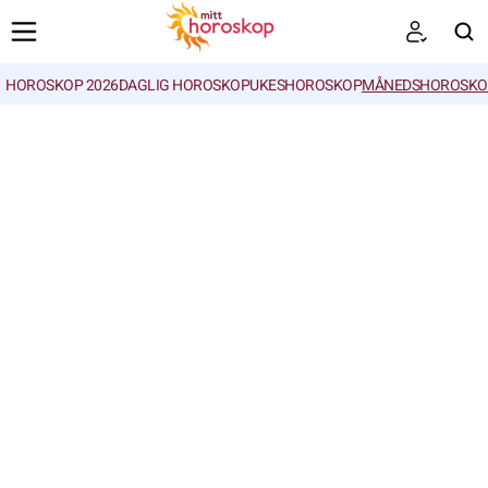
HOROSKOP 2026
DAGLIG HOROSKOP
UKESHOROSKOP
MÅNEDSHOROSKO