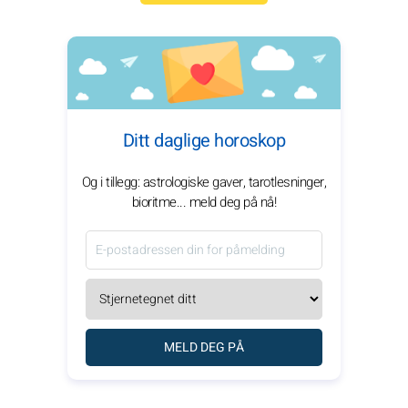
Ditt daglige horoskop
Og i tillegg: astrologiske gaver, tarotlesninger,
bioritme... meld deg på nå!
MELD DEG PÅ