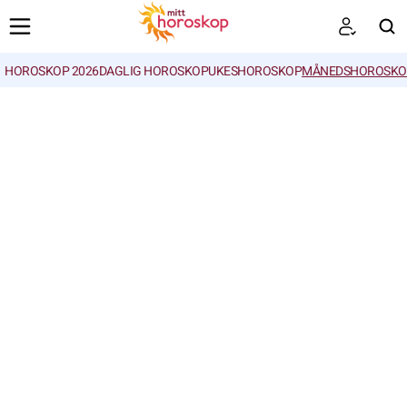
HOROSKOP 2026
DAGLIG HOROSKOP
UKESHOROSKOP
MÅNEDSHOROSKO