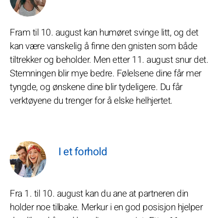
Fram til 10. august kan humøret svinge litt, og det
kan være vanskelig å finne den gnisten som både
tiltrekker og beholder. Men etter 11. august snur det.
Stemningen blir mye bedre. Følelsene dine får mer
tyngde, og ønskene dine blir tydeligere. Du får
verktøyene du trenger for å elske helhjertet.
I et forhold
Fra 1. til 10. august kan du ane at partneren din
holder noe tilbake. Merkur i en god posisjon hjelper