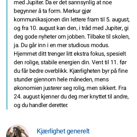
med Jupiter. Da er det sannsynlig at noe
begynner å ta form. Merkur gjør
kommunikasjonen din lettere fram til 5. august,
og fra 10. august kan den, i tråd med Jupiter, gi
deg gode nyheter om jobben. Tilbake til skolen,
ja. Du går inn i en mer studious modus.
Hjemmet ditt trenger litt ekstra fokus, spesielt
den rolige, stabile energien din. Vent til 11. før
du får bedre overblikk. Kjærligheten byr på fine
stunder gjennom hele måneden, mens
økonomien justerer seg rolig, men sikkert. Fra
24. august kjenner du deg mer knyttet til andre,
og du handler deretter.
Kjærlighet generelt