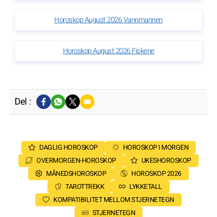
Horoskop August 2026 Vannmannen
Horoskop August 2026 Fiskene
Del :
DAGLIG HOROSKOP
HOROSKOP I MORGEN
OVERMORGEN-HOROSKOP
UKESHOROSKOP
MÅNEDSHOROSKOP
HOROSKOP 2026
TAROTTREKK
LYKKETALL
KOMPATIBILITET MELLOM STJERNETEGN
STJERNETEGN