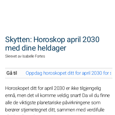
SØK
Skytten: Horoskop april 2030
med dine heldager
Skrevet av Isabelle Fortes
Gå til
Oppdag horoskopet ditt for april 2030 for stj
Horoskopet ditt for april 2030 er ikke tilgjengelig
ennå, men det vil komme veldig snart! Da vil du finne
alle de viktigste planetariske påvirkningene som
berører stjernetegnet ditt, sammen med verdifulle