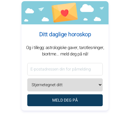
Ditt daglige horoskop
Og i tillegg: astrologiske gaver, tarotlesninger,
bioritme... meld deg på nå!
MELD DEG PÅ