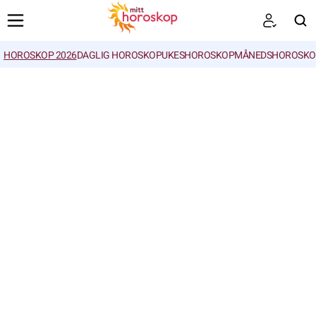
HOROSKOP 2026
DAGLIG HOROSKOP
UKESHOROSKOP
MÅNEDSHOROSKO