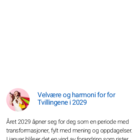
Velvære og harmoni for for
Tvillingene i 2029
Året 2029 åpner seg for deg som en periode med
transformasjoner, fylt med mening og oppdagelser.
I januar blåser det en vind av forandring som rister