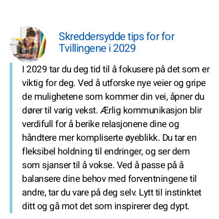
Skreddersydde tips for for
Tvillingene i 2029
I 2029 tar du deg tid til å fokusere på det som er
viktig for deg. Ved å utforske nye veier og gripe
de mulighetene som kommer din vei, åpner du
dører til varig vekst. Ærlig kommunikasjon blir
verdifull for å berike relasjonene dine og
håndtere mer kompliserte øyeblikk. Du tar en
fleksibel holdning til endringer, og ser dem
som sjanser til å vokse. Ved å passe på å
balansere dine behov med forventningene til
andre, tar du vare på deg selv. Lytt til instinktet
ditt og gå mot det som inspirerer deg dypt.