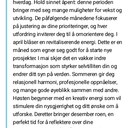
hverdag. Hold sinnet åpent: denne perioden
bringer med seg mange muligheter for vekst og
utvikling. De påfølgende månedene fokuserer
på justering av dine prioriteringer, og hver
utfordring inviterer deg til å omorientere deg. I
april blåser en revitaliserende energi. Dette er en
måned som egner seg godt for å starte nye
prosjekter. I mai skjer det en vakker indre
transformasjon som styrker selvtilliten din og
endrer ditt syn på verden. Sommeren gir deg
relasjonell harmoni, profesjonelle oppnåelser,
og mange gode øyeblikk sammen med andre.
Høsten begynner med en kreativ energi som vil
stimulere din nysgjerrighet og ditt ønske om å
utforske. Deretter bringer desember roen, en
perfekt tid for å reflektere over dine