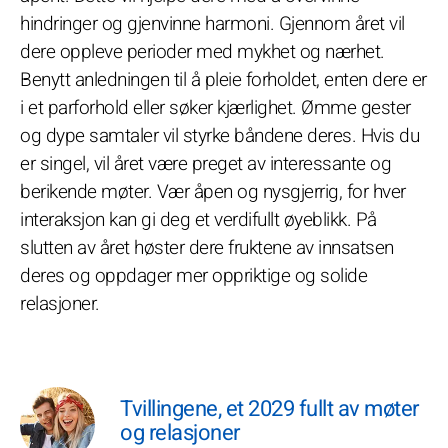
hindringer og gjenvinne harmoni. Gjennom året vil
dere oppleve perioder med mykhet og nærhet.
Benytt anledningen til å pleie forholdet, enten dere er
i et parforhold eller søker kjærlighet. Ømme gester
og dype samtaler vil styrke båndene deres. Hvis du
er singel, vil året være preget av interessante og
berikende møter. Vær åpen og nysgjerrig, for hver
interaksjon kan gi deg et verdifullt øyeblikk. På
slutten av året høster dere fruktene av innsatsen
deres og oppdager mer oppriktige og solide
relasjoner.
Tvillingene, et 2029 fullt av møter
og relasjoner