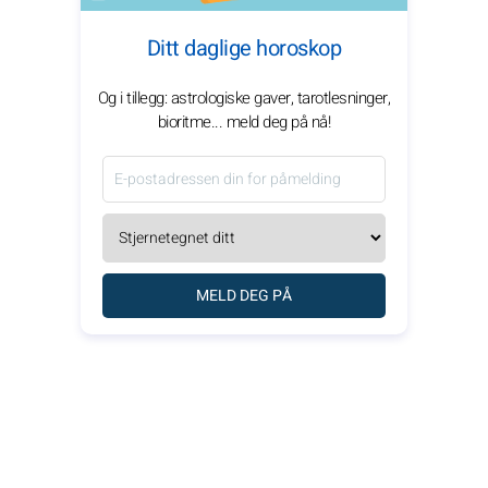
Ditt daglige horoskop
Og i tillegg: astrologiske gaver, tarotlesninger,
bioritme... meld deg på nå!
MELD DEG PÅ