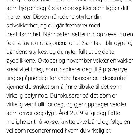
som hjelper deg å starte prosjekter som ligger ditt
hjerte nær. Disse månedene styrker din
selvsikkerhet, og du går fremover med
beslutsomhet. Når høsten setter inn, opplever du en
følelse av ro i relasjonene dine. Samtaler blir dypere,
båndene styrkes, og du nyter fullt ut de delte
øyeblikkene. Oktober og november vekker en vakker
kreativitet i deg, som inspirerer deg til å prøve nye
ting og åpne deg for andre horisonter. I desember
kjenner du ønsket om å finne tilbake til det som
virkelig betyr noe. Du fokuserer på det som er
virkelig verdifullt for deg, og gjenoppdager verdier
som driver deg dypt. Året 2029 vil gi deg flotte
muligheter til å vokse, knytte ekte bånd og følge en
vei som resonerer med hvem du virkelig er.