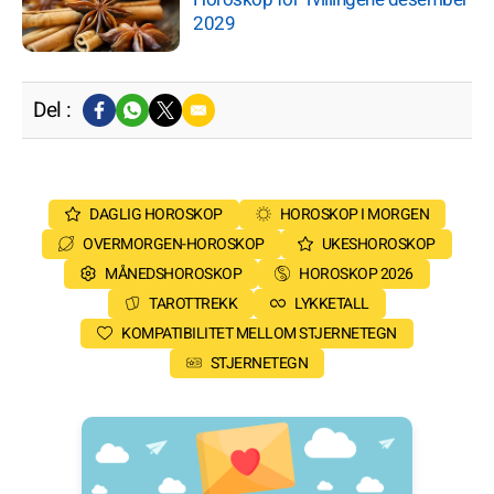
2029
Del :
DAGLIG HOROSKOP
HOROSKOP I MORGEN
OVERMORGEN-HOROSKOP
UKESHOROSKOP
MÅNEDSHOROSKOP
HOROSKOP 2026
TAROTTREKK
LYKKETALL
KOMPATIBILITET MELLOM STJERNETEGN
STJERNETEGN