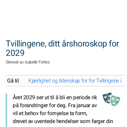
SØK
Tvillingene, ditt årshoroskop for
2029
Skrevet av Isabelle Fortes
Gå til
Kjærlighet og lidenskap for for Tvillingene i 2
Året 2029 ser ut til å bli en periode rik
på forandringer for deg. Fra januar av
vil et behov for fornyelse ta form,
drevet av uventede hendelser som farger din