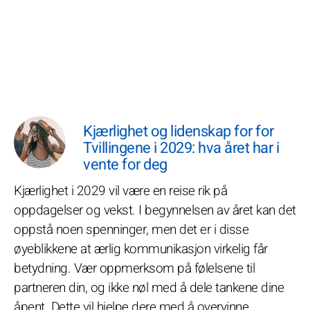
Kjærlighet og lidenskap for for
Tvillingene i 2029: hva året har i
vente for deg
Kjærlighet i 2029 vil være en reise rik på
oppdagelser og vekst. I begynnelsen av året kan det
oppstå noen spenninger, men det er i disse
øyeblikkene at ærlig kommunikasjon virkelig får
betydning. Vær oppmerksom på følelsene til
partneren din, og ikke nøl med å dele tankene dine
åpent. Dette vil hjelpe dere med å overvinne