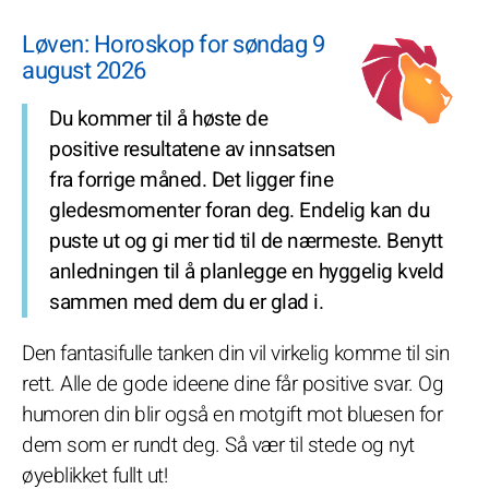
Løven: Horoskop for søndag 9
august 2026
Du kommer til å høste de
positive resultatene av innsatsen
fra forrige måned. Det ligger fine
gledesmomenter foran deg. Endelig kan du
puste ut og gi mer tid til de nærmeste. Benytt
anledningen til å planlegge en hyggelig kveld
sammen med dem du er glad i.
Den fantasifulle tanken din vil virkelig komme til sin
rett. Alle de gode ideene dine får positive svar. Og
humoren din blir også en motgift mot bluesen for
dem som er rundt deg. Så vær til stede og nyt
øyeblikket fullt ut!