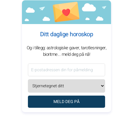
Ditt daglige horoskop
Og i tillegg: astrologiske gaver, tarotlesninger,
bioritme... meld deg på nå!
MELD DEG PÅ