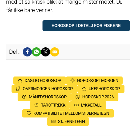
med et så kritisk blikk at mange mister motet. Du
får ikke bare venner.
Del :
DAGLIG HOROSKOP
HOROSKOP I MORGEN
OVERMORGEN-HOROSKOP
UKESHOROSKOP
MÅNEDSHOROSKOP
HOROSKOP 2026
TAROTTREKK
LYKKETALL
KOMPATIBILITET MELLOM STJERNETEGN
STJERNETEGN