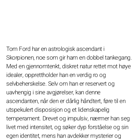
Tom Ford har en astrologisk ascendant i
Skorpionen, noe som gir ham en dobbel tankegang.
Med en gjennomtenkt, diskret natur rettet mot høye
idealer, opprettholder han en verdig ro og
selvbeherskelse. Selv om han er reservert og
uavhengig i sine avgjørelser, kan denne
ascendanten, når den er dårlig håndtert, føre til en
utspekulert disposisjon og et lidenskapelig
temperament. Drevet og impulsiv, nærmer han seg
livet med intensitet, og søker dyp forståelse og sin
egen identitet, mens han avdekker mysterier og