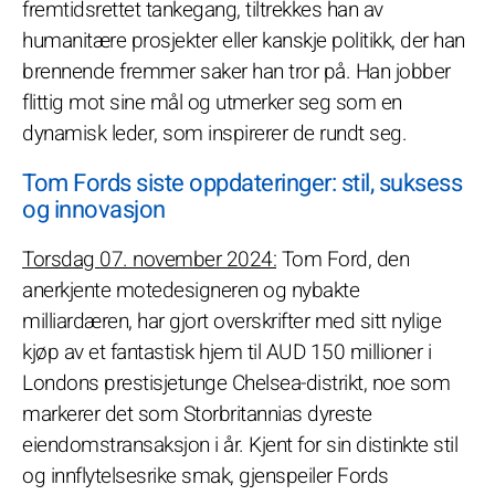
fremtidsrettet tankegang, tiltrekkes han av
humanitære prosjekter eller kanskje politikk, der han
brennende fremmer saker han tror på. Han jobber
flittig mot sine mål og utmerker seg som en
dynamisk leder, som inspirerer de rundt seg.
Tom Fords siste oppdateringer: stil, suksess
og innovasjon
Torsdag 07. november 2024:
Tom Ford, den
anerkjente motedesigneren og nybakte
milliardæren, har gjort overskrifter med sitt nylige
kjøp av et fantastisk hjem til AUD 150 millioner i
Londons prestisjetunge Chelsea-distrikt, noe som
markerer det som Storbritannias dyreste
eiendomstransaksjon i år. Kjent for sin distinkte stil
og innflytelsesrike smak, gjenspeiler Fords