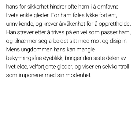
hans for sikkerhet hindrer ofte ham i å omfavne
livets enkle gleder. For ham føles lykke fortjent,
unnvikende, og krever årvåkenhet for å opprettholde.
Han strever etter å trives på en vei som passer ham,
og tilnærmer seg arbeidet sitt med mot og disiplin.
Mens ungdommen hans kan mangle
bekymringsfrie øyeblikk, bringer den siste delen av
livet ekte, velfortjente gleder, og viser en selvkontroll
som imponerer med sin modenhet.