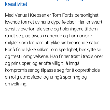
kreativitet
Med Venus i Krepsen er Tom Fords personlighet
levende formet av hans dype følelser. Han er svært
sensitiv overfor følelsene og holdningene til dem
rundt seg, og trives i nærende og harmoniske
miljøer som lar ham uttrykke sin brennende natur.
For å finne lykke søker Tom kjærlighet, beskyttelse
og trøst i omgivelsene. Han finner trøst i tradisjoner
og prinsipper, og er ofte villig til å inngå
kompromisser og tilpasse seg for å opprettholde
en rolig atmosfære, og unngå spenning og
omveltning.