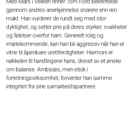
Med Mars i Vekten finner Tom Ford bekreftelse
gjennom andres anerkjennelse snarere enn ren
makt. Han vurderer de rundt seg med stor
dyktighet, og setter pris på deres styrker, svakheter
og følelser overfor ham. Generelt rolig og
imøtekommende, kan han bli aggressiv når han er
vitne til åpenbare urettferdigheter. Harmoni er
nøkkelen til handlingene hans, drevet av et ønske
om balanse. Ambisiøs, men etisk i
forretningsvirksomhet, forventer han samme
integritet fra sine samarbeidspartnere.