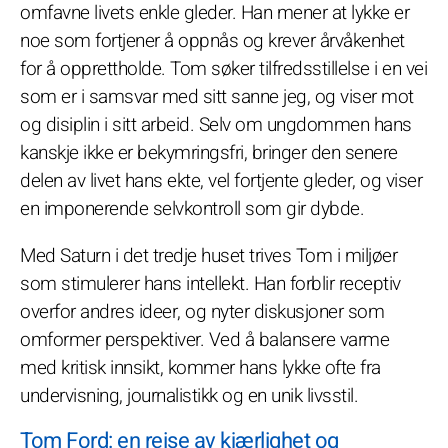
omfavne livets enkle gleder. Han mener at lykke er
noe som fortjener å oppnås og krever årvåkenhet
for å opprettholde. Tom søker tilfredsstillelse i en vei
som er i samsvar med sitt sanne jeg, og viser mot
og disiplin i sitt arbeid. Selv om ungdommen hans
kanskje ikke er bekymringsfri, bringer den senere
delen av livet hans ekte, vel fortjente gleder, og viser
en imponerende selvkontroll som gir dybde.
Med Saturn i det tredje huset trives Tom i miljøer
som stimulerer hans intellekt. Han forblir receptiv
overfor andres ideer, og nyter diskusjoner som
omformer perspektiver. Ved å balansere varme
med kritisk innsikt, kommer hans lykke ofte fra
undervisning, journalistikk og en unik livsstil.
Tom Ford: en reise av kjærlighet og