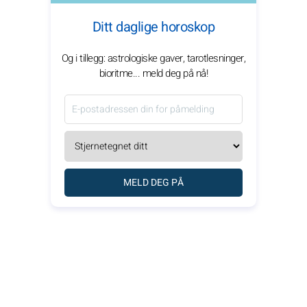
Ditt daglige horoskop
Og i tillegg: astrologiske gaver, tarotlesninger,
bioritme... meld deg på nå!
MELD DEG PÅ