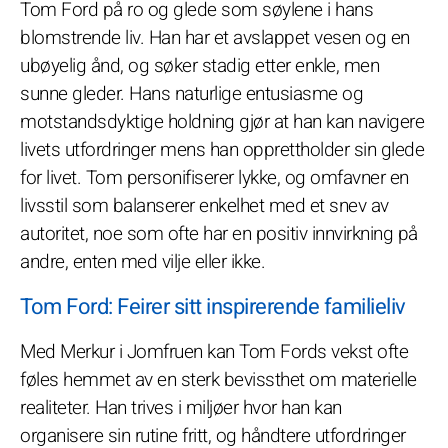
Tom Ford på ro og glede som søylene i hans
blomstrende liv. Han har et avslappet vesen og en
ubøyelig ånd, og søker stadig etter enkle, men
sunne gleder. Hans naturlige entusiasme og
motstandsdyktige holdning gjør at han kan navigere
livets utfordringer mens han opprettholder sin glede
for livet. Tom personifiserer lykke, og omfavner en
livsstil som balanserer enkelhet med et snev av
autoritet, noe som ofte har en positiv innvirkning på
andre, enten med vilje eller ikke.
Tom Ford: Feirer sitt inspirerende familieliv
Med Merkur i Jomfruen kan Tom Fords vekst ofte
føles hemmet av en sterk bevissthet om materielle
realiteter. Han trives i miljøer hvor han kan
organisere sin rutine fritt, og håndtere utfordringer