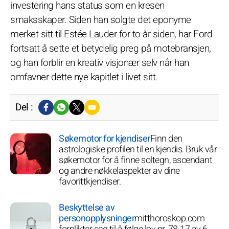
investering hans status som en kresen
smaksskaper. Siden han solgte det eponyme
merket sitt til Estée Lauder for to år siden, har Ford
fortsatt å sette et betydelig preg på motebransjen,
og han forblir en kreativ visjonær selv når han
omfavner dette nye kapitlet i livet sitt.
Del :
Søkemotor for kjendiser
Finn den
astrologiske profilen til en kjendis. Bruk vår
søkemotor for å finne soltegn, ascendant
og andre nøkkelaspekter av dine
favorittkjendiser.
Beskyttelse av
personopplysninger
mitthoroskop.com