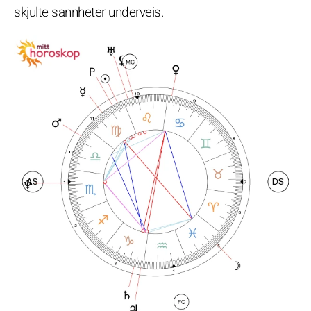
skjulte sannheter underveis.