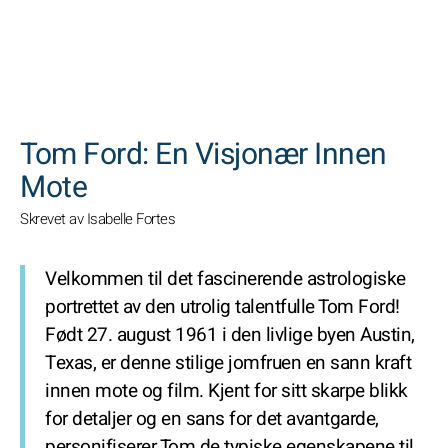
SØK
Tom Ford: En Visjonær Innen
Mote
Skrevet av Isabelle Fortes
Velkommen til det fascinerende astrologiske
portrettet av den utrolig talentfulle Tom Ford!
Født 27. august 1961 i den livlige byen Austin,
Texas, er denne stilige jomfruen en sann kraft
innen mote og film. Kjent for sitt skarpe blikk
for detaljer og en sans for det avantgarde,
personifiserer Tom de typiske egenskapene til