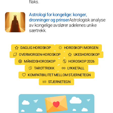
flaks.
Astrologi for kongelige: konger,
dronninger og prinser
Astrologisk analyse
av kongelige avslører adelenes unike
særtrekk.
DAGLIG HOROSKOP
HOROSKOP I MORGEN
OVERMORGEN-HOROSKOP
UKESHOROSKOP
MÅNEDSHOROSKOP
HOROSKOP 2026
TAROTTREKK
LYKKETALL
KOMPATIBILITET MELLOM STJERNETEGN
STJERNETEGN