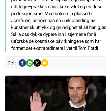
sitt tegn—praktisk sans, kreativitet og en dose
perfeksjonisme. Med solen sin plassert i
Jomfruen, bringer han en unik blanding av
kunstnerisk uttrykk og grundighet til alt han gjør.
Så la oss dykke dypere inn i stjernene for å
utforske de kosmiske påvirkningene som har
formet det ekstraordinære livet til Tom Ford!
Del :