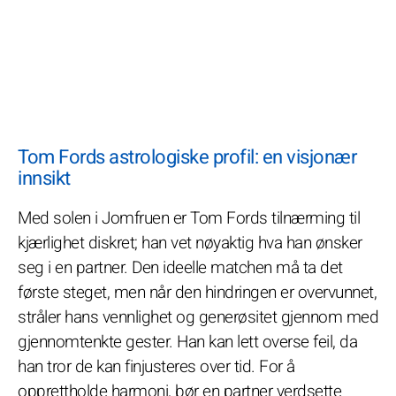
Tom Fords astrologiske profil: en visjonær
innsikt
Med solen i Jomfruen er Tom Fords tilnærming til
kjærlighet diskret; han vet nøyaktig hva han ønsker
seg i en partner. Den ideelle matchen må ta det
første steget, men når den hindringen er overvunnet,
stråler hans vennlighet og generøsitet gjennom med
gjennomtenkte gester. Han kan lett overse feil, da
han tror de kan finjusteres over tid. For å
opprettholde harmoni, bør en partner verdsette