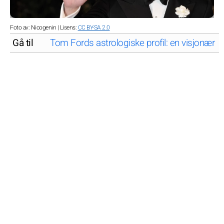
Foto av: Nicogenin | Lisens:
CC BY-SA 2.0
Gå til
Tom Fords astrologiske profil: en visjonær in