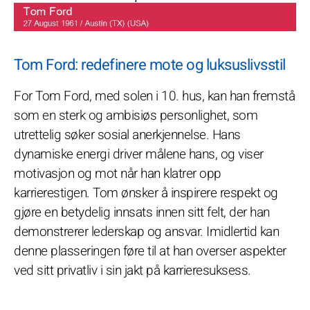
Tom Ford: redefinere mote og luksuslivsstil
For Tom Ford, med solen i 10. hus, kan han fremstå
som en sterk og ambisiøs personlighet, som
utrettelig søker sosial anerkjennelse. Hans
dynamiske energi driver målene hans, og viser
motivasjon og mot når han klatrer opp
karrierestigen. Tom ønsker å inspirere respekt og
gjøre en betydelig innsats innen sitt felt, der han
demonstrerer lederskap og ansvar. Imidlertid kan
denne plasseringen føre til at han overser aspekter
ved sitt privatliv i sin jakt på karrieresuksess.