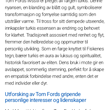
Tom Fords livsstil er preget av fargen turkis. Denne
nyansen, en blanding av blått og gult, symboliserer
transformasjon og fornyelse samtidig som den
utstråler varme. Til tross for sitt dempede utseende,
innkapsler turkis essensen av endring og behovet
for klarhet. Tradisjonelt assosiert med renhet og flyt,
fremmer den helbredelse og oppmuntrer til
personlig utvikling. Som en farge knyttet til Fiskenes
tegn, bærer turkis en aura av luksus og spiritualitet,
historisk favorisert av eliten. Dens bruk i mote gir en
avslappet, sommerlig stemning, perfekt for å skape
en empatisk forbindelse med andre, enten det er
med individer eller dyr.
Utforsking av Tom Fords gripende
personlige interesser og lidenskaper