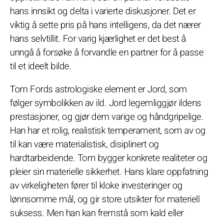
hans innsikt og delta i varierte diskusjoner. Det er
viktig å sette pris på hans intelligens, da det nærer
hans selvtillit. For varig kjærlighet er det best å
unngå å forsøke å forvandle en partner for å passe
til et ideelt bilde.
Tom Fords astrologiske element er Jord, som
følger symbolikken av ild. Jord legemliggjør ildens
prestasjoner, og gjør dem varige og håndgripelige.
Han har et rolig, realistisk temperament, som av og
til kan være materialistisk, disiplinert og
hardtarbeidende. Tom bygger konkrete realiteter og
pleier sin materielle sikkerhet. Hans klare oppfatning
av virkeligheten fører til kloke investeringer og
lønnsomme mål, og gir store utsikter for materiell
suksess. Men han kan fremstå som kald eller