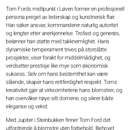
Tom Fords midtpunkt i Løven former en profesjonell
persona preget av lederskap og kunstnerisk flair.
Han søker ansvar, kommanderer naturlig autoritet
og lengter etter anerkjennelse. Trofast og generøs,
belønner han støtte med takknemlighet. Hans
dynamiske temperament trives på storslåtte
prosjekter, viser forakt for middelmådighet, og
verdsetter prestisje like mye som økonomisk
suksess. Selv om hans bestemthet kan være
slående, skaper hans rettferdighet respekt. Toms
kreativitet gjør at virksomhetene hans blomstrer, og
han overvåker nøye sitt domene, og sikrer både
eleganse og vekst.
Med Jupiter i Steinbukken finner Tom Ford det
utfordrende å blomstre uten forbehold. Behovet