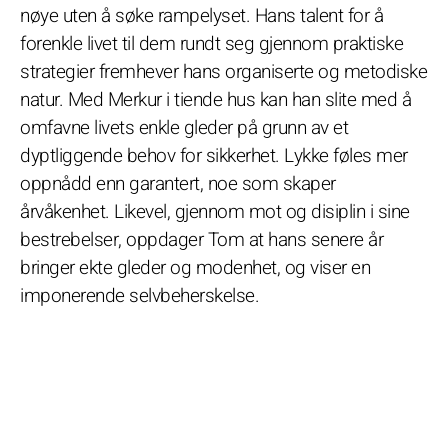
nøye uten å søke rampelyset. Hans talent for å
forenkle livet til dem rundt seg gjennom praktiske
strategier fremhever hans organiserte og metodiske
natur. Med Merkur i tiende hus kan han slite med å
omfavne livets enkle gleder på grunn av et
dyptliggende behov for sikkerhet. Lykke føles mer
oppnådd enn garantert, noe som skaper
årvåkenhet. Likevel, gjennom mot og disiplin i sine
bestrebelser, oppdager Tom at hans senere år
bringer ekte gleder og modenhet, og viser en
imponerende selvbeherskelse.