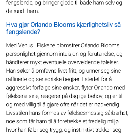
fengslende, og bringer glede til både ham selv og
de rundt ham.
Hva gjør Orlando Blooms kjærlighetsliv så
fengslende?
Med Venus i Fiskene blomstrer Orlando Blooms
personlighet gjennom intuisjon og forutanelse, og
håndterer mykt eventuelle overveldende følelser.
Han søker å omfavne livet fritt, og unner seg sine
raffinerte og sensoriske begjær. I stedet for å
aggressivt forfølge sine ønsker, flyter Orlando med
følelsene sine, reagerer på daglige behov, og er til
og med villig til å gjøre ofre når det er nødvendig.
Livsstilen hans formes av følelsesmessig sårbarhet,
noe som får ham til å foretrekke et fredelig miljø
hvor han føler seg trygg, og instinktivt trekker seg