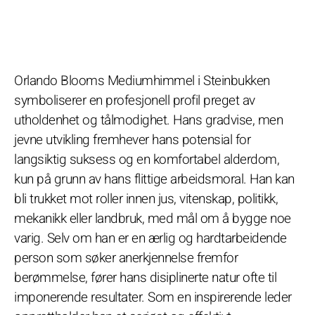
Orlando Blooms Mediumhimmel i Steinbukken
symboliserer en profesjonell profil preget av
utholdenhet og tålmodighet. Hans gradvise, men
jevne utvikling fremhever hans potensial for
langsiktig suksess og en komfortabel alderdom,
kun på grunn av hans flittige arbeidsmoral. Han kan
bli trukket mot roller innen jus, vitenskap, politikk,
mekanikk eller landbruk, med mål om å bygge noe
varig. Selv om han er en ærlig og hardtarbeidende
person som søker anerkjennelse fremfor
berømmelse, fører hans disiplinerte natur ofte til
imponerende resultater. Som en inspirerende leder