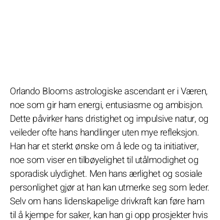
Orlando Blooms astrologiske ascendant er i Væren,
noe som gir ham energi, entusiasme og ambisjon.
Dette påvirker hans dristighet og impulsive natur, og
veileder ofte hans handlinger uten mye refleksjon.
Han har et sterkt ønske om å lede og ta initiativer,
noe som viser en tilbøyelighet til utålmodighet og
sporadisk ulydighet. Men hans ærlighet og sosiale
personlighet gjør at han kan utmerke seg som leder.
Selv om hans lidenskapelige drivkraft kan føre ham
til å kjempe for saker, kan han gi opp prosjekter hvis