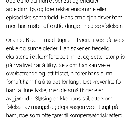
opprettholder han et seriøst og effektivt
arbeidsmiljø, og foretrekker ensomme eller
episodiske samarbeid. Hans ambisjon driver ham,
men han møter ofte utfordringer med selvfølelsen.
Orlando Bloom, med Jupiter i Tyren, trives på livets
enkle og sunne gleder. Han søker en fredelig
eksistens i et komfortabelt miljø, og setter stor pris
på hva livet har å tilby. Selv om han kan være
overbærende og lett fristet, hindrer hans sunn
fornuft ham fra å ta det for langt. Det krever lite for
ham å finne lykke, men de små tingene er
avgjørende. Sløsing er ikke hans stil, ettersom
følelser av mangel og deprivasjon veier tungt på
ham, noe som ofte fører til kompensatorisk atferd.