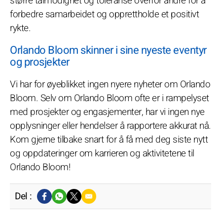
større tålmodighet og toleranse overfor andre for å
forbedre samarbeidet og opprettholde et positivt
rykte.
Orlando Bloom skinner i sine nyeste eventyr
og prosjekter
Vi har for øyeblikket ingen nyere nyheter om Orlando
Bloom. Selv om Orlando Bloom ofte er i rampelyset
med prosjekter og engasjementer, har vi ingen nye
opplysninger eller hendelser å rapportere akkurat nå.
Kom gjerne tilbake snart for å få med deg siste nytt
og oppdateringer om karrieren og aktivitetene til
Orlando Bloom!
Del :