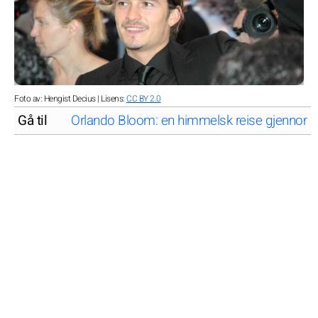
Foto av: Hengist Decius | Lisens:
CC BY 2.0
Gå til
Orlando Bloom: en himmelsk reise gjennom 