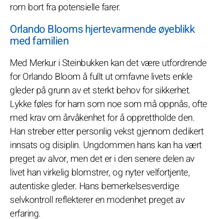
rom bort fra potensielle farer.
Orlando Blooms hjertevarmende øyeblikk
med familien
Med Merkur i Steinbukken kan det være utfordrende
for Orlando Bloom å fullt ut omfavne livets enkle
gleder på grunn av et sterkt behov for sikkerhet.
Lykke føles for ham som noe som må oppnås, ofte
med krav om årvåkenhet for å opprettholde den.
Han streber etter personlig vekst gjennom dedikert
innsats og disiplin. Ungdommen hans kan ha vært
preget av alvor, men det er i den senere delen av
livet han virkelig blomstrer, og nyter velfortjente,
autentiske gleder. Hans bemerkelsesverdige
selvkontroll reflekterer en modenhet preget av
erfaring.