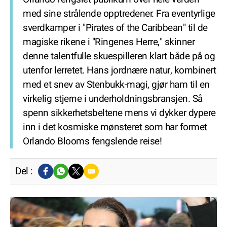
med sine strålende opptredener. Fra eventyrlige
sverdkamper i "Pirates of the Caribbean" til de
magiske rikene i "Ringenes Herre," skinner
denne talentfulle skuespilleren klart både på og
utenfor lerretet. Hans jordnære natur, kombinert
med et snev av Stenbukk-magi, gjør ham til en
virkelig stjerne i underholdningsbransjen. Så
spenn sikkerhetsbeltene mens vi dykker dypere
inn i det kosmiske mønsteret som har formet
Orlando Blooms fengslende reise!
Del :