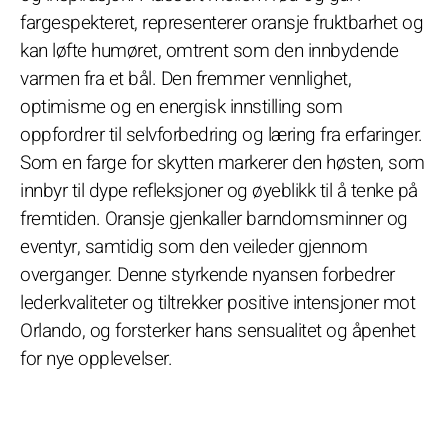
fargespekteret, representerer oransje fruktbarhet og
kan løfte humøret, omtrent som den innbydende
varmen fra et bål. Den fremmer vennlighet,
optimisme og en energisk innstilling som
oppfordrer til selvforbedring og læring fra erfaringer.
Som en farge for skytten markerer den høsten, som
innbyr til dype refleksjoner og øyeblikk til å tenke på
fremtiden. Oransje gjenkaller barndomsminner og
eventyr, samtidig som den veileder gjennom
overganger. Denne styrkende nyansen forbedrer
lederkvaliteter og tiltrekker positive intensjoner mot
Orlando, og forsterker hans sensualitet og åpenhet
for nye opplevelser.