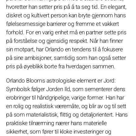
hvoretter han setter pris på å ta seg tid. En elegant,
diskret og kultivert person kan bryte gjennom hans
følelsesmessige barrierer og fremme et vakkert
forhold. For en varig enhet må en partner sette pris
på forståelse og gjensidig respekt. Når han finner
sin motpart, har Orlando en tendens til å fokusere
på sine ambisjoner, samtidig som han også setter
pris på øyeblikk borte fra hverdagen sammen.
Orlando Blooms astrologiske element er Jord:
Symbolsk følger Jorden Ild, som sementerer dens
erobringer til håndgripelige, varige former. Han har
en rolig og realistisk væremåte, og blir av og til sett
på som materialistisk, flittig og detaljorientert. Hans
praktiske tilnærming nærer hans materielle
sikkerhet, som fører til kloke investeringer og