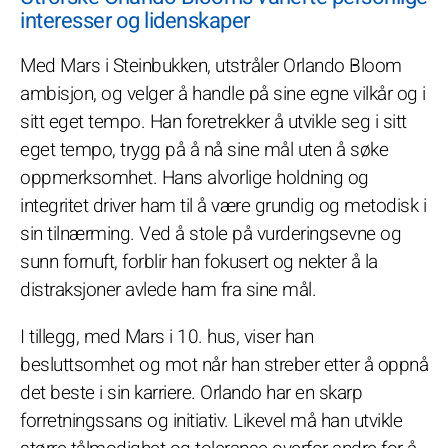
interesser og lidenskaper
Med Mars i Steinbukken, utstråler Orlando Bloom
ambisjon, og velger å handle på sine egne vilkår og i
sitt eget tempo. Han foretrekker å utvikle seg i sitt
eget tempo, trygg på å nå sine mål uten å søke
oppmerksomhet. Hans alvorlige holdning og
integritet driver ham til å være grundig og metodisk i
sin tilnærming. Ved å stole på vurderingsevne og
sunn fornuft, forblir han fokusert og nekter å la
distraksjoner avlede ham fra sine mål.
I tillegg, med Mars i 10. hus, viser han
besluttsomhet og mot når han streber etter å oppnå
det beste i sin karriere. Orlando har en skarp
forretningssans og initiativ. Likevel må han utvikle