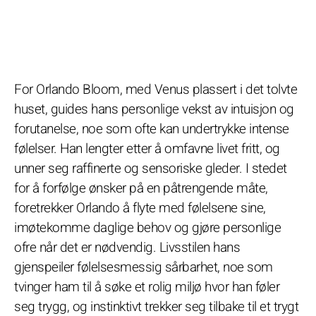
For Orlando Bloom, med Venus plassert i det tolvte
huset, guides hans personlige vekst av intuisjon og
forutanelse, noe som ofte kan undertrykke intense
følelser. Han lengter etter å omfavne livet fritt, og
unner seg raffinerte og sensoriske gleder. I stedet
for å forfølge ønsker på en påtrengende måte,
foretrekker Orlando å flyte med følelsene sine,
imøtekomme daglige behov og gjøre personlige
ofre når det er nødvendig. Livsstilen hans
gjenspeiler følelsesmessig sårbarhet, noe som
tvinger ham til å søke et rolig miljø hvor han føler
seg trygg, og instinktivt trekker seg tilbake til et trygt