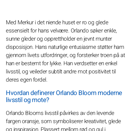
Med Merkur i det niende huset er ro og glede
essensielt for hans velvære. Orlando søker enkle,
sunne gleder og opprettholder en jevnt munter
disposisjon. Hans naturlige entusiasme støtter ham
gjennom livets utfordringer, og forsterker troen på at
han er bestemt for lykke. Han verdsetter en enkel
livsstil, og veileder subtilt andre mot positivitet til
deres egen fordel.
Hvordan definerer Orlando Bloom moderne
livsstil og mote?
Orlando Blooms livsstil påvirkes av den levende
fargen oransje, som symboliserer kreativitet, glede
og inspirasjon. Plassert mellom rød og gul i