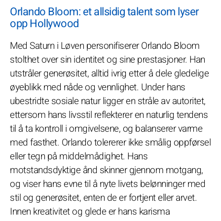
Orlando Bloom: et allsidig talent som lyser
opp Hollywood
Med Saturn i Løven personifiserer Orlando Bloom
stolthet over sin identitet og sine prestasjoner. Han
utstråler generøsitet, alltid ivrig etter å dele gledelige
øyeblikk med nåde og vennlighet. Under hans
ubestridte sosiale natur ligger en stråle av autoritet,
ettersom hans livsstil reflekterer en naturlig tendens
til å ta kontroll i omgivelsene, og balanserer varme
med fasthet. Orlando tolererer ikke smålig oppførsel
eller tegn på middelmådighet. Hans
motstandsdyktige ånd skinner gjennom motgang,
og viser hans evne til å nyte livets belønninger med
stil og generøsitet, enten de er fortjent eller arvet.
Innen kreativitet og glede er hans karisma