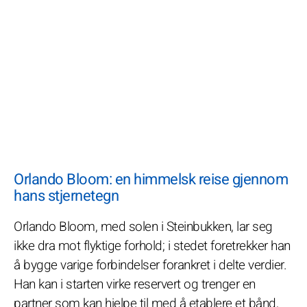
Orlando Bloom: en himmelsk reise gjennom
hans stjernetegn
Orlando Bloom, med solen i Steinbukken, lar seg
ikke dra mot flyktige forhold; i stedet foretrekker han
å bygge varige forbindelser forankret i delte verdier.
Han kan i starten virke reservert og trenger en
partner som kan hjelpe til med å etablere et bånd,